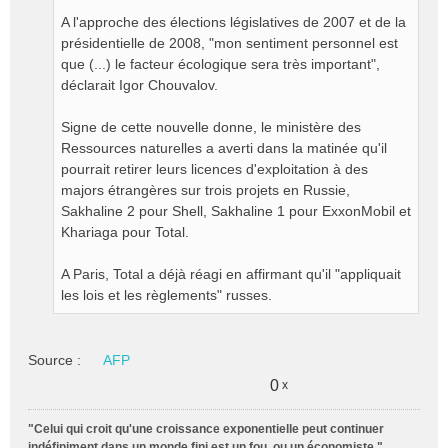
A l'approche des élections législatives de 2007 et de la
présidentielle de 2008, "mon sentiment personnel est
que (...) le facteur écologique sera très important",
déclarait Igor Chouvalov.
Signe de cette nouvelle donne, le ministère des
Ressources naturelles a averti dans la matinée qu'il
pourrait retirer leurs licences d'exploitation à des
majors étrangères sur trois projets en Russie,
Sakhaline 2 pour Shell, Sakhaline 1 pour ExxonMobil et
Khariaga pour Total.
A Paris, Total a déjà réagi en affirmant qu'il "appliquait
les lois et les règlements" russes.
Source :
AFP
0
x
"Celui qui croit qu'une croissance exponentielle peut continuer
indéfiniment dans un monde fini est un fou, ou un économiste."