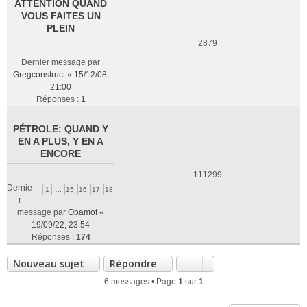
ATTENTION QUAND
VOUS FAITES UN
PLEIN
2879
Dernier message par
Gregconstruct
«
15/12/08,
21:00
Réponses :
1
PÉTROLE: QUAND Y
EN A PLUS, Y EN A
ENCORE
111299
Dernie
1
…
15
16
17
18
r
message par
Obamot
«
19/09/22, 23:54
Réponses :
174
Nouveau sujet
Répondre
6 messages • Page
1
sur
1