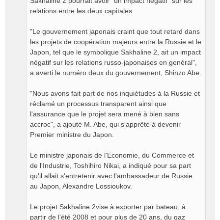
Sakhaline 2 pourrait avoir "un impact négatif" sur les
relations entre les deux capitales.
"Le gouvernement japonais craint que tout retard dans
les projets de coopération majeurs entre la Russie et le
Japon, tel que le symbolique Sakhaline 2, ait un impact
négatif sur les relations russo-japonaises en genéral",
a averti le numéro deux du gouvernement, Shinzo Abe.
"Nous avons fait part de nos inquiétudes à la Russie et
réclamé un processus transparent ainsi que
l'assurance que le projet sera mené à bien sans
accroc", a ajouté M. Abe, qui s'apprête à devenir
Premier ministre du Japon.
Le ministre japonais de l'Economie, du Commerce et
de l'Industrie, Toshihiro Nikai, a indiqué pour sa part
qu'il allait s'entretenir avec l'ambassadeur de Russie
au Japon, Alexandre Lossioukov.
Le projet Sakhaline 2vise à exporter par bateau, à
partir de l'été 2008 et pour plus de 20 ans, du gaz