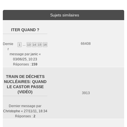
Sujets similaires
ITER QUAND ?
66408
Dernie
1
…
13
14
15
16
r
message par
janic
«
03/06/25, 10:23
Réponses :
159
TRAIN DE DÉCHETS
NUCLÉAIRES: QUAND
LE CASTOR PASSE
(VIDÉO)
3913
Dernier message par
Christophe
«
27/11/11, 18:34
Réponses :
2