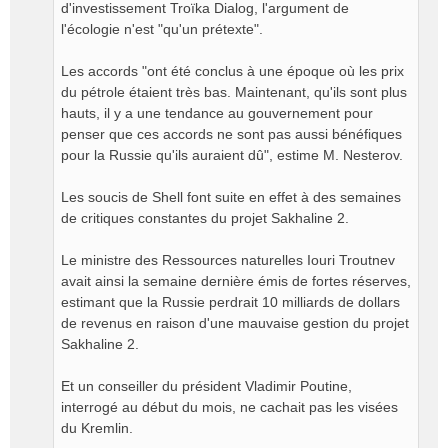
d'investissement Troïka Dialog, l'argument de
l'écologie n'est "qu'un prétexte".
Les accords "ont été conclus à une époque où les prix
du pétrole étaient très bas. Maintenant, qu'ils sont plus
hauts, il y a une tendance au gouvernement pour
penser que ces accords ne sont pas aussi bénéfiques
pour la Russie qu'ils auraient dû", estime M. Nesterov.
Les soucis de Shell font suite en effet à des semaines
de critiques constantes du projet Sakhaline 2.
Le ministre des Ressources naturelles Iouri Troutnev
avait ainsi la semaine dernière émis de fortes réserves,
estimant que la Russie perdrait 10 milliards de dollars
de revenus en raison d'une mauvaise gestion du projet
Sakhaline 2.
Et un conseiller du président Vladimir Poutine,
interrogé au début du mois, ne cachait pas les visées
du Kremlin.