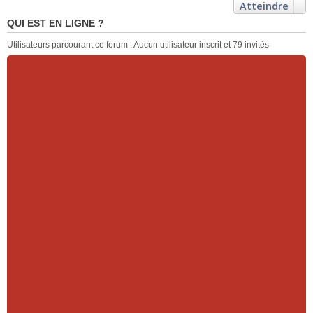
Atteindre
QUI EST EN LIGNE ?
Utilisateurs parcourant ce forum : Aucun utilisateur inscrit et 79 invités