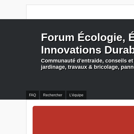
Forum Écologie, É
Innovations Dura
Communauté d'entraide, conseils et 
jardinage, travaux & bricolage, pan
FAQ
Rechercher
L’équipe