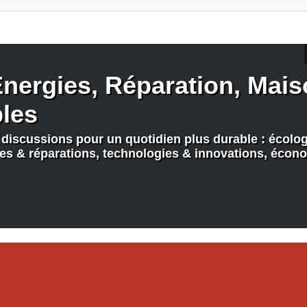
nergies, Réparation, Maiso
bles
discussions pour un quotidien plus durable : écologi
nes & réparations, technologies & innovations, écono