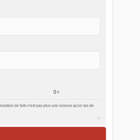
0
x
ulation de faits n'est pas plus une science qu'un tas de