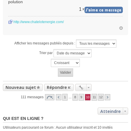
polution
1
x
http://www.chatelotenergie.com/
Afficher les messages publiés depuis :
Trier par
Nouveau sujet
Répondre
111 messages
1
…
8
9
10
11
12
Atteindre
QUI EST EN LIGNE ?
Utilisateurs parcourant ce forum : Aucun utilisateur inscrit et 10 invités