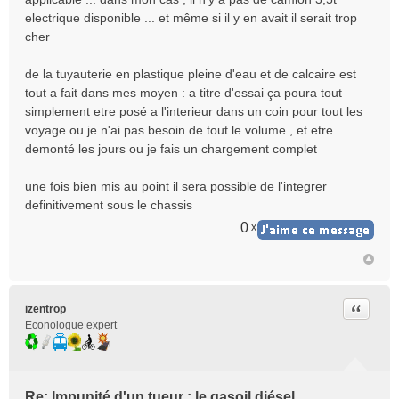
electrique disponible ... et même si il y en avait il serait trop
cher
de la tuyauterie en plastique pleine d'eau et de calcaire est
tout a fait dans mes moyen : a titre d'essai ça poura tout
simplement etre posé a l'interieur dans un coin pour tout les
voyage ou je n'ai pas besoin de tout le volume , et etre
demonté les jours ou je fais un chargement complet
une fois bien mis au point il sera possible de l'integrer
definitivement sous le chassis
0
x
Citer
izentrop
Econologue expert
Re: Impunité d'un tueur : le gasoil diésel