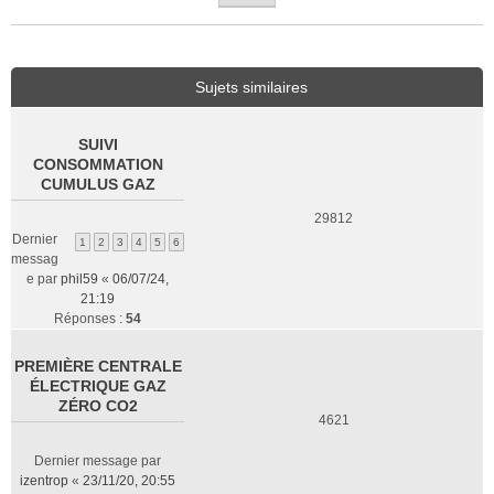
Sujets similaires
SUIVI
CONSOMMATION
CUMULUS GAZ
29812
Dernier
1
2
3
4
5
6
messag
e par
phil59
«
06/07/24,
21:19
Réponses :
54
PREMIÈRE CENTRALE
ÉLECTRIQUE GAZ
ZÉRO CO2
4621
Dernier message par
izentrop
«
23/11/20, 20:55