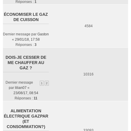
Réponses :
1
ÉCONOMISER LE GAZ
DE CUISSON
4584
Dernier message par
Gaston
«
29/01/18, 17:58
Réponses :
3
DOIS-JE CESSER DE
ME CHAUFFER AU
GAZ ?
10316
Dernier message
1
2
par
lilian07
«
23/08/17, 08:54
Réponses :
11
ALIMENTATION
ÉLECTRIQUE GAZPAR
(ET
CONSOMMATION?)
33093