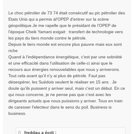
Le choc pétrolier de 73 74 était consécutif au pic pétrolier des
Etats Unis qui a permis àl'OPEP d'entrer sur la scène
géopolitique.Je me rapelle que le présidant de l'OPEP de
l'époque Cheik Yamani exigait : transfert de technologie vers
les pays du tiers monde contre le pétrole.
Depuis le tiers monde est encore plus pauvre mais eux sont
riche
Quand à l'indépendance énergétique, c'est par une sobriété
et une efficacité dans l'utilisation de celle-ci ainsi que le
recours aux énergies renouvelables que nous y arriverons.
Tout cela avant qu'il n'y ai plus de pétrole. Faut pas
désespérer, les Suédois veulent le réaliser en 15 ans . Je
doute qu'ils puissent y arriver seul, mais c'est un début. En ce
qui nous concerne, je ne pense pas que c'est avec les
dirigeants actuels que nous puissions y arriver. Tous en train
de caresser l'electeur dans le sens du poil. Business is
business.
freddau a écrit :