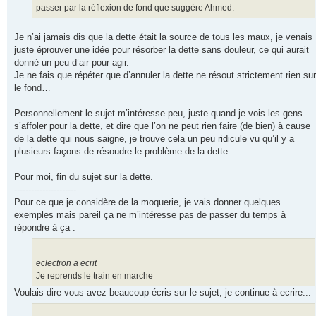
passer par la réflexion de fond que suggère Ahmed.
Je n’ai jamais dis que la dette était la source de tous les maux, je venais
juste éprouver une idée pour résorber la dette sans douleur, ce qui aurait
donné un peu d’air pour agir.
Je ne fais que répéter que d’annuler la dette ne résout strictement rien sur
le fond…
Personnellement le sujet m’intéresse peu, juste quand je vois les gens
s’affoler pour la dette, et dire que l’on ne peut rien faire (de bien) à cause
de la dette qui nous saigne, je trouve cela un peu ridicule vu qu’il y a
plusieurs façons de résoudre le problème de la dette.
Pour moi, fin du sujet sur la dette.
----------------------
Pour ce que je considère de la moquerie, je vais donner quelques
exemples mais pareil ça ne m’intéresse pas de passer du temps à
répondre à ça :
eclectron a ecrit
Je reprends le train en marche
Voulais dire vous avez beaucoup écris sur le sujet, je continue à ecrire...