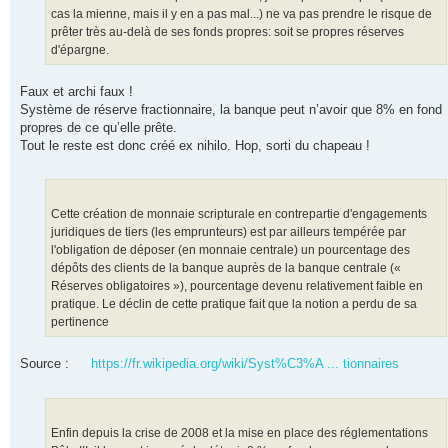
cas la mienne, mais il y en a pas mal...) ne va pas prendre le risque de
prêter très au-delà de ses fonds propres: soit se propres réserves
d'épargne.
Faux et archi faux !
Système de réserve fractionnaire, la banque peut n’avoir que 8% en fond
propres de ce qu’elle prête.
Tout le reste est donc créé ex nihilo. Hop, sorti du chapeau !
Cette création de monnaie scripturale en contrepartie d'engagements
juridiques de tiers (les emprunteurs) est par ailleurs tempérée par
l'obligation de déposer (en monnaie centrale) un pourcentage des
dépôts des clients de la banque auprès de la banque centrale («
Réserves obligatoires »), pourcentage devenu relativement faible en
pratique. Le déclin de cette pratique fait que la notion a perdu de sa
pertinence
Source :
https://fr.wikipedia.org/wiki/Syst%C3%A ... tionnaires
Enfin depuis la crise de 2008 et la mise en place des réglementations