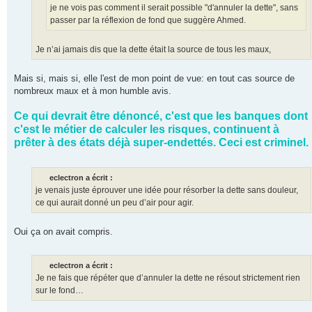
je ne vois pas comment il serait possible "d'annuler la dette", sans
passer par la réflexion de fond que suggère Ahmed.
Je n’ai jamais dis que la dette était la source de tous les maux,
Mais si, mais si, elle l'est de mon point de vue: en tout cas source de
nombreux maux et à mon humble avis.
Ce qui devrait être dénoncé, c'est que les banques dont
c'est le métier de calculer les risques, continuent à
prêter à des états déjà super-endettés. Ceci est criminel.
eclectron a écrit :
je venais juste éprouver une idée pour résorber la dette sans douleur,
ce qui aurait donné un peu d’air pour agir.
Oui ça on avait compris.
eclectron a écrit :
Je ne fais que répéter que d’annuler la dette ne résout strictement rien
sur le fond…