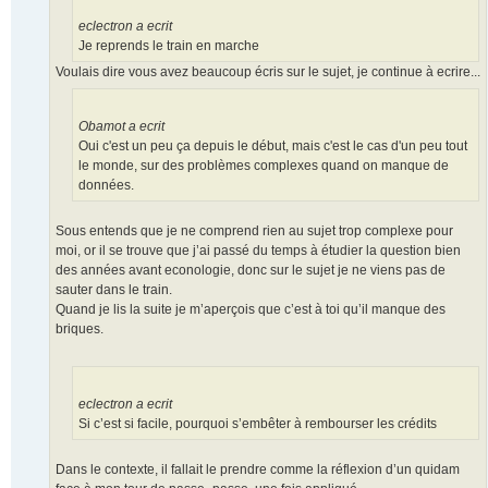
eclectron a ecrit
Je reprends le train en marche
Voulais dire vous avez beaucoup écris sur le sujet, je continue à ecrire...
Obamot a ecrit
Oui c'est un peu ça depuis le début, mais c'est le cas d'un peu tout
le monde, sur des problèmes complexes quand on manque de
données.
Sous entends que je ne comprend rien au sujet trop complexe pour
moi, or il se trouve que j’ai passé du temps à étudier la question bien
des années avant econologie, donc sur le sujet je ne viens pas de
sauter dans le train.
Quand je lis la suite je m’aperçois que c’est à toi qu’il manque des
briques.
eclectron a ecrit
Si c’est si facile, pourquoi s’embêter à rembourser les crédits
Dans le contexte, il fallait le prendre comme la réflexion d’un quidam