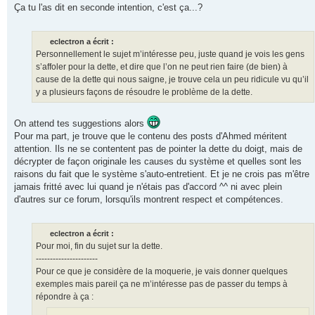
Ça tu l'as dit en seconde intention, c'est ça...?
eclectron a écrit :
Personnellement le sujet m’intéresse peu, juste quand je vois les gens
s’affoler pour la dette, et dire que l’on ne peut rien faire (de bien) à
cause de la dette qui nous saigne, je trouve cela un peu ridicule vu qu’il
y a plusieurs façons de résoudre le problème de la dette.
On attend tes suggestions alors
Pour ma part, je trouve que le contenu des posts d'Ahmed méritent
attention. Ils ne se contentent pas de pointer la dette du doigt, mais de
décrypter de façon originale les causes du système et quelles sont les
raisons du fait que le système s'auto-entretient. Et je ne crois pas m'être
jamais fritté avec lui quand je n'étais pas d'accord ^^ ni avec plein
d'autres sur ce forum, lorsqu'ils montrent respect et compétences.
eclectron a écrit :
Pour moi, fin du sujet sur la dette.
----------------------
Pour ce que je considère de la moquerie, je vais donner quelques
exemples mais pareil ça ne m’intéresse pas de passer du temps à
répondre à ça :