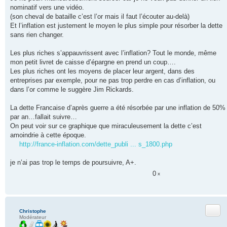
nominatif vers une vidéo.
(son cheval de bataille c’est l’or mais il faut l’écouter au-delà)
Et l’inflation est justement le moyen le plus simple pour résorber la dette
sans rien changer.
Les plus riches s’appauvrissent avec l’inflation? Tout le monde, même
mon petit livret de caisse d’épargne en prend un coup….
Les plus riches ont les moyens de placer leur argent, dans des
entreprises par exemple, pour ne pas trop perdre en cas d’inflation, ou
dans l’or comme le suggère Jim Rickards.
La dette Francaise d’après guerre a été résorbée par une inflation de 50%
par an…fallait suivre…
On peut voir sur ce graphique que miraculeusement la dette c’est
amoindrie à cette époque.
http://france-inflation.com/dette_publi ... s_1800.php
je n’ai pas trop le temps de poursuivre, A+.
0
x
Citer
Christophe
Modérateur