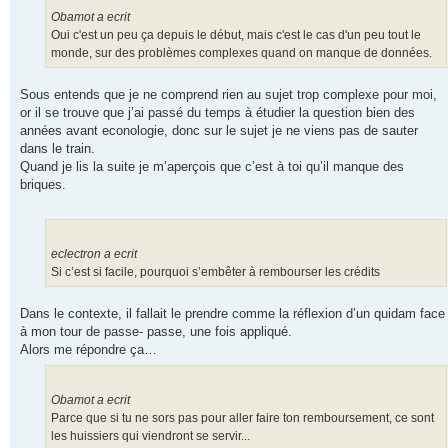
Obamot a ecrit
Oui c'est un peu ça depuis le début, mais c'est le cas d'un peu tout le
monde, sur des problèmes complexes quand on manque de données.
Sous entends que je ne comprend rien au sujet trop complexe pour moi,
or il se trouve que j’ai passé du temps à étudier la question bien des
années avant econologie, donc sur le sujet je ne viens pas de sauter
dans le train.
Quand je lis la suite je m’aperçois que c’est à toi qu’il manque des
briques.
eclectron a ecrit
Si c’est si facile, pourquoi s’embêter à rembourser les crédits
Dans le contexte, il fallait le prendre comme la réflexion d’un quidam face
à mon tour de passe- passe, une fois appliqué.
Alors me répondre ça…
Obamot a ecrit
Parce que si tu ne sors pas pour aller faire ton remboursement, ce sont
les huissiers qui viendront se servir...