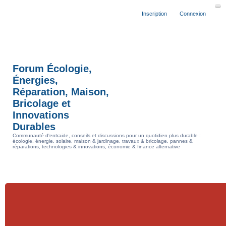
Inscription
Connexion
Forum Écologie,
Énergies,
Réparation, Maison,
Bricolage et
Innovations
Durables
Communauté d'entraide, conseils et discussions pour un quotidien plus durable :
écologie, énergie, solaire, maison & jardinage, travaux & bricolage, pannes &
réparations, technologies & innovations, économie & finance alternative