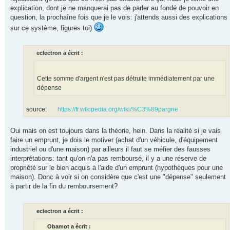
explication, dont je ne manquerai pas de parler au fondé de pouvoir en
question, la prochaîne fois que je le vois: j'attends aussi des explications
sur ce système, figures toi)
eclectron a écrit :
Cette somme d'argent n'est pas détruite immédiatement par une
dépense
source:
https://fr.wikipedia.org/wiki/%C3%89pargne
Oui mais on est toujours dans la théorie, hein. Dans la réalité si je vais
faire un emprunt, je dois le motiver (achat d'un véhicule, d'équipement
industriel ou d'une maison) par ailleurs il faut se méfier des fausses
interprétations: tant qu'on n'a pas remboursé, il y a une réserve de
propriété sur le bien acquis à l'aide d'un emprunt (hypothèques pour une
maison). Donc à voir si on considère que c'est une "dépense" seulement
à partir de la fin du remboursement?
eclectron a écrit :
Obamot a écrit :