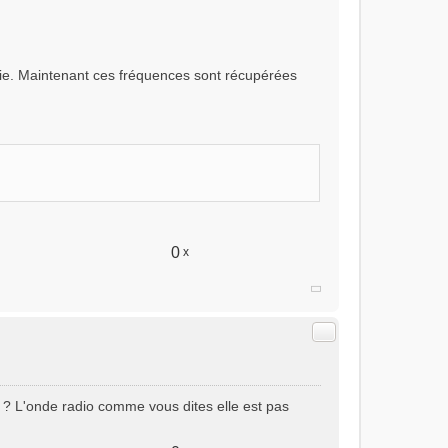
nie. Maintenant ces fréquences sont récupérées
0
x
Citer
az ? L'onde radio comme vous dites elle est pas