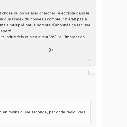
hose où on va aller chercher l'électricité dans le
ué que l'index du nouveau compteur n'était pas à
 mais multiplié par le nombre d'abonnés ça fait une
départ!
ts industriels et bien avant VW, j'ai l'impression
0
x
Citer
, en moins d’une seconde, par onde radio, vers