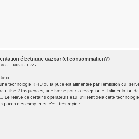
entation électrique gazpar (et consommation?)
_88
»
10/03/16, 18:26
 tous
 une technologie RFID ou la puce est alimentée par l'émission du "serv
e utilise 2 fréquences, une basse pour la réception et l'alimentation d
... Le relevé de certains opérateurs eau, utilisent déjà cette technologi
es puces des compteurs, c'est très rapide