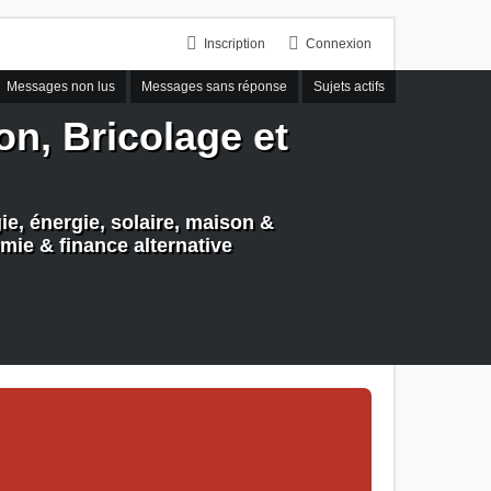
Inscription
Connexion
Messages non lus
Messages sans réponse
Sujets actifs
n, Bricolage et
e, énergie, solaire, maison &
mie & finance alternative