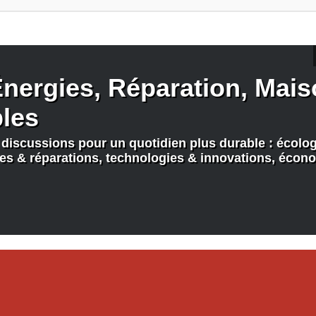
nergies, Réparation, Maiso
bles
discussions pour un quotidien plus durable : écologi
nes & réparations, technologies & innovations, écono