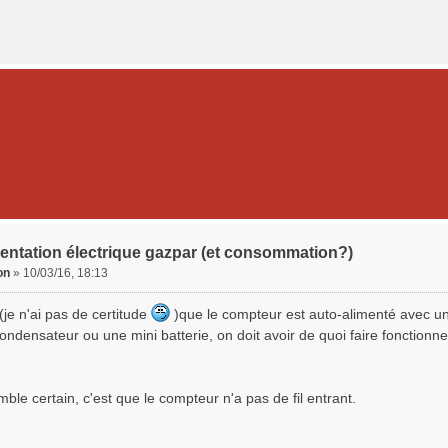
entation électrique gazpar (et consommation?)
on
»
10/03/16, 18:13
je n'ai pas de certitude
)que le compteur est auto-alimenté avec une
ondensateur ou une mini batterie, on doit avoir de quoi faire fonctionn
ble certain, c'est que le compteur n'a pas de fil entrant.