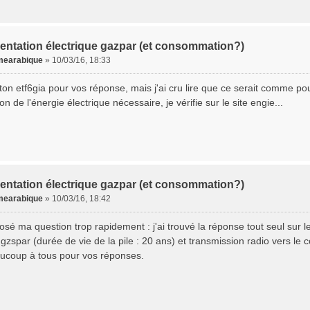
entation électrique gazpar (et consommation?)
earabique
»
10/03/16, 18:33
ton etf6gia pour vos réponse, mais j'ai cru lire que ce serait comme po
n de l'énergie électrique nécessaire, je vérifie sur le site engie...
entation électrique gazpar (et consommation?)
earabique
»
10/03/16, 18:42
posé ma question trop rapidement : j'ai trouvé la réponse tout seul sur l
zspar (durée de vie de la pile : 20 ans) et transmission radio vers le 
ucoup à tous pour vos réponses.