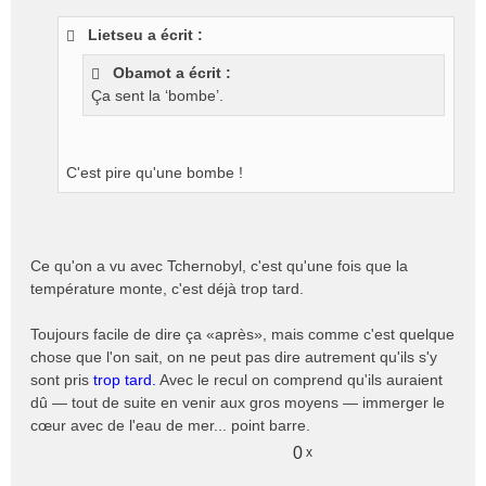
Lietseu a écrit :
Obamot a écrit :
Ça sent la ‘bombe’.
C'est pire qu'une bombe !
Ce qu'on a vu avec Tchernobyl, c'est qu'une fois que la
température monte, c'est déjà trop tard.
Toujours facile de dire ça «après», mais comme c'est quelque
chose que l'on sait, on ne peut pas dire autrement qu'ils s'y
sont pris
trop tard.
Avec le recul on comprend qu'ils auraient
dû — tout de suite en venir aux gros moyens — immerger le
cœur avec de l'eau de mer... point barre.
0
x