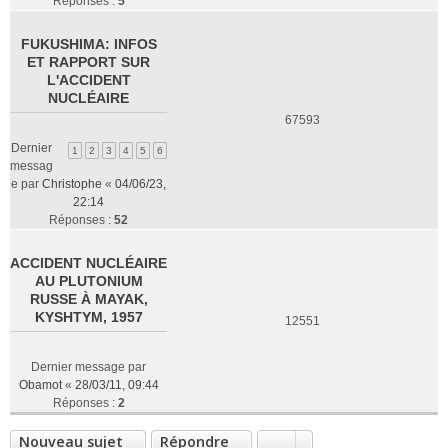
Réponses :
5
FUKUSHIMA: INFOS
ET RAPPORT SUR
L'ACCIDENT
NUCLÉAIRE
67593
Dernier
1
2
3
4
5
6
messag
e par
Christophe
«
04/06/23,
22:14
Réponses :
52
ACCIDENT NUCLÉAIRE
AU PLUTONIUM
RUSSE À MAYAK,
KYSHTYM, 1957
12551
Dernier message par
Obamot
«
28/03/11, 09:44
Réponses :
2
Nouveau sujet
Répondre