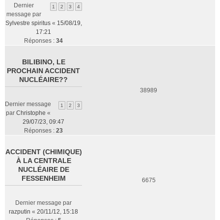
Dernier
1
2
3
4
message par
Sylvestre spiritus
«
15/08/19,
17:21
Réponses :
34
BILIBINO, LE
PROCHAIN ACCIDENT
NUCLÉAIRE??
38989
Dernier message
1
2
3
par
Christophe
«
29/07/23, 09:47
Réponses :
23
ACCIDENT (CHIMIQUE)
À LA CENTRALE
NUCLÉAIRE DE
FESSENHEIM
6675
Dernier message par
razputin
«
20/11/12, 15:18