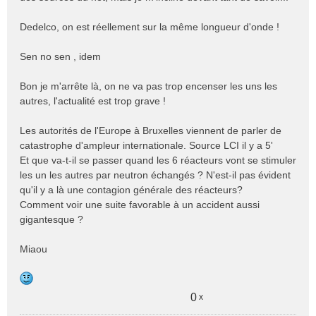
Dedelco, on est réellement sur la même longueur d'onde !
Sen no sen , idem
Bon je m'arrête là, on ne va pas trop encenser les uns les
autres, l'actualité est trop grave !
Les autorités de l'Europe à Bruxelles viennent de parler de
catastrophe d'ampleur internationale. Source LCI il y a 5'
Et que va-t-il se passer quand les 6 réacteurs vont se stimuler
les un les autres par neutron échangés ? N'est-il pas évident
qu'il y a là une contagion générale des réacteurs?
Comment voir une suite favorable à un accident aussi
gigantesque ?
Miaou
0
x