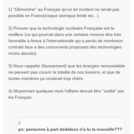
1) "Démontrer" au Français qu'un tel incident ne serait pas
possible en France(risque sismique limité etc...).
2) Prouver que la technologie nucléaire Française est la
meilleur (ce qui pourrait dans une certaine mesure être très
favorable à Areva à l'internationale qui a perdu de nombreux
contrats face a des concurrents proposant des technologies
moins aboutis).
3) Nous rappeler (faussement) que les énergies renouvelable
ne peuvent pas couvrir la totalité de nos besoins, et que de
toutes manières ça couterait trop chère.
4) Moyennant quelques mois l'affaire devrait être "oublié" par
les Français.
ps: personne à part dedeleco n'a lu la nouvelle???