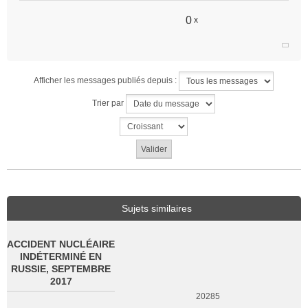
0
x
Afficher les messages publiés depuis :
Trier par
Sujets similaires
ACCIDENT NUCLÉAIRE
INDÉTERMINÉ EN
RUSSIE, SEPTEMBRE
2017
20285