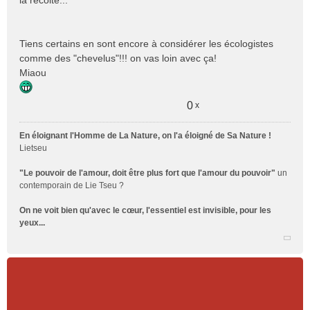
la récolte...
Tiens certains en sont encore à considérer les écologistes
comme des "chevelus"!!! on vas loin avec ça!
Miaou
0
x
En éloignant l'Homme de La Nature, on l'a éloigné de Sa Nature !
Lietseu
"Le pouvoir de l'amour, doit être plus fort que l'amour du pouvoir"
un
contemporain de Lie Tseu ?
On ne voit bien qu'avec le cœur, l'essentiel est invisible, pour les
yeux...