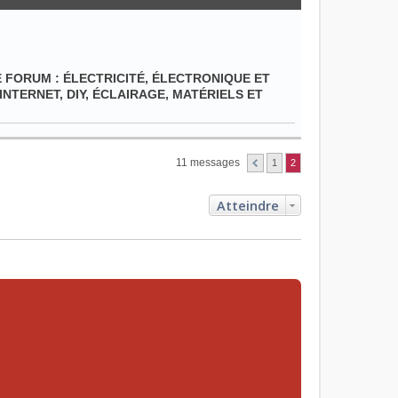
E FORUM :
ÉLECTRICITÉ, ÉLECTRONIQUE ET
INTERNET, DIY, ÉCLAIRAGE, MATÉRIELS ET
11 messages
1
2
Atteindre