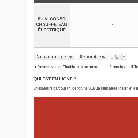
SUIVI CONSO
CHAUFFE-EAU
4
ÉLECTRIQUE
Nouveau sujet
Répondre
Revenir vers « Électricité, électronique et informatique: Hi-T
QUI EST EN LIGNE ?
Utilisateurs parcourant ce forum : Aucun utilisateur inscrit et 4 i