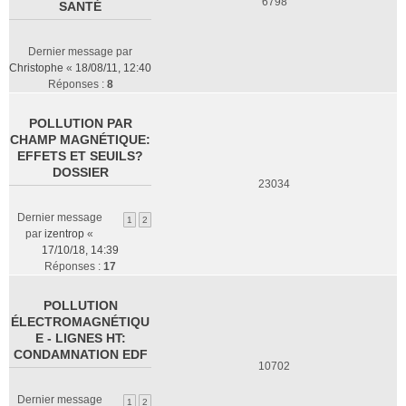
6798
SANTÉ
Dernier message par
Christophe
«
18/08/11, 12:40
Réponses :
8
POLLUTION PAR
CHAMP MAGNÉTIQUE:
EFFETS ET SEUILS?
DOSSIER
23034
Dernier message
1
2
par
izentrop
«
17/10/18, 14:39
Réponses :
17
POLLUTION
ÉLECTROMAGNÉTIQU
E - LIGNES HT:
CONDAMNATION EDF
10702
Dernier message
1
2