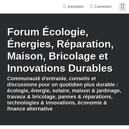
Inscription
Connexion
Forum Écologie,
Énergies, Réparation,
Maison, Bricolage et
Innovations Durables
Communauté d'entraide, conseils et
discussions pour un quotidien plus durable :
écologie, énergie, solaire, maison & jardinage,
travaux & bricolage, pannes & réparations,
technologies & innovations, économie &
finance alternative