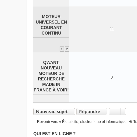
MOTEUR
UNIVERSEL EN
COURANT
11
CONTINU
1
2
QWANT,
NOUVEAU
MOTEUR DE
0
RECHERCHE
MADE IN
FRANCE À VOIR!
Nouveau sujet
Répondre
Revenir vers « Électricité, électronique et informatique: Hi-T
QUI EST EN LIGNE ?