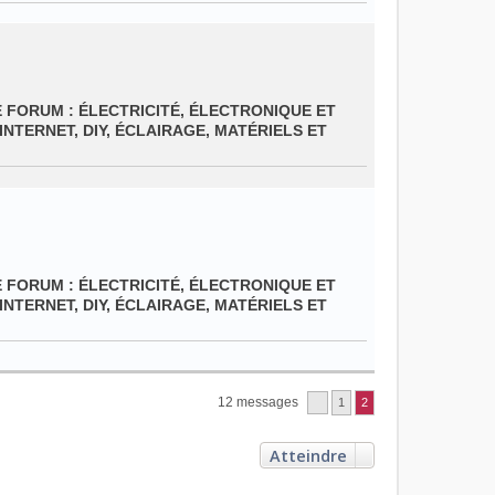
E FORUM :
ÉLECTRICITÉ, ÉLECTRONIQUE ET
INTERNET, DIY, ÉCLAIRAGE, MATÉRIELS ET
E FORUM :
ÉLECTRICITÉ, ÉLECTRONIQUE ET
INTERNET, DIY, ÉCLAIRAGE, MATÉRIELS ET
12 messages
1
2
Atteindre