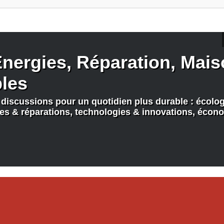
nergies, Réparation, Maiso
bles
discussions pour un quotidien plus durable : écologi
nes & réparations, technologies & innovations, écono