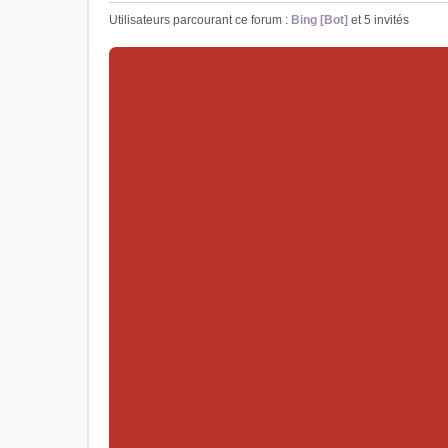
Utilisateurs parcourant ce forum :
Bing [Bot]
et 5 invités