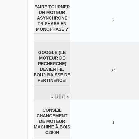
FAIRE TOURNER
UN MOTEUR
ASYNCHRONE
5
TRIPHASÉ EN
MONOPHASÉ ?
GOOGLE (LE
MOTEUR DE
RECHERCHE)
DEVIENT-IL
32
FOU? BAISSE DE
PERTINENCE!
1
2
3
4
CONSEIL
CHANGEMENT
DE MOTEUR
1
MACHINE À BOIS
C260N