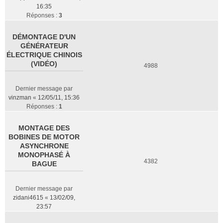
16:35
Réponses :
3
DÉMONTAGE D'UN
GÉNÉRATEUR
ÉLECTRIQUE CHINOIS
(VIDÉO)
4988
Dernier message par
vinzman
«
12/05/11, 15:36
Réponses :
1
MONTAGE DES
BOBINES DE MOTOR
ASYNCHRONE
MONOPHASÉ À
4382
BAGUE
Dernier message par
zidani4615
«
13/02/09,
23:57