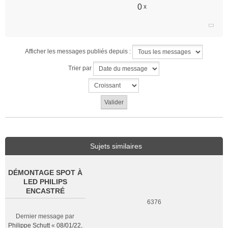
0
x
Afficher les messages publiés depuis :
Trier par
Sujets similaires
DÉMONTAGE SPOT À
LED PHILIPS
ENCASTRÉ
6376
Dernier message par
Philippe Schutt
«
08/01/22,