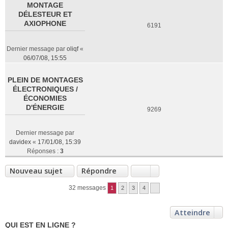
MONTAGE
DÉLESTEUR ET
AXIOPHONE
6191
Dernier message par
oliqf
«
06/07/08, 15:55
PLEIN DE MONTAGES
ÉLECTRONIQUES /
ÉCONOMIES
D'ÉNERGIE
9269
Dernier message par
davidex
«
17/01/08, 15:39
Réponses :
3
Nouveau sujet
Répondre
32 messages
1
2
3
4
Atteindre
QUI EST EN LIGNE ?