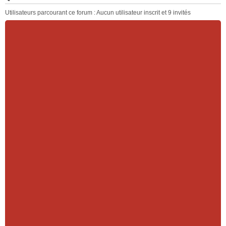
Utilisateurs parcourant ce forum : Aucun utilisateur inscrit et 9 invités