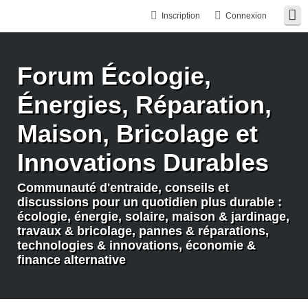
Inscription
Connexion
Forum Écologie,
Énergies, Réparation,
Maison, Bricolage et
Innovations Durables
Communauté d'entraide, conseils et
discussions pour un quotidien plus durable :
écologie, énergie, solaire, maison & jardinage,
travaux & bricolage, pannes & réparations,
technologies & innovations, économie &
finance alternative