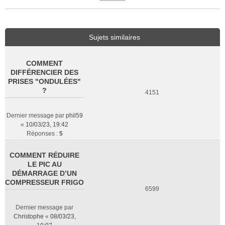
Sujets similaires
COMMENT
DIFFÉRENCIER DES
PRISES "ONDULÉES"
?
4151
Dernier message par
phil59
«
10/03/23, 19:42
Réponses :
5
COMMENT RÉDUIRE
LE PIC AU
DÉMARRAGE D’UN
COMPRESSEUR FRIGO
6599
Dernier message par
Christophe
«
08/03/23,