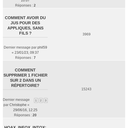
10:07
Réponses :
2
COMMENT AVOIR DU
JUS POUR DES
APPLIQUES, SANS
FILS ?
3969
Dernier message par
phil59
«
23/01/23, 09:37
Réponses :
7
COMMENT
SUPPRIMER 1 FICHIER
SUR 2 DANS UN
RÉPERTOIRE?
15243
Dernier message
1
2
3
par
Christophe
«
29/06/16, 12:25
Réponses :
20
HOAX, INFOX, INTOX: