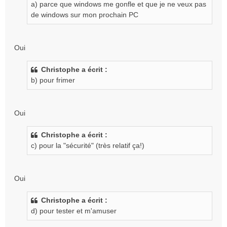
a) parce que windows me gonfle et que je ne veux pas
n
de windows sur mon prochain PC
l
u
Oui
Christophe a écrit :
b) pour frimer
Oui
Christophe a écrit :
c) pour la "sécurité" (très relatif ça!)
Oui
Christophe a écrit :
d) pour tester et m'amuser