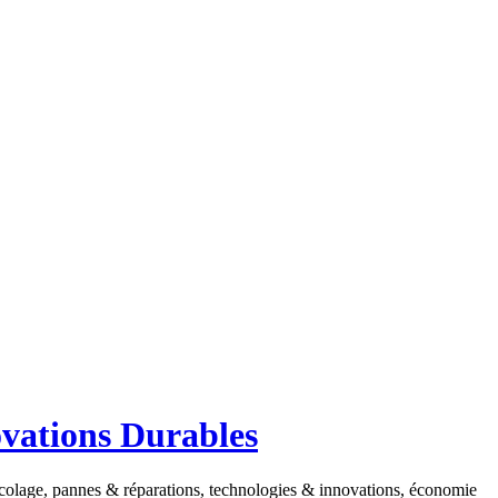
ovations Durables
ricolage, pannes & réparations, technologies & innovations, économie