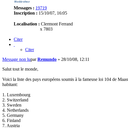
Messages :
19719
Inscription :
15/10/07, 16:05
Localisation :
Clermont Ferrand
x 7803
Citer
Citer
Message non lu
par
Remundo
»
28/10/08, 12:11
Salut tout le monde,
Voici la liste des pays européens soumis à la fameuse loi 104 de Maastr
habitant:
1. Luxembourg
2. Switzerland
3. Sweden
4. Netherlands
5. Germany
6. Finland
7. Austria