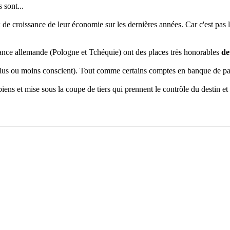
 sont...
x de croissance de leur économie sur les dernières années. Car c'est pas
aitance allemande (Pologne et Tchéquie) ont des places très honorables
de
 plus ou moins conscient). Tout comme certains comptes en banque de part
iens et mise sous la coupe de tiers qui prennent le contrôle du destin et