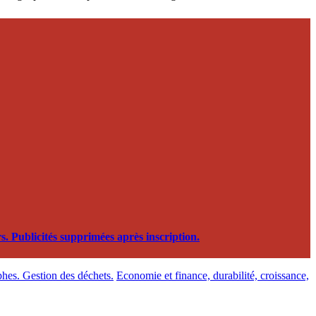
. Publicités supprimées après inscription.
phes. Gestion des déchets.
Economie et finance, durabilité, croissance,