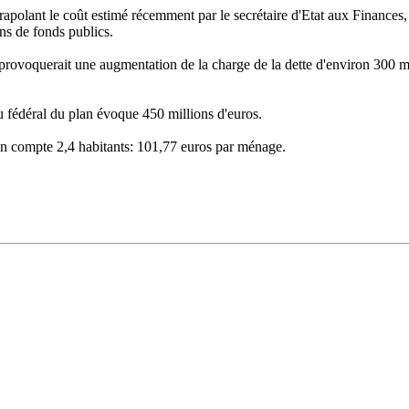
trapolant le coût estimé récemment par le secrétaire d'Etat aux Finances,
ons de fonds publics.
provoquerait une augmentation de la charge de la dette d'environ 300 mil
u fédéral du plan évoque 450 millions d'euros.
n compte 2,4 habitants: 101,77 euros par ménage.