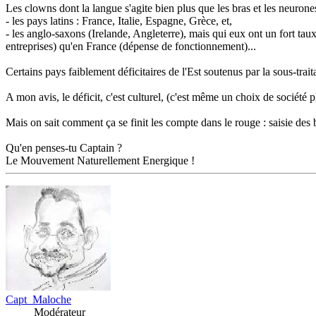
Les clowns dont la langue s'agite bien plus que les bras et les neurones
- les pays latins : France, Italie, Espagne, Grèce, et,
- les anglo-saxons (Irelande, Angleterre), mais qui eux ont un fort tau
entreprises) qu'en France (dépense de fonctionnement)...
Certains pays faiblement déficitaires de l'Est soutenus par la sous-tr
A mon avis, le déficit, c'est culturel, (c'est même un choix de société
Mais on sait comment ça se finit les compte dans le rouge : saisie des b
Qu'en penses-tu Captain ?
Le Mouvement Naturellement Energique !
Capt_Maloche
Modérateur