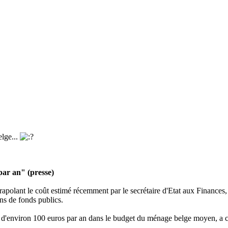
elge...
ar an" (presse)
trapolant le coût estimé récemment par le secrétaire d'Etat aux Finance
ons de fonds publics.
e d'environ 100 euros par an dans le budget du ménage belge moyen, a 