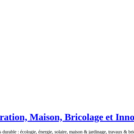
ation, Maison, Bricolage et Inn
 durable : écologie, énergie, solaire, maison & jardinage, travaux & b