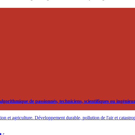
orithmique de passionnés, techniciens, scientifiques ou ingénieurs
on et agriculture. Développement durable, pollution de l'air et catastro