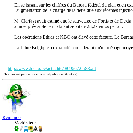
En se basant sur les chiffres du Bureau fédéral du plan et en ex
l'augmentation de la charge de la dette due aux récentes injecti
M. Clerfayt avait estimé que le sauvetage de Fortis et de Dexia 
annuel prévisible par habitant serait de 28,27 euros par an.
Les opérations Ethias et KBC ont élevé cette facture. Le Burea
La Libre Belgique a extrapolé, considérant qu'un ménage moye
http://www.lecho.be/actualite/.8096672-583.art
L'homme est par nature un animal politique (Aristote)
Remundo
Modérateur