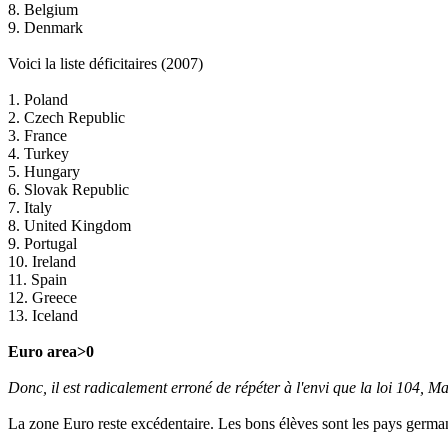
8. Belgium
9. Denmark
Voici la liste déficitaires (2007)
1. Poland
2. Czech Republic
3. France
4. Turkey
5. Hungary
6. Slovak Republic
7. Italy
8. United Kingdom
9. Portugal
10. Ireland
11. Spain
12. Greece
13. Iceland
Euro area>0
Donc, il est radicalement erroné de répéter à l'envi que la loi 104, Ma
La zone Euro reste excédentaire. Les bons élèves sont les pays germani