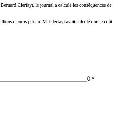
 Bernard Clerfayt, le journal a calculé les conséquences de
lions d'euros par an. M. Clerfayt avait calculé que le coût
0
x