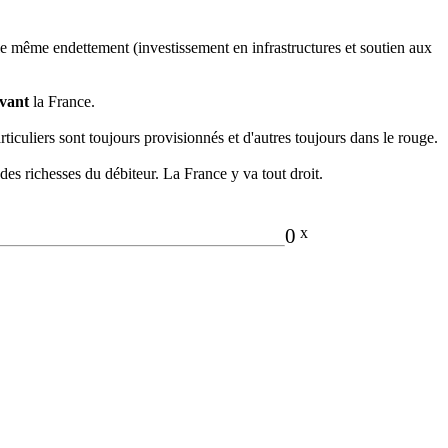
 le même endettement (investissement en infrastructures et soutien aux
vant
la France.
iculiers sont toujours provisionnés et d'autres toujours dans le rouge.
 des richesses du débiteur. La France y va tout droit.
0
x