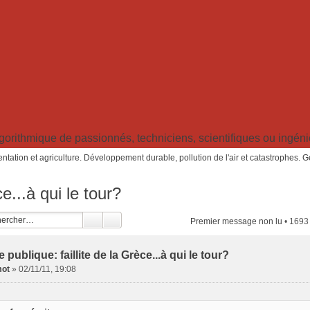
ithmique de passionnés, techniciens, scientifiques ou ingénieu
ntation et agriculture. Développement durable, pollution de l'air et catastrophes. 
ce...à qui le tour?
Premier message non lu
• 1693
 publique: faillite de la Grèce...à qui le tour?
ot
»
02/11/11, 19:08