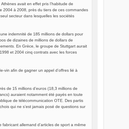
 Athènes avait en effet pris l’habitude de
de 2004 à 2008, près du tiers de ces commandes
seul secteur dans lesquelles les sociétés
 une indemnité de 185 millions de dollars pour
pos de dizaines de millions de dollars de
ments. En Grèce, le groupe de Stuttgart aurait
998 et 2004 cinq contrats avec les forces
-vin afin de gagner un appel d’offres lié à
ès de 15 millions d’euros (18,3 millions de
 francs) auraient notamment été payés en toute
 publique de télécommunication OTE. Des partis
hois qui ne s’est jamais posé de questions sur
e fabricant allemand d’articles de sport a même