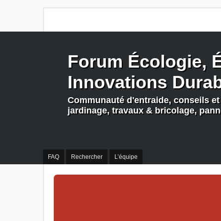
Forum Écologie, É
Innovations Dura
Communauté d'entraide, conseils et 
jardinage, travaux & bricolage, pan
FAQ
Rechercher
L’équipe