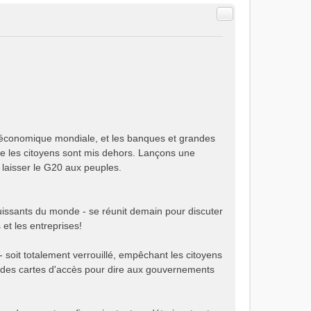
Citer
e économique mondiale, et les banques et grandes
e les citoyens sont mis dehors. Lançons une
 laisser le G20 aux peuples.
issants du monde - se réunit demain pour discuter
et les entreprises!
- soit totalement verrouillé, empêchant les citoyens
 des cartes d'accès pour dire aux gouvernements