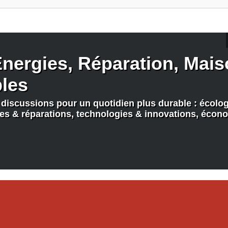
nergies, Réparation, Maiso
bles
discussions pour un quotidien plus durable : écologi
nes & réparations, technologies & innovations, écono