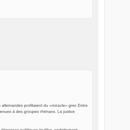
s allemandes profitaient du «miracle» grec Entre
enues à des groupes rhénans. La justice
 dépenses publiques inutiles, endettement