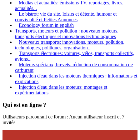
Medias et actualités: émissions TV, reportages, livres,
actualités...
Le bistrot: vie du site, loisirs et détente, humour et
convivialité et Petites Annonces
Econology forum in english
Transports, moteurs et pollution : nouveaux moteurs,
transports électriques et innovations technologiques
Nouveaux transports: innovations, moteurs, pollution,
technologies, politiques, organisation...
Transports électriques: voitures, vélos, transports collectifs,
avions...
Moteurs spéciaux, brevets, réduction de consommation de
carburant
Injection d'eau dans les moteurs thermiques : informations et
explications
Injection d'eau dans les moteurs: montages et
expérimentations
Qui est en ligne ?
Utilisateurs parcourant ce forum : Aucun utilisateur inscrit et 7
invités