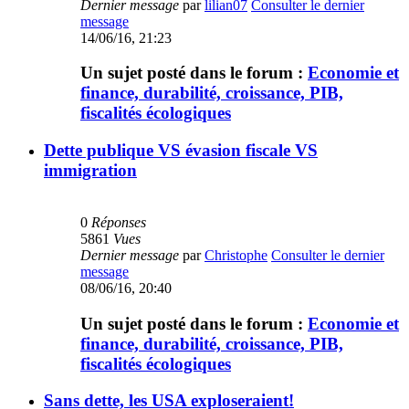
Dernier message
par
lilian07
Consulter le dernier
message
14/06/16, 21:23
Un sujet posté dans le forum :
Economie et
finance, durabilité, croissance, PIB,
fiscalités écologiques
Dette publique VS évasion fiscale VS
immigration
0
Réponses
5861
Vues
Dernier message
par
Christophe
Consulter le dernier
message
08/06/16, 20:40
Un sujet posté dans le forum :
Economie et
finance, durabilité, croissance, PIB,
fiscalités écologiques
Sans dette, les USA exploseraient!