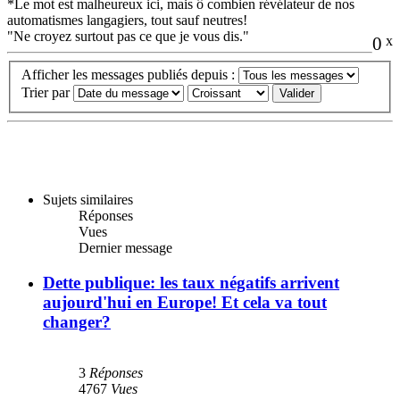
*Le mot est malheureux ici, mais ô combien révélateur de nos
automatismes langagiers, tout sauf neutres!
"Ne croyez surtout pas ce que je vous dis."
0
x
Afficher les messages publiés depuis :
Trier par
Sujets similaires
Réponses
Vues
Dernier message
Dette publique: les taux négatifs arrivent
aujourd'hui en Europe! Et cela va tout
changer?
3
Réponses
4767
Vues