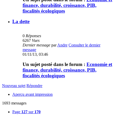
finance, durabilité, croissance, PIB,
fiscalités écologiques
La dette
0
Réponses
6267
Vues
Dernier message
par
Andre
Consulter le dernier
message
01/11/13, 03:46
Un sujet posté dans le forum :
Economie et
finance, durabilité, croissance, PIB,
fiscalités écologiques
Nouveau sujet
Répondre
Aperçu avant impression
1693 messages
Page
127
sur
170