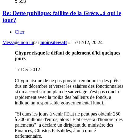
x 553
Re: Dette publique: faillite de la Grèce...à qui le
tour?
Citer
Message non lu
par
moinsdewatt
»
17/12/12, 20:24
Chypre risque le défaut de paiement d'ici quelques
jours
17 Dec 2012
Chypre risque de ne pas pouvoir rembourser des prêts
dus en décembre et verser les salaires des fonctionnaires
si un accord sur un plan de sauvetage n'est pas conclu
rapidement avec la troïka des bailleurs de fonds, a
indiqué un responsable gouvernemental lundi.
"Si dans les jours à venir l'Etat ne peut pas obtenir 250
à 300 millions d'euros, alors l'Etat cessera d'honorer des
paiements", a déclaré un dirigeant du ministère des
Finances, Christos Patsalides, à un comité
parlementaire.