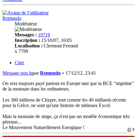
Remundo
Modérateur
Messages :
19716
Inscription :
15/10/07, 16:05
Localisation :
Clermont Ferrand
x 7799
Citer
Message non lu
par
Remundo
»
17/12/12, 23:41
On sera toujours payé partout en Europe tant que la BCE "imprime"
de la monnaie dans les ordinateurs.
Les 300 millions de Chypre, tout comme les 40 milliards récents
pour la Grèce, ne sont qu'une histoire de tableaux Excel.
Mais la monnaie de singe, ça n'est pas un modèle économique très
pérenne...
Le Mouvement Naturellement Energique !
0
x