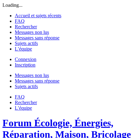
Loading...
Accueil et sujets récents
FAQ
Rechercher
Messages non lus
Messages sans réponse
Sujets actifs
L’équipe
Connexion
Inscription
Messages non lus
Messages sans réponse
Sujets actifs
FAQ
Rechercher
L’équipe
Forum Écologie, Énergies,
Réparation, Maison, Bricolage