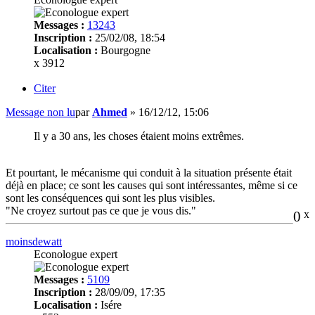
Messages :
13243
Inscription :
25/02/08, 18:54
Localisation :
Bourgogne
x 3912
Citer
Message non lu
par
Ahmed
»
16/12/12, 15:06
Il y a 30 ans, les choses étaient moins extrêmes.
Et pourtant, le mécanisme qui conduit à la situation présente était
déjà en place; ce sont les causes qui sont intéressantes, même si ce
sont les conséquences qui sont les plus visibles.
"Ne croyez surtout pas ce que je vous dis."
0
x
moinsdewatt
Econologue expert
Messages :
5109
Inscription :
28/09/09, 17:35
Localisation :
Isére