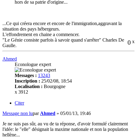
hors de sa patrie d'origine...
...Ce qui créera encore et encore de l'immigration,aggravant la
situation des pays hébergeurs.
L'effondrement en chaine a commencer.
"Le Génie consiste parfois à savoir quand s'arrêter" Charles De
0
x
Gaulle.
Ahmed
Econologue expert
Messages :
13243
Inscription :
25/02/08, 18:54
Localisation :
Bourgogne
x 3912
Citer
Message non lu
par
Ahmed
»
05/01/13, 19:46
Je ne suis pas sûr, au vu de ta réponse, d'avoir formulé clairement
l'idée: le "elle" désignait la maxime nationale et non la population
hellène...