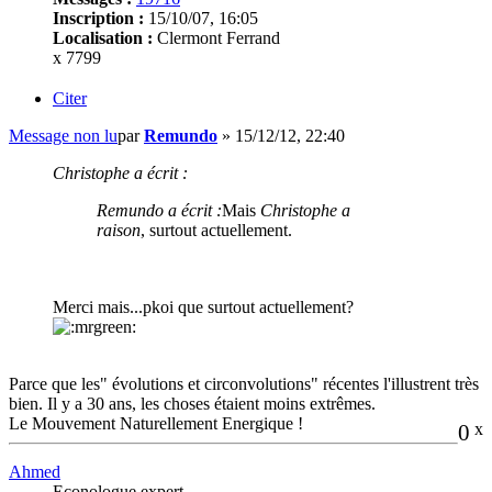
Inscription :
15/10/07, 16:05
Localisation :
Clermont Ferrand
x 7799
Citer
Message non lu
par
Remundo
»
15/12/12, 22:40
Christophe a écrit :
Remundo a écrit :
Mais
Christophe a
raison
, surtout actuellement.
Merci mais...pkoi que surtout actuellement?
Parce que les" évolutions et circonvolutions" récentes l'illustrent très
bien. Il y a 30 ans, les choses étaient moins extrêmes.
Le Mouvement Naturellement Energique !
0
x
Ahmed
Econologue expert