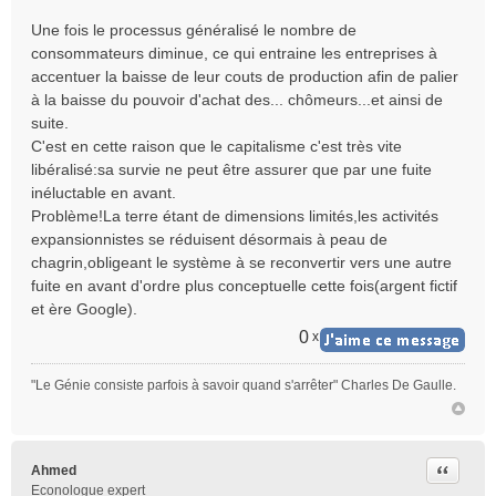
Une fois le processus généralisé le nombre de
consommateurs diminue, ce qui entraine les entreprises à
accentuer la baisse de leur couts de production afin de palier
à la baisse du pouvoir d'achat des... chômeurs...et ainsi de
suite.
C'est en cette raison que le capitalisme c'est très vite
libéralisé:sa survie ne peut être assurer que par une fuite
inéluctable en avant.
Problème!La terre étant de dimensions limités,les activités
expansionnistes se réduisent désormais à peau de
chagrin,obligeant le système à se reconvertir vers une autre
fuite en avant d'ordre plus conceptuelle cette fois(argent fictif
et ère Google).
0
x
"Le Génie consiste parfois à savoir quand s'arrêter" Charles De Gaulle.
Citer
Ahmed
Econologue expert