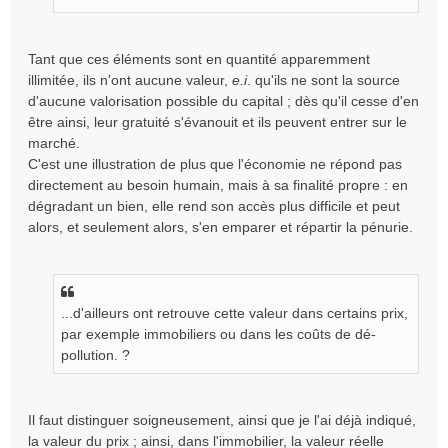
Tant que ces éléments sont en quantité apparemment
illimitée, ils n'ont aucune valeur,
e.i
. qu'ils ne sont la source
d'aucune valorisation possible du capital ; dès qu'il cesse d'en
être ainsi, leur gratuité s'évanouit et ils peuvent entrer sur le
marché.
C'est une illustration de plus que l'économie ne répond pas
directement au besoin humain, mais à sa finalité propre : en
dégradant un bien, elle rend son accès plus difficile et peut
alors, et seulement alors, s'en emparer et répartir la pénurie.
...d'ailleurs ont retrouve cette valeur dans certains prix,
par exemple immobiliers ou dans les coûts de dé-
pollution. ?
Il faut distinguer soigneusement, ainsi que je l'ai déjà indiqué,
la valeur du prix ; ainsi, dans l'immobilier, la valeur réelle