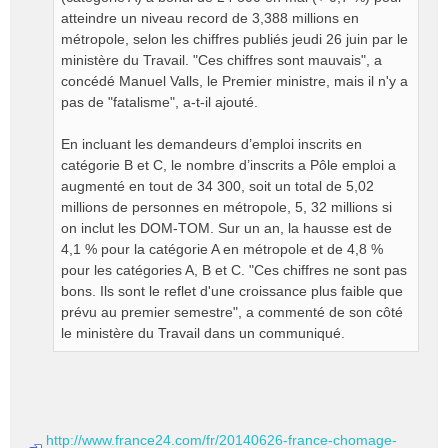
atteindre un niveau record de 3,388 millions en
métropole, selon les chiffres publiés jeudi 26 juin par le
ministère du Travail. "Ces chiffres sont mauvais", a
concédé Manuel Valls, le Premier ministre, mais il n'y a
pas de "fatalisme", a-t-il ajouté.
En incluant les demandeurs d’emploi inscrits en
catégorie B et C, le nombre d’inscrits a Pôle emploi a
augmenté en tout de 34 300, soit un total de 5,02
millions de personnes en métropole, 5, 32 millions si
on inclut les DOM-TOM. Sur un an, la hausse est de
4,1 % pour la catégorie A en métropole et de 4,8 %
pour les catégories A, B et C. "Ces chiffres ne sont pas
bons. Ils sont le reflet d'une croissance plus faible que
prévu au premier semestre", a commenté de son côté
le ministère du Travail dans un communiqué.
http://www.france24.com/fr/20140626-france-chomage-