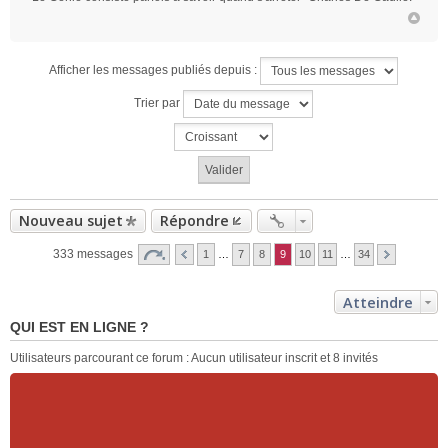
Afficher les messages publiés depuis :
Trier par
Nouveau sujet
Répondre
333 messages
1
…
7
8
9
10
11
…
34
Atteindre
QUI EST EN LIGNE ?
Utilisateurs parcourant ce forum : Aucun utilisateur inscrit et 8 invités