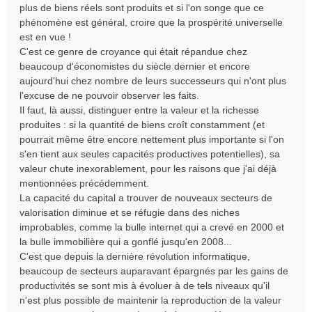
plus de biens réels sont produits et si l'on songe que ce
phénomène est général, croire que la prospérité universelle
est en vue !
C'est ce genre de croyance qui était répandue chez
beaucoup d'économistes du siècle dernier et encore
aujourd'hui chez nombre de leurs successeurs qui n'ont plus
l'excuse de ne pouvoir observer les faits.
Il faut, là aussi, distinguer entre la valeur et la richesse
produites : si la quantité de biens croît constamment (et
pourrait même être encore nettement plus importante si l'on
s'en tient aux seules capacités productives potentielles), sa
valeur chute inexorablement, pour les raisons que j'ai déjà
mentionnées précédemment.
La capacité du capital a trouver de nouveaux secteurs de
valorisation diminue et se réfugie dans des niches
improbables, comme la bulle internet qui a crevé en 2000 et
la bulle immobilière qui a gonflé jusqu'en 2008...
C'est que depuis la dernière révolution informatique,
beaucoup de secteurs auparavant épargnés par les gains de
productivités se sont mis à évoluer à de tels niveaux qu'il
n'est plus possible de maintenir la reproduction de la valeur