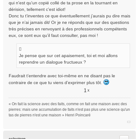
qui n'est qu'un copié collé de ta prose en la tournant en
dérision, tellement c'est idiot!
Donc tu t’inventes ce que éventuellement j’aurais pu dire mais
que je n’ai jamais dit/ Or je ne réponds que sur des questions
très précises en renvoyant à des professionnels compétents
eux, ce sont eux qu’il faut consulter, pas moi !
Je pense que sur cet apaisement, toi et moi allons
reprendre un dialogue fructueux ?
Faudrait t’entendre avec toi-même en ne disant pas le
contraire de ce que tu viens d’exprimer plus tôt.
1
x
« On fait la science avec des faits, comme on fait une maison avec des
pierres: mais une accumulation de faits n'est pas plus une science qu'un
tas de pierres n'est une maison » Henri Poincaré
Citer
eclectron