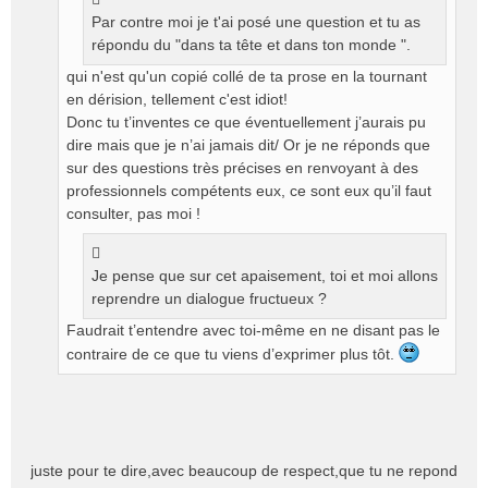
Par contre moi je t'ai posé une question et tu as
répondu du "dans ta tête et dans ton monde ".
qui n'est qu'un copié collé de ta prose en la tournant
en dérision, tellement c'est idiot!
Donc tu t’inventes ce que éventuellement j’aurais pu
dire mais que je n’ai jamais dit/ Or je ne réponds que
sur des questions très précises en renvoyant à des
professionnels compétents eux, ce sont eux qu’il faut
consulter, pas moi !
Je pense que sur cet apaisement, toi et moi allons
reprendre un dialogue fructueux ?
Faudrait t’entendre avec toi-même en ne disant pas le
contraire de ce que tu viens d’exprimer plus tôt.
juste pour te dire,avec beaucoup de respect,que tu ne repond