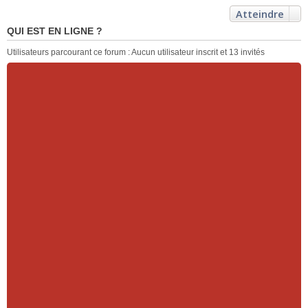
Atteindre
QUI EST EN LIGNE ?
Utilisateurs parcourant ce forum : Aucun utilisateur inscrit et 13 invités