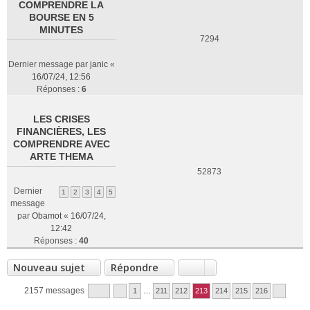
COMPRENDRE LA
BOURSE EN 5
MINUTES
7294
Dernier message par
janic
«
16/07/24, 12:56
Réponses :
6
LES CRISES
FINANCIÈRES, LES
COMPRENDRE AVEC
ARTE THEMA
52873
Dernier
1
2
3
4
5
message
par
Obamot
«
16/07/24,
12:42
Réponses :
40
Nouveau sujet
Répondre
2157 messages
1
…
211
212
213
214
215
216