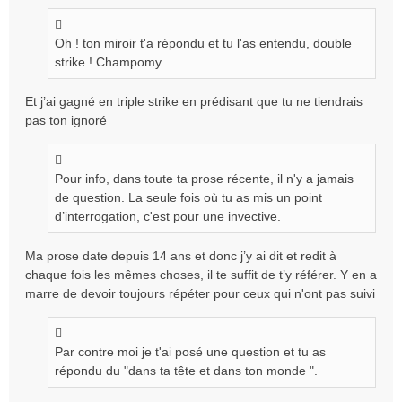
Oh ! ton miroir t'a répondu et tu l'as entendu, double
strike ! Champomy
Et j’ai gagné en triple strike en prédisant que tu ne tiendrais
pas ton ignoré
Pour info, dans toute ta prose récente, il n'y a jamais
de question. La seule fois où tu as mis un point
d’interrogation, c'est pour une invective.
Ma prose date depuis 14 ans et donc j’y ai dit et redit à
chaque fois les mêmes choses, il te suffit de t’y référer. Y en a
marre de devoir toujours répéter pour ceux qui n'ont pas suivi
Par contre moi je t'ai posé une question et tu as
répondu du "dans ta tête et dans ton monde ".