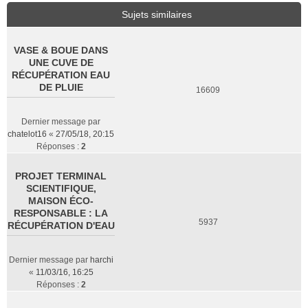
Sujets similaires
VASE & BOUE DANS
UNE CUVE DE
RÉCUPÉRATION EAU
DE PLUIE
16609
Dernier message par
chatelot16
«
27/05/18, 20:15
Réponses :
2
PROJET TERMINAL
SCIENTIFIQUE,
MAISON ÉCO-
RESPONSABLE : LA
5937
RÉCUPÉRATION D'EAU
Dernier message par
harchi
«
11/03/16, 16:25
Réponses :
2