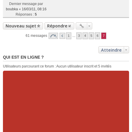
Dernier message par
boubka
«
16/03/11, 08:16
Réponses :
5
Nouveau sujet
Répondre
61 messages
1
…
3
4
5
6
7
Atteindre
QUI EST EN LIGNE ?
Utilisateurs parcourant ce forum : Aucun utilisateur inscrit et 5 invités