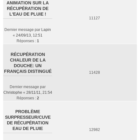
ANIMATION SUR LA
RÉCUPÉRATION DE
L'EAU DE PLUIE !
11127
Dernier message par
Lapin
«
24/09/13, 12:51
Réponses :
1
RÉCUPÉRATION
CHALEUR DE LA
DOUCHE: UN
FRANÇAIS DISTINGUÉ
11428
Dernier message par
Christophe
«
28/11/11, 21:54
Réponses :
2
PROBLÈME
SURPRESSEUR/CUVE
DE RÉCUPÉRATION
EAU DE PLUIE
12982