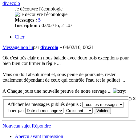
div.ecolo
Je découvre l'éconologie
Messages :
5
Inscription :
02/02/16, 21:47
Citer
Message non lu
par
div.ecolo
»
04/02/16, 00:21
Ok c'est très clair on nous balade avec deux trois exceptions pour
bien bien confirmer la règle ...
Mais on doit absolument et, sous peine de poursuite, rester
totalement dépendant de ceux qui contrôle l'eau (et la pollue) ...
A Chaque jours une nouvelle preuve de notre servage ...
0
x
Afficher les messages publiés depuis :
Trier par
Nouveau sujet
Répondre
Aperçu avant impression