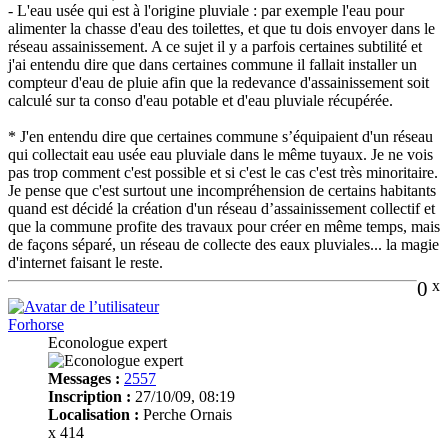
- L'eau usée qui est à l'origine pluviale : par exemple l'eau pour
alimenter la chasse d'eau des toilettes, et que tu dois envoyer dans le
réseau assainissement. A ce sujet il y a parfois certaines subtilité et
j'ai entendu dire que dans certaines commune il fallait installer un
compteur d'eau de pluie afin que la redevance d'assainissement soit
calculé sur ta conso d'eau potable et d'eau pluviale récupérée.
* J'en entendu dire que certaines commune s’équipaient d'un réseau
qui collectait eau usée eau pluviale dans le même tuyaux. Je ne vois
pas trop comment c'est possible et si c'est le cas c'est très minoritaire.
Je pense que c'est surtout une incompréhension de certains habitants
quand est décidé la création d'un réseau d’assainissement collectif et
que la commune profite des travaux pour créer en même temps, mais
de façons séparé, un réseau de collecte des eaux pluviales... la magie
d'internet faisant le reste.
0
x
Forhorse
Econologue expert
Messages :
2557
Inscription :
27/10/09, 08:19
Localisation :
Perche Ornais
x 414