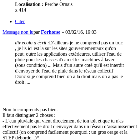
Localisation :
Perche Ornais
x 414
Citer
Message non lu
par
Forhorse
»
03/02/16, 19:03
div.ecolo a écrit :
D’ailleurs je ne comprend pas un truc
, je lis ici est la sur les sites gouvernementaux qu'on
peut, outre les applications extérieures, utiliser l'eau de
pluie pour les chasses d'eau et les machines à laver
(sous condition) ... Mais d'un autre coté qu'il est interdit
d'envoyer de l'eau de pluie dans le réseau collectif .
Donc si je comprend bien on a la droit mais on a pas le
droit ....
Non tu comprends pas bien.
Il faut distinguer 2 choses :
- L'eau pluviale qui vient directement de ton toit et que tu n'as
effectivement pas le droit d'envoyer dans un réseau d’assainissement
collectif (on comprend facilement pourquoi : un gros orage et la
STEP déborde...)*