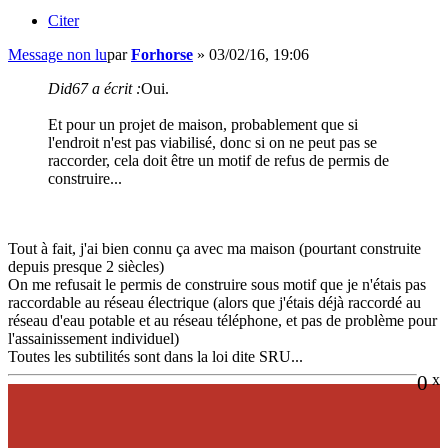
Citer
Message non lu
par
Forhorse
»
03/02/16, 19:06
Did67 a écrit :
Oui.
Et pour un projet de maison, probablement que si
l'endroit n'est pas viabilisé, donc si on ne peut pas se
raccorder, cela doit être un motif de refus de permis de
construire...
Tout à fait, j'ai bien connu ça avec ma maison (pourtant construite
depuis presque 2 siècles)
On me refusait le permis de construire sous motif que je n'étais pas
raccordable au réseau électrique (alors que j'étais déjà raccordé au
réseau d'eau potable et au réseau téléphone, et pas de problème pour
l'assainissement individuel)
Toutes les subtilités sont dans la loi dite SRU...
0
x