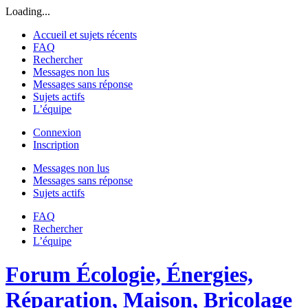
Loading...
Accueil et sujets récents
FAQ
Rechercher
Messages non lus
Messages sans réponse
Sujets actifs
L’équipe
Connexion
Inscription
Messages non lus
Messages sans réponse
Sujets actifs
FAQ
Rechercher
L’équipe
Forum Écologie, Énergies,
Réparation, Maison, Bricolage