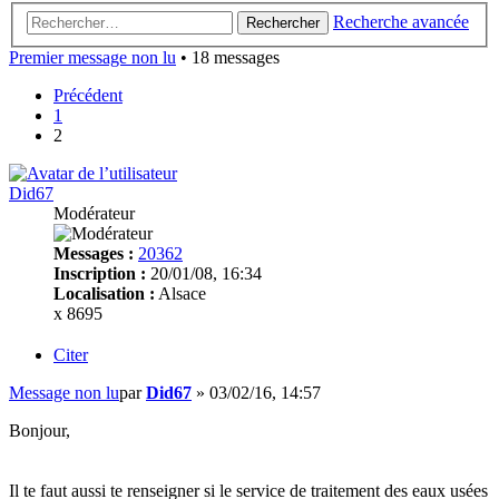
Recherche avancée
Rechercher
Premier message non lu
• 18 messages
Précédent
1
2
Did67
Modérateur
Messages :
20362
Inscription :
20/01/08, 16:34
Localisation :
Alsace
x 8695
Citer
Message non lu
par
Did67
»
03/02/16, 14:57
Bonjour,
Il te faut aussi te renseigner si le service de traitement des eaux usées