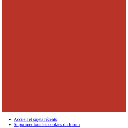
Accueil et sujets récents
Supprimer tous les cookies du forum