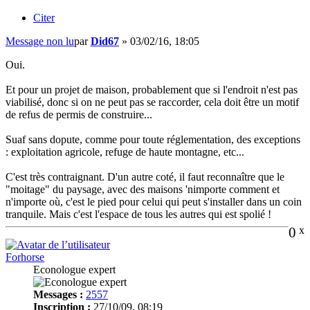
Citer
Message non lu
par
Did67
»
03/02/16, 18:05
Oui.
Et pour un projet de maison, probablement que si l'endroit n'est pas
viabilisé, donc si on ne peut pas se raccorder, cela doit être un motif
de refus de permis de construire...
Suaf sans dopute, comme pour toute réglementation, des exceptions
: exploitation agricole, refuge de haute montagne, etc...
C'est très contraignant. D'un autre coté, il faut reconnaître que le
"moitage" du paysage, avec des maisons 'nimporte comment et
n'importe où, c'est le pied pour celui qui peut s'installer dans un coin
tranquile. Mais c'est l'espace de tous les autres qui est spolié !
0
x
Forhorse
Econologue expert
Messages :
2557
Inscription :
27/10/09, 08:19