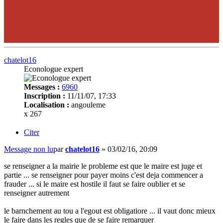
chatelot16
Econologue expert
Messages :
6960
Inscription :
11/11/07, 17:33
Localisation :
angouleme
x 267
Citer
Message non lu
par
chatelot16
»
03/02/16, 20:09
se renseigner a la mairie le probleme est que le maire est juge et
partie ... se renseigner pour payer moins c'est deja commencer a
frauder ... si le maire est hostile il faut se faire oublier et se
renseigner autrement
le barnchement au tou a l'egout est obligatiore ... il vaut donc mieux
le faire dans les regles que de se faire remarquer