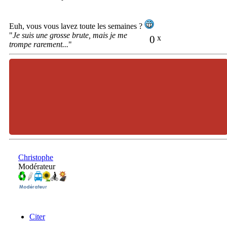
Euh, vous vous lavez toute les semaines ?
"
Je suis une grosse brute, mais je me
0
x
trompe rarement...
"
Christophe
Modérateur
Citer