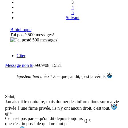
3
4
5
Suivant
Bibiphoque
J'ai posté 500 messages!
Citer
Message non lu
09/09/08, 15:21
lejustemilieu a écrit :
Ce que j'ai dit, ç'est la vérité.
Salut,
Jamais dit le contraire, mais donner des informations sur ma vie
privée à une firme privée, ils n'y ont aucun droit, c'est tout.
@+
Ce n'est pas parce qu'on dit depuis toujours
0
x
que c'est impossible qu'il ne faut pas