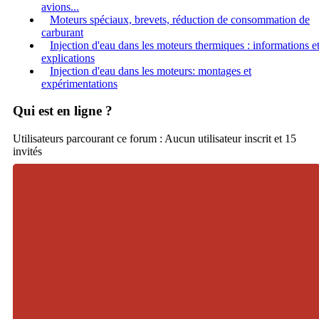
avions...
Moteurs spéciaux, brevets, réduction de consommation de
carburant
Injection d'eau dans les moteurs thermiques : informations e
explications
Injection d'eau dans les moteurs: montages et
expérimentations
Qui est en ligne ?
Utilisateurs parcourant ce forum : Aucun utilisateur inscrit et 15
invités