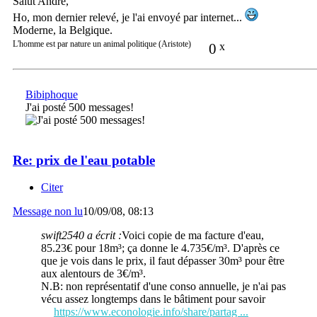
Salut André,
Ho, mon dernier relevé, je l'ai envoyé par internet...
Moderne, la Belgique.
L'homme est par nature un animal politique (Aristote)
0
x
Bibiphoque
J'ai posté 500 messages!
Re: prix de l'eau potable
Citer
Message non lu
10/09/08, 08:13
swift2540 a écrit :
Voici copie de ma facture d'eau,
85.23€ pour 18m³; ça donne le 4.735€/m³. D'après ce
que je vois dans le prix, il faut dépasser 30m³ pour être
aux alentours de 3€/m³.
N.B: non représentatif d'une conso annuelle, je n'ai pas
vécu assez longtemps dans le bâtiment pour savoir
https://www.econologie.info/share/partag ...