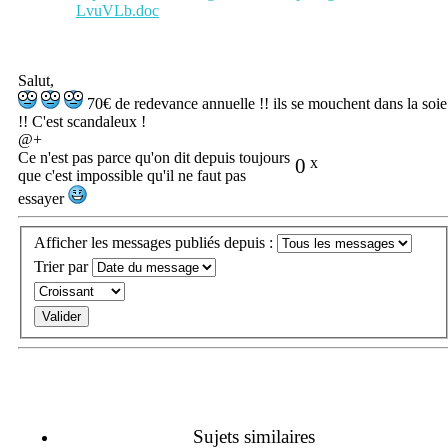
LvuVLb.doc
Salut,
70€ de redevance annuelle !! ils se mouchent dans la soie
!! C'est scandaleux !
@+
Ce n'est pas parce qu'on dit depuis toujours
0
x
que c'est impossible qu'il ne faut pas
essayer
Afficher les messages publiés depuis :
Trier par
Sujets similaires