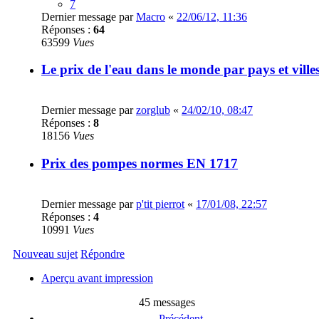
7
Dernier message par
Macro
«
22/06/12, 11:36
Réponses :
64
63599
Vues
Le prix de l'eau dans le monde par pays et ville
Dernier message par
zorglub
«
24/02/10, 08:47
Réponses :
8
18156
Vues
Prix des pompes normes EN 1717
Dernier message par
p'tit pierrot
«
17/01/08, 22:57
Réponses :
4
10991
Vues
Nouveau sujet
Répondre
Aperçu avant impression
45 messages
Précédent