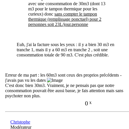
avec une consommation de 30m3 (dont 13
m3 pour le tampon thermique pour les
curieux) donc
sans compter le tampon
thermique (remplissage ponctuel) pour 2
personnes soit 23L/jour.personne
Euh, j'ai la facture sous les yeux : il y a bien 30 m3 en
tranche 1, mais il y a 60 m3 en tranche 2 , soit une
consommation totale de 90 m3. C'est plus crédible.
Erreur de ma part : les 60m3 sont ceux des proprios précédents -
j'avais pas vu les dates
C'est donc bien 30m3. Vraiment, je ne pensais pas que notre
consommation pouvait être aussi basse, je fais attention mais sans
psychoter non plus.
0
x
Christophe
Modérateur