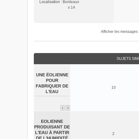
Localisation :
Bordeaux
x 14
Afficher les messages 
SUJETS SIM
UNE ÉOLIENNE
POUR
FABRIQUER DE
10
L'EAU
1
2
EOLIENNE
PRODUISANT DE
L'EAU À PARTIR
2
DE L'HUMIDITÉ