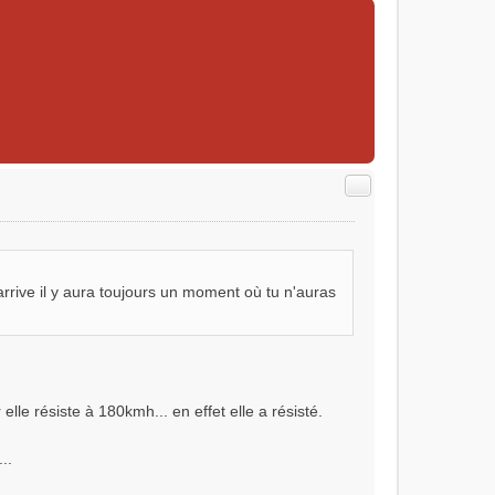
Citer
rrive il y aura toujours un moment où tu n'auras
le résiste à 180kmh... en effet elle a résisté.
..