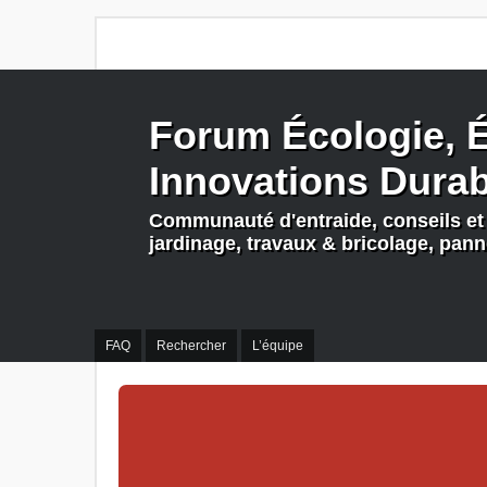
Forum Écologie, É
Innovations Dura
Communauté d'entraide, conseils et 
jardinage, travaux & bricolage, pan
FAQ
Rechercher
L’équipe