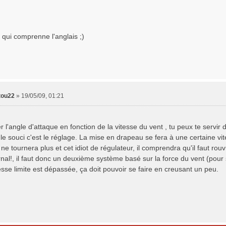
 qui comprenne l'anglais ;)
tou22
»
19/05/09, 01:21
r l'angle d'attaque en fonction de la vitesse du vent , tu peux te servir
 le souci c'est le réglage. La mise en drapeau se fera à une certaine vi
 ne tournera plus et cet idiot de régulateur, il comprendra qu'il faut rouv
rnal!, il faut donc un deuxième système basé sur la force du vent (pour 
esse limite est dépassée, ça doit pouvoir se faire en creusant un peu.