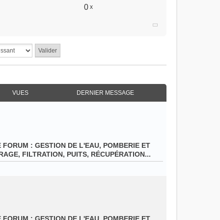
0
x
VUES
DERNIER MESSAGE
E FORUM :
GESTION DE L'EAU, POMBERIE ET
AGE, FILTRATION, PUITS, RÉCUPÉRATION...
E FORUM :
GESTION DE L'EAU, POMBERIE ET