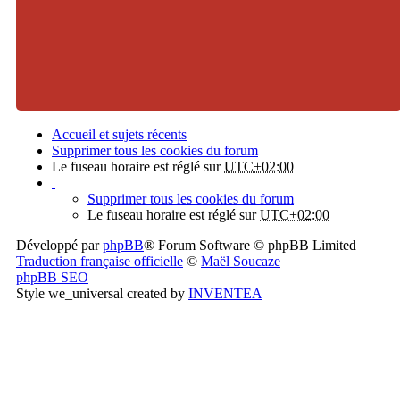
Accueil et sujets récents
Supprimer tous les cookies du forum
Le fuseau horaire est réglé sur
UTC+02:00
Supprimer tous les cookies du forum
Le fuseau horaire est réglé sur
UTC+02:00
Développé par
phpBB
® Forum Software © phpBB Limited
Traduction française officielle
©
Maël Soucaze
phpBB SEO
Style we_universal created by
INVENTEA