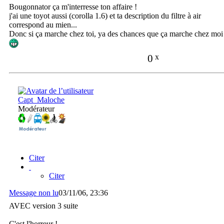
Bougonnator ça m'interresse ton affaire !
j'ai une toyot aussi (corolla 1.6) et ta description du filtre à air
correspond au mien...
Donc si ça marche chez toi, ya des chances que ça marche chez moi
0
x
Capt_Maloche
Modérateur
Citer
Citer
Message non lu
03/11/06, 23:36
AVEC version 3 suite
C'est l'horreur !