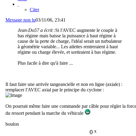
Citer
Message non lu
03/11/06, 23:41
Jean-Do57 a écrit :
Si l'AVEC augmente le couple à
bas régime mais baisse la puissance à haut régime à
cause de la perte de charge, l'idéal serait un turbulateur
à géométrie variable... Les ailettes rentreraient à haut
régime ou charge élevée, et sortiraient à bas régime.
Plus facile à dire qu'à faire ...
Il faut faire une arrivée tangeancielle et non en ligne (axiale) :
remplacer l'AVEC axial par le principe du cyclone :
On pourrait même faire une commande par câble pour régler la forc
du ressort pendant la marche du véhicule
boulon
0
x