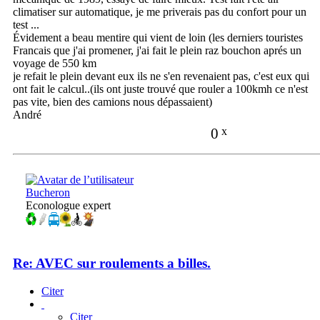
climatiser sur automatique, je me priverais pas du confort pour un
test ...
Évidement a beau mentire qui vient de loin (les derniers touristes
Francais que j'ai promener, j'ai fait le plein raz bouchon aprés un
voyage de 550 km
je refait le plein devant eux ils ne s'en revenaient pas, c'est eux qui
ont fait le calcul..(ils ont juste trouvé que rouler a 100kmh ce n'est
pas vite, bien des camions nous dépassaient)
André
0
x
Bucheron
Econologue expert
Re: AVEC sur roulements a billes.
Citer
Citer