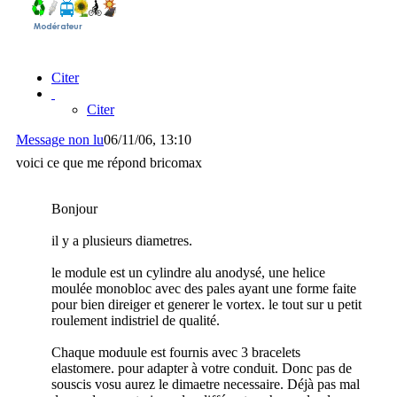
Citer
Citer
Message non lu
06/11/06, 13:10
voici ce que me répond bricomax
Bonjour
il y a plusieurs diametres.
le module est un cylindre alu anodysé, une helice
moulée monobloc avec des pales ayant une forme faite
pour bien direiger et generer le vortex. le tout sur u petit
roulement indistriel de qualité.
Chaque moduule est fournis avec 3 bracelets
elastomere. pour adapter à votre conduit. Donc pas de
souscis vosu aurez le dimaetre necessaire. Déjà pas mal