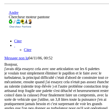
Andre
Chercheur moteur pantone
Citer
Citer
Message non lu
04/11/06, 00:52
Bonjour,
j'avais déja essayez cela avec une articulation sur les 6 palettes
je voulais tout simplement éliminer le papillon et le faire avec le
turbulateur, la principal difficulté c'etait d'abord de construire tout ce
mécanisme, ensuite quand j'ai essayez cela n'etait pas asssez étanche
au ralentie (ralentie trop élévée ) et l'autre probléme constuction trop
artisanal trop fragile une palette s'est détaché et heureursement rester
coincé dans la culasse) Pour finalement faire un compromis, avec la
sorte de vehicule que j'utilise, un 3,8 litres toute la puissance j'en ai
pratiquement jamais besoin et c'est surprenant de voir les grands
angles que l'on peu donner au turbulateur pour qu'il soit opérationel