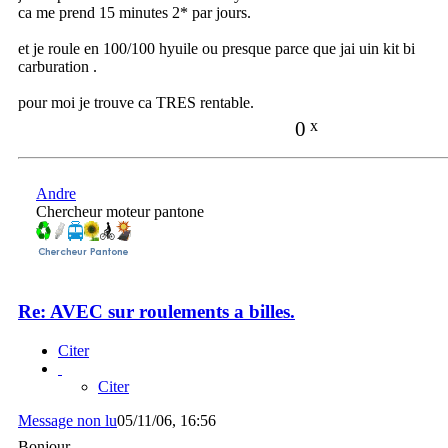
ca me prend 15 minutes 2* par jours.
et je roule en 100/100 hyuile ou presque parce que jai uin kit bi
carburation .
pour moi je trouve ca TRES rentable.
0
x
Andre
Chercheur moteur pantone
Re: AVEC sur roulements a billes.
Citer
Citer
Message non lu
05/11/06, 16:56
Bonjour