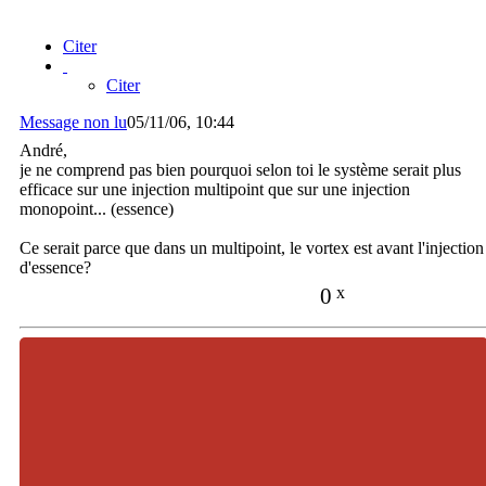
Citer
Citer
Message non lu
05/11/06, 10:44
André,
je ne comprend pas bien pourquoi selon toi le système serait plus
efficace sur une injection multipoint que sur une injection
monopoint... (essence)
Ce serait parce que dans un multipoint, le vortex est avant l'injection
d'essence?
0
x