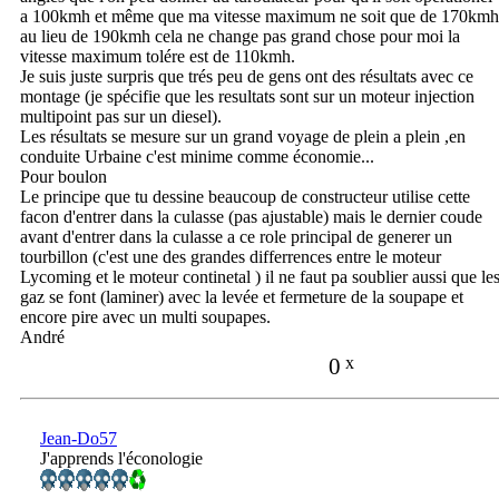
a 100kmh et même que ma vitesse maximum ne soit que de 170kmh
au lieu de 190kmh cela ne change pas grand chose pour moi la
vitesse maximum tolére est de 110kmh.
Je suis juste surpris que trés peu de gens ont des résultats avec ce
montage (je spécifie que les resultats sont sur un moteur injection
multipoint pas sur un diesel).
Les résultats se mesure sur un grand voyage de plein a plein ,en
conduite Urbaine c'est minime comme économie...
Pour boulon
Le principe que tu dessine beaucoup de constructeur utilise cette
facon d'entrer dans la culasse (pas ajustable) mais le dernier coude
avant d'entrer dans la culasse a ce role principal de generer un
tourbillon (c'est une des grandes differrences entre le moteur
Lycoming et le moteur continetal ) il ne faut pa soublier aussi que le
gaz se font (laminer) avec la levée et fermeture de la soupape et
encore pire avec un multi soupapes.
André
0
x
Jean-Do57
J'apprends l'éconologie