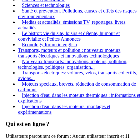
Sciences et technologies
Santé et prévention. Pollutions, causes et effets des risques
environnementaux
Medias et actualités: émissions TV, reportages, livres,
actualités...
Le bistrot: vie du site, loisirs et détente, humour et
convivialité et Petites Annonces
Econology forum in english
Transports, moteurs et pollution : nouveaux moteurs,
transports électriques et innovations technologiques
Nouveaux transports: innovations, moteurs, pollution,
technologies, politiques, organisation...
Transports électriques: voitures, vélos, transports collectifs,
avions...
Moteurs spéciaux, brevets, réduction de consommation de
carburant
Injection d'eau dans les moteurs thermiques : informations e
explications
Injection d'eau dans les moteurs: montages et
expérimentations
Qui est en ligne ?
Utilisateurs parcourant ce forum : Aucun utilisateur inscrit et 11