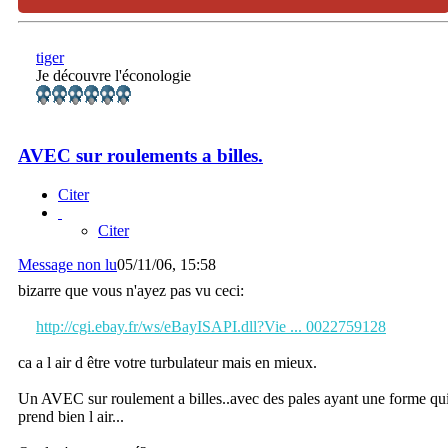
tiger
Je découvre l'éconologie
AVEC sur roulements a billes.
Citer
Citer
Message non lu
05/11/06, 15:58
bizarre que vous n'ayez pas vu ceci:
http://cgi.ebay.fr/ws/eBayISAPI.dll?Vie ... 0022759128
ca a l air d être votre turbulateur mais en mieux.
Un AVEC sur roulement a billes..avec des pales ayant une forme qu
prend bien l air...