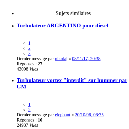
Sujets similaires
Turbulateur ARGENTINO pour diesel
1
2
3
Dernier message par
nikolaj
«
08/11/17, 20:38
Réponses :
27
43098
Vues
Turbulateur vortex "interdit" sur hummer par
GM
1
2
Dernier message par
elephant
«
20/10/06, 08:35
Réponses :
16
24937
Vues