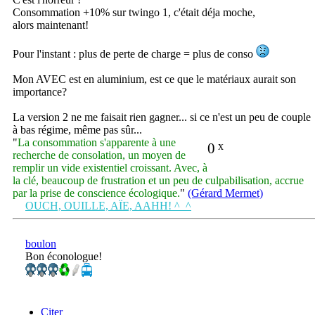
Consommation +10% sur twingo 1, c'était déja moche,
alors maintenant!
Pour l'instant : plus de perte de charge = plus de conso
Mon AVEC est en aluminium, est ce que le matériaux aurait son
importance?
La version 2 ne me faisait rien gagner... si ce n'est un peu de couple
à bas régime, même pas sûr...
"
La consommation s'apparente à une
0
x
recherche de consolation, un moyen de
remplir un vide existentiel croissant. Avec, à
la clé, beaucoup de frustration et un peu de culpabilisation, accrue
par la prise de conscience écologique.
"
(Gérard Mermet)
OUCH, OUILLE, AÏE, AAHH! ^_^
boulon
Bon éconologue!
Citer