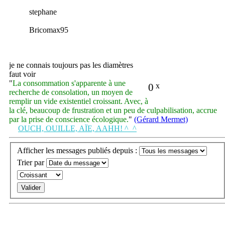
stephane
Bricomax95
je ne connais toujours pas les diamètres
faut voir
"
La consommation s'apparente à une
0
x
recherche de consolation, un moyen de
remplir un vide existentiel croissant. Avec, à
la clé, beaucoup de frustration et un peu de culpabilisation, accrue
par la prise de conscience écologique.
"
(Gérard Mermet)
OUCH, OUILLE, AÏE, AAHH! ^_^
Afficher les messages publiés depuis :
Trier par