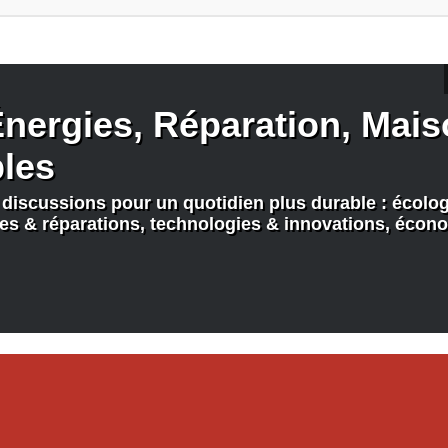
nergies, Réparation, Maiso
bles
discussions pour un quotidien plus durable : écologi
nes & réparations, technologies & innovations, écono