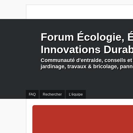
Forum Écologie, É
Innovations Dura
Communauté d'entraide, conseils et 
jardinage, travaux & bricolage, pan
FAQ
Rechercher
L’équipe