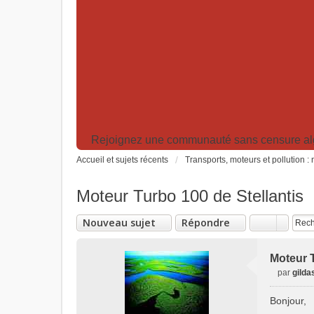
Rejoignez une communauté sans censure algor
Accueil et sujets récents
Transports, moteurs et pollution 
Moteur Turbo 100 de Stellantis
Nouveau sujet
Répondre
Moteur T
par
gilda
M
e
Bonjour,
s