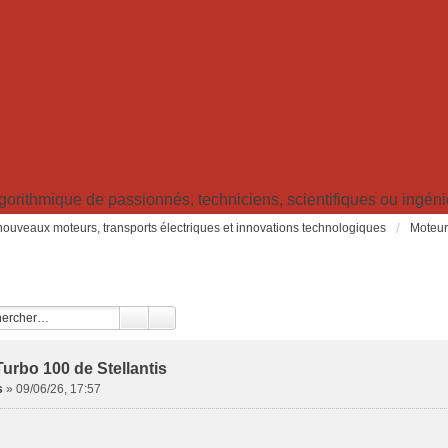
ithmique de passionnés, techniciens, scientifiques ou ingénieu
: nouveaux moteurs, transports électriques et innovations technologiques
Moteur
urbo 100 de Stellantis
s
»
09/06/26, 17:57