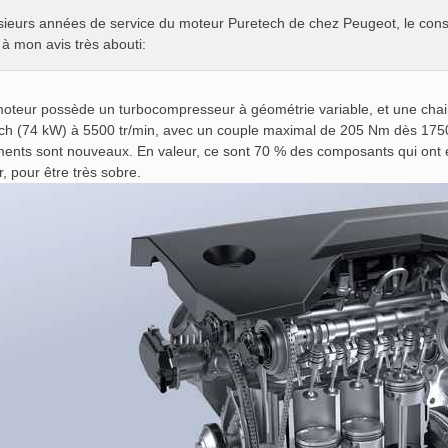
sieurs années de service du moteur Puretech de chez Peugeot, le cons
à mon avis très abouti:
oteur possède un turbocompresseur à géométrie variable, et une chai
ch (74 kW) à 5500 tr/min, avec un couple maximal de 205 Nm dès 1750 t
ents sont nouveaux. En valeur, ce sont 70 % des composants qui ont é
r, pour être très sobre.