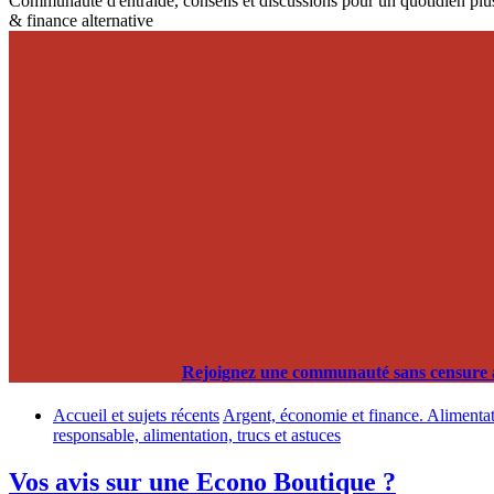
Communauté d'entraide, conseils et discussions pour un quotidien plus
& finance alternative
Rejoignez une communauté sans censure alg
Accueil et sujets récents
Argent, économie et finance. Alimentati
responsable, alimentation, trucs et astuces
Vos avis sur une Econo Boutique ?