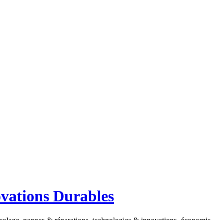
ovations Durables