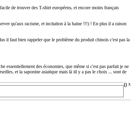
 facile de trouver des T-shirt européens, et encore moins français
server qu'aux racisme, et incitation à la haine !!!) ! En plus il a raison
lus il faut bien rappeler que le problème du produit chinois c'est pas la
che essentiellement des économies, que même si c'est pas parfait je ne
illes, et la saponine asiatique mais là iil y a pas le choix ... sont de
0
x