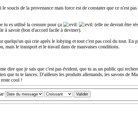
si le soucis de la provenance mais force est de constater que ce n'est pas
 tu es utilisé la censure pour ça
(elle ne devrait être ré
le à savoir (bon d'accord facile à deviner).
r quelqu'un qui crie après le lobying et tout c'est pas cool du tout. En p
n, mais le transport et le travail dans de mauvaises conditions.
me dire que je sais que c'est pas évident, que tu as un public qui recher
en que tu te lances. D'ailleurs les produits allemands, les savons de Marse
reste cool !
par