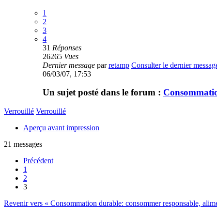
1
2
3
4
31
Réponses
26265
Vues
Dernier message
par
retamp
Consulter le dernier messag
06/03/07, 17:53
Un sujet posté dans le forum :
Consommation
Verrouillé
Verrouillé
Aperçu avant impression
21 messages
Précédent
1
2
3
Revenir vers « Consommation durable: consommer responsable, aliment