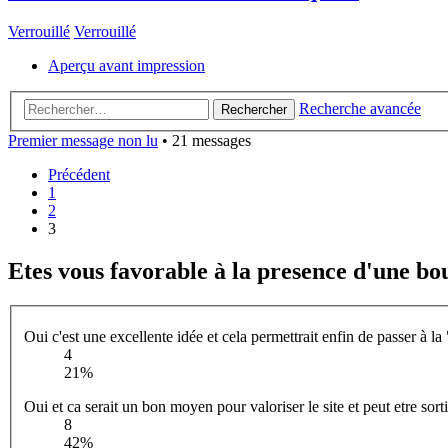
Verrouillé
Verrouillé
Aperçu avant impression
Recherche avancée
Rechercher
Premier message non lu
• 21 messages
Précédent
1
2
3
Etes vous favorable à la presence d'une bo
Oui c'est une excellente idée et cela permettrait enfin de passer à l
4
21%
Oui et ca serait un bon moyen pour valoriser le site et peut etre sort
8
42%