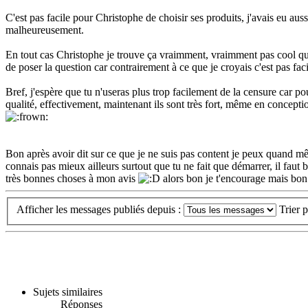
C'est pas facile pour Christophe de choisir ses produits, j'avais eu aus
malheureusement.
En tout cas Christophe je trouve ça vraimment, vraimment pas cool que
de poser la question car contrairement à ce que je croyais c'est pas faci
Bref, j'espère que tu n'useras plus trop facilement de la censure car pou
qualité, effectivement, maintenant ils sont très fort, même en conceptio
Bon après avoir dit sur ce que je ne suis pas content je peux quand mê
connais pas mieux ailleurs surtout que tu ne fait que démarrer, il faut bi
très bonnes choses à mon avis
alors bon je t'encourage mais bon 
Afficher les messages publiés depuis :
Trier 
Sujets similaires
Réponses