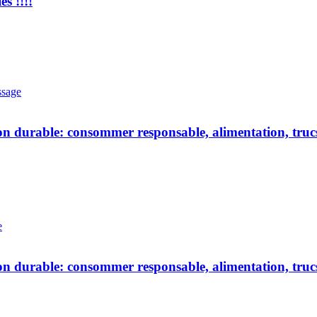
s !!!!
ssage
 durable: consommer responsable, alimentation, trucs 
e
 durable: consommer responsable, alimentation, trucs 