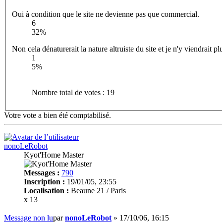
Oui à condition que le site ne devienne pas que commercial.
6
32%
Non cela dénaturerait la nature altruiste du site et je n'y viendrait pl
1
5%
Nombre total de votes :
19
Votre vote a bien été comptabilisé.
nonoLeRobot
Kyot'Home Master
Messages :
790
Inscription :
19/01/05, 23:55
Localisation :
Beaune 21 / Paris
x 13
Message non lu
par
nonoLeRobot
»
17/10/06, 16:15