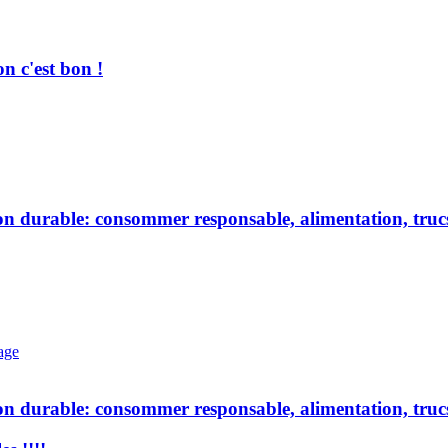
on c'est bon !
 durable: consommer responsable, alimentation, trucs 
age
 durable: consommer responsable, alimentation, trucs 