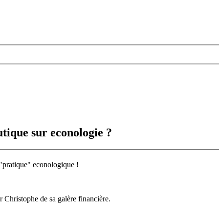
utique sur econologie ?
a "pratique" econologique !
ir Christophe de sa galère financière.