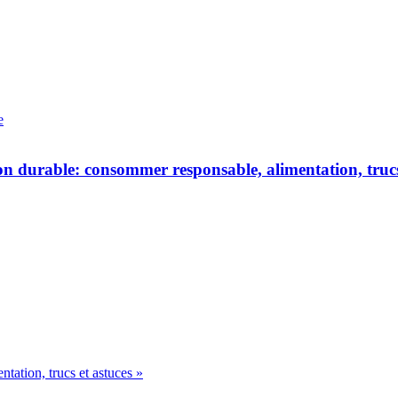
e
 durable: consommer responsable, alimentation, trucs 
ation, trucs et astuces »