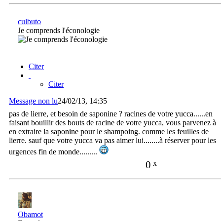
culbuto
Je comprends l'éconologie
Citer
Citer
Message non lu
24/02/13, 14:35
pas de lierre, et besoin de saponine ? racines de votre yucca......en
faisant bouillir des bouts de racine de votre yucca, vous parvenez à
en extraire la saponine pour le shampoing. comme les feuilles de
lierre. sauf que votre yucca va pas aimer lui........à réserver pour les
urgences fin de monde.........
0
x
Obamot