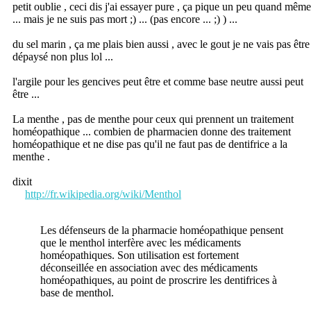
petit oublie , ceci dis j'ai essayer pure , ça pique un peu quand même
... mais je ne suis pas mort ;) ... (pas encore ... ;) ) ...
du sel marin , ça me plais bien aussi , avec le gout je ne vais pas être
dépaysé non plus lol ...
l'argile pour les gencives peut être et comme base neutre aussi peut
être ...
La menthe , pas de menthe pour ceux qui prennent un traitement
homéopathique ... combien de pharmacien donne des traitement
homéopathique et ne dise pas qu'il ne faut pas de dentifrice a la
menthe .
dixit
http://fr.wikipedia.org/wiki/Menthol
Les défenseurs de la pharmacie homéopathique pensent
que le menthol interfère avec les médicaments
homéopathiques. Son utilisation est fortement
déconseillée en association avec des médicaments
homéopathiques, au point de proscrire les dentifrices à
base de menthol.