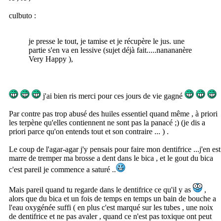
culbuto :
je presse le tout, je tamise et je récupère le jus. une
partie s'en va en lessive (sujet déjà fait.....nanananère
Very Happy ),
j'ai bien ris merci pour ces jours de vie gagné
Par contre pas trop abusé des huiles essentiel quand même , à priori
les terpène qu'elles contiennent ne sont pas la panacé ;) (je dis a
priori parce qu'on entends tout et son contraire ... ) .
Le coup de l'agar-agar j'y pensais pour faire mon dentifrice ...j'en est
marre de tremper ma brosse a dent dans le bica , et le gout du bica
c'est pareil je commence a saturé ..
Mais pareil quand tu regarde dans le dentifrice ce qu'il y as
,
alors que du bica et un fois de temps en temps un bain de bouche a
l'eau oxygénée suffi ( en plus c'est marqué sur les tubes , une noix
de dentifrice et ne pas avaler , quand ce n'est pas toxique ont peut