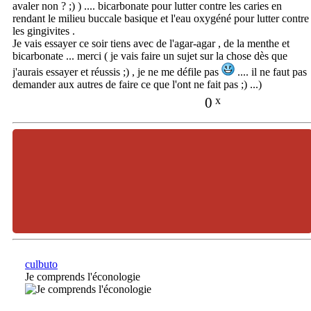
avaler non ? ;) ) .... bicarbonate pour lutter contre les caries en
rendant le milieu buccale basique et l'eau oxygéné pour lutter contre
les gingivites .
Je vais essayer ce soir tiens avec de l'agar-agar , de la menthe et
bicarbonate ... merci ( je vais faire un sujet sur la chose dès que
j'aurais essayer et réussis ;) , je ne me défile pas
.... il ne faut pas
demander aux autres de faire ce que l'ont ne fait pas ;) ...)
0
x
culbuto
Je comprends l'éconologie