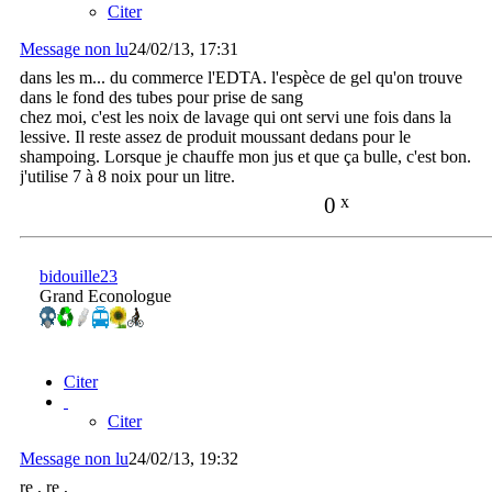
Citer
Message non lu
24/02/13, 17:31
dans les m... du commerce l'EDTA. l'espèce de gel qu'on trouve
dans le fond des tubes pour prise de sang
chez moi, c'est les noix de lavage qui ont servi une fois dans la
lessive. Il reste assez de produit moussant dedans pour le
shampoing. Lorsque je chauffe mon jus et que ça bulle, c'est bon.
j'utilise 7 à 8 noix pour un litre.
0
x
bidouille23
Grand Econologue
Citer
Citer
Message non lu
24/02/13, 19:32
re , re ,