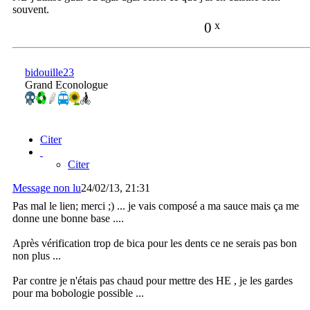
souvent.
0
x
bidouille23
Grand Econologue
Citer
Citer
Message non lu
24/02/13, 21:31
Pas mal le lien; merci ;) ... je vais composé a ma sauce mais ça me
donne une bonne base ....
Après vérification trop de bica pour les dents ce ne serais pas bon
non plus ...
Par contre je n'étais pas chaud pour mettre des HE , je les gardes
pour ma bobologie possible ...