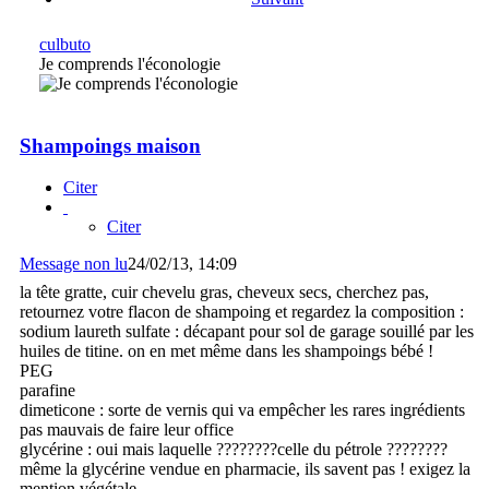
culbuto
Je comprends l'éconologie
Shampoings maison
Citer
Citer
Message non lu
24/02/13, 14:09
la tête gratte, cuir chevelu gras, cheveux secs, cherchez pas,
retournez votre flacon de shampoing et regardez la composition :
sodium laureth sulfate : décapant pour sol de garage souillé par les
huiles de titine. on en met même dans les shampoings bébé !
PEG
parafine
dimeticone : sorte de vernis qui va empêcher les rares ingrédients
pas mauvais de faire leur office
glycérine : oui mais laquelle ????????celle du pétrole ????????
même la glycérine vendue en pharmacie, ils savent pas ! exigez la
mention végétale.