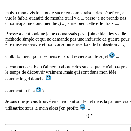
mais a mon avis le taux de sucre en comparaison des bénéfice , et
vue la faible quantité de menthe qu'il y a ... perso je ne prends pas
d'homéopathie donc menthe ;) ...j'aime bien cette effet frais ....
Brosse à dent ionique je ne connaissais pas , j'aime bien les vieille
méthode simple et qui ne demande pas une industrie de guerre pour
être mise en oeuvre et non consommatrice lors de l'utilisation ... ;)
Culbuto merci pour les liens et la ont reviens sur le sujet
...
je commence a bien t'aimer tu aborde des sujets que je n'ai pas pris
le temps de découvrir vraiment ,mais qui sont dans mon idée ,
comme le gel douche
...
comment tu fais
?
Je sais que je vais trouvé en cherchant sur le net mais la j'ai une vrai
utilisatrice sous la main alors j'en profite
...
0
x