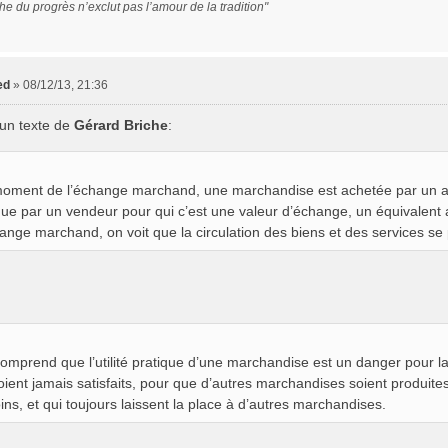
he du progrès n’exclut pas l’amour de la tradition"
ed
»
08/12/13, 21:36
'un texte de
Gérard Briche
:
oment de l’échange marchand, une marchandise est achetée par un achet
ue par un vendeur pour qui c’est une valeur d’échange, un équivalent
hange marchand, on voit que la circulation des biens et des services 
omprend que l’utilité pratique d’une marchandise est un danger pour la
oient jamais satisfaits, pour que d’autres marchandises soient produites
ins, et qui toujours laissent la place à d’autres marchandises.