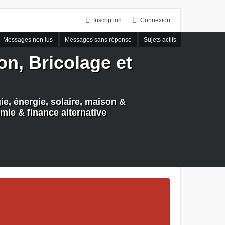
Inscription
Connexion
Messages non lus
Messages sans réponse
Sujets actifs
n, Bricolage et
e, énergie, solaire, maison &
mie & finance alternative