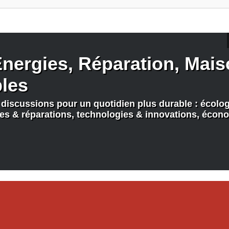
nergies, Réparation, Maiso
bles
discussions pour un quotidien plus durable : écologi
nes & réparations, technologies & innovations, écono