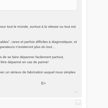
 pour tout le monde, surtout à la vitesse ou tout est
les", rares et parfois difficiles à diagnostiquer, et
parateurs n'existeront plus du tout...
s de se faire dépanner facilement partout,
'être dépanné en cas de panne!
 avec un sérieux de fabrication auquel nous simples
0
x
Citer