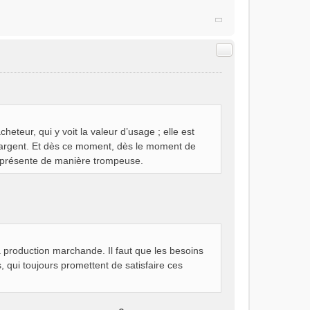
Citer
eur, qui y voit la valeur d’usage ; elle est
 argent. Et dès ce moment, dès le moment de
se présente de manière trompeuse.
 production marchande. Il faut que les besoins
, qui toujours promettent de satisfaire ces