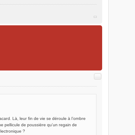
Citer
rd. Là, leur fin de vie se déroule à l’ombre
ne pellicule de poussière qu’un regain de
électronique ?