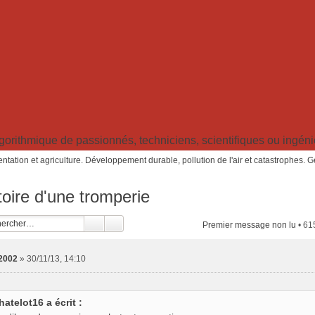
ithmique de passionnés, techniciens, scientifiques ou ingénieu
ntation et agriculture. Développement durable, pollution de l'air et catastrophes. 
stoire d'une tromperie
Premier message non lu
• 61
2002
»
30/11/13, 14:10
hatelot16 a écrit :