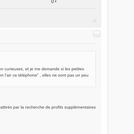
0
x
Citer
en curieuses, et je me demande si les petites
en l'air ce téléphone" , elles ne sont pas un peu
attirés par la recherche de profits supplémentaires