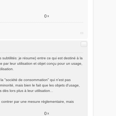
0
x
Citer
 subtilités: je résume) entre ce qui est destiné à la
e par leur utilisation et objet conçu pour un usage,
lisation.
 la "société de consommation" qui n'est pas
norité, mais bien le fait que les objets d'usage,
s lors plus à leur utilisation...
 de contrer par une mesure réglementaire, mais
0
x