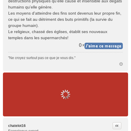
destructions physiques qu'elle cause et insensible aux dégâts
humains qu'elle génère.
Les moyens d'atteindre des fins sont devenus leur propre fin,
ce qui se fait au détriment des buts primitifs (la survie du
groupe humain).
Le religieux, chassé des églises, établit ses nouveaux
temples dans les supermarchés!
0
x
"Ne croyez surtout pas ce que je vous dis."
Citer
chatelot16