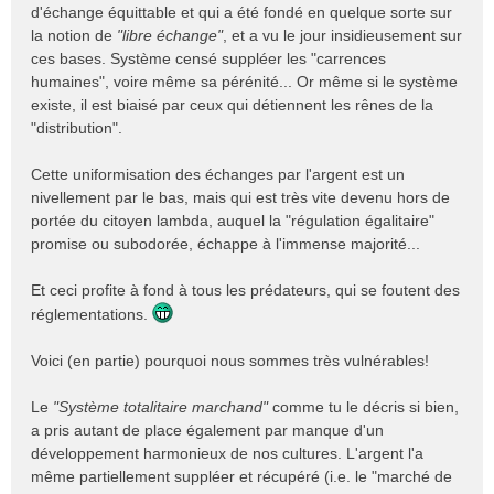
d'échange équittable et qui a été fondé en quelque sorte sur
la notion de
"libre échange"
, et a vu le jour insidieusement sur
ces bases. Système censé suppléer les "carrences
humaines", voire même sa pérénité... Or même si le système
existe, il est biaisé par ceux qui détiennent les rênes de la
"distribution".
Cette uniformisation des échanges par l'argent est un
nivellement par le bas, mais qui est très vite devenu hors de
portée du citoyen lambda, auquel la "régulation égalitaire"
promise ou subodorée, échappe à l'immense majorité...
Et ceci profite à fond à tous les prédateurs, qui se foutent des
réglementations.
Voici (en partie) pourquoi nous sommes très vulnérables!
Le
"Système totalitaire marchand"
comme tu le décris si bien,
a pris autant de place également par manque d'un
développement harmonieux de nos cultures. L'argent l'a
même partiellement suppléer et récupéré (i.e. le "marché de