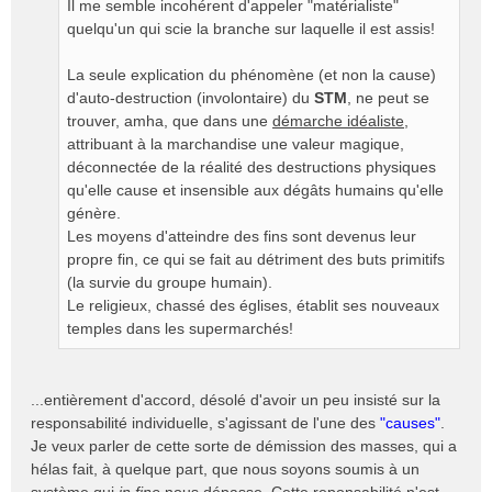
Il me semble incohérent d'appeler "matérialiste"
quelqu'un qui scie la branche sur laquelle il est assis!
La seule explication du phénomène (et non la cause)
d'auto-destruction (involontaire) du
STM
, ne peut se
trouver, amha, que dans une
démarche idéaliste
,
attribuant à la marchandise une valeur magique,
déconnectée de la réalité des destructions physiques
qu'elle cause et insensible aux dégâts humains qu'elle
génère.
Les moyens d'atteindre des fins sont devenus leur
propre fin, ce qui se fait au détriment des buts primitifs
(la survie du groupe humain).
Le religieux, chassé des églises, établit ses nouveaux
temples dans les supermarchés!
...entièrement d'accord, désolé d'avoir un peu insisté sur la
responsabilité individuelle, s'agissant de l'une des
"causes"
.
Je veux parler de cette sorte de démission des masses, qui a
hélas fait, à quelque part, que nous soyons soumis à un