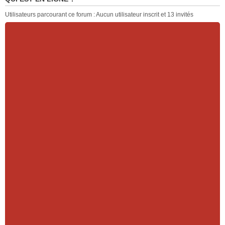
Utilisateurs parcourant ce forum : Aucun utilisateur inscrit et 13 invités