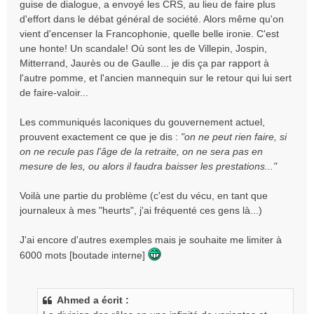
guise de dialogue, a envoyé les CRS, au lieu de faire plus
d'effort dans le débat général de société. Alors même qu'on
vient d'encenser la Francophonie, quelle belle ironie. C'est
une honte! Un scandale! Où sont les de Villepin, Jospin,
Mitterrand, Jaurès ou de Gaulle... je dis ça par rapport à
l'autre pomme, et l'ancien mannequin sur le retour qui lui sert
de faire-valoir...
Les communiqués laconiques du gouvernement actuel,
prouvent exactement ce que je dis :
"on ne peut rien faire, si
on ne recule pas l'âge de la retraite, on ne sera pas en
mesure de les, ou alors il faudra baisser les prestations..."
Voilà une partie du problème (c'est du vécu, en tant que
journaleux à mes "heurts", j'ai fréquenté ces gens là...)
J'ai encore d'autres exemples mais je souhaite me limiter à
6000 mots [boutade interne]
Ahmed a écrit :