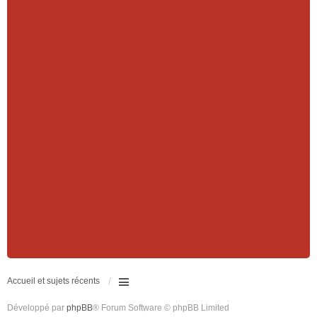
Accueil et sujets récents
Développé par
phpBB
® Forum Software © phpBB Limited