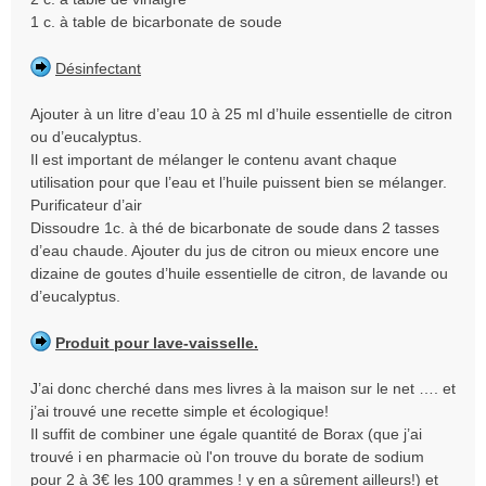
1 c. à table de bicarbonate de soude
Désinfectant
Ajouter à un litre d’eau 10 à 25 ml d’huile essentielle de citron
ou d’eucalyptus.
Il est important de mélanger le contenu avant chaque
utilisation pour que l’eau et l’huile puissent bien se mélanger.
Purificateur d’air
Dissoudre 1c. à thé de bicarbonate de soude dans 2 tasses
d’eau chaude. Ajouter du jus de citron ou mieux encore une
dizaine de goutes d’huile essentielle de citron, de lavande ou
d’eucalyptus.
Produit pour lave-vaisselle.
J’ai donc cherché dans mes livres à la maison sur le net …. et
j’ai trouvé une recette simple et écologique!
Il suffit de combiner une égale quantité de Borax (que j’ai
trouvé i en pharmacie où l'on trouve du borate de sodium
pour 2 à 3€ les 100 grammes ! y en a sûrement ailleurs!) et