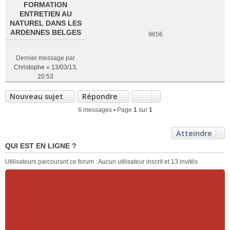
FORMATION
ENTRETIEN AU
NATUREL DANS LES
ARDENNES BELGES
9656
Dernier message par
Christophe
«
13/03/13,
20:53
Nouveau sujet
Répondre
6 messages • Page
1
sur
1
Atteindre
QUI EST EN LIGNE ?
Utilisateurs parcourant ce forum : Aucun utilisateur inscrit et 13 invités