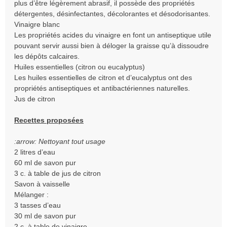
plus d’être légèrement abrasif, il possède des propriétés
détergentes, désinfectantes, décolorantes et désodorisantes.
Vinaigre blanc
Les propriétés acides du vinaigre en font un antiseptique utile
pouvant servir aussi bien à déloger la graisse qu’à dissoudre
les dépôts calcaires.
Huiles essentielles (citron ou eucalyptus)
Les huiles essentielles de citron et d’eucalyptus ont des
propriétés antiseptiques et antibactériennes naturelles.
Jus de citron
Recettes proposées
:arrow: Nettoyant tout usage
2 litres d’eau
60 ml de savon pur
3 c. à table de jus de citron
Savon à vaisselle
Mélanger :
3 tasses d’eau
30 ml de savon pur
2 c. à table de vinaigre