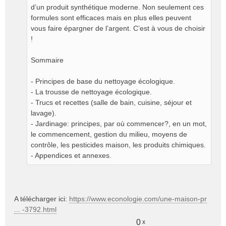
d’un produit synthétique moderne. Non seulement ces
formules sont efficaces mais en plus elles peuvent
vous faire épargner de l’argent. C’est à vous de choisir
!
Sommaire
- Principes de base du nettoyage écologique.
- La trousse de nettoyage écologique.
- Trucs et recettes (salle de bain, cuisine, séjour et
lavage).
- Jardinage: principes, par où commencer?, en un mot,
le commencement, gestion du milieu, moyens de
contrôle, les pesticides maison, les produits chimiques.
- Appendices et annexes.
A télécharger ici:
https://www.econologie.com/une-maison-pr
... -3792.html
0
x