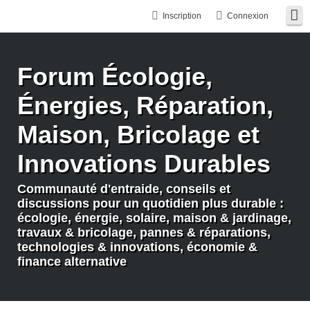
Inscription
Connexion
Forum Écologie,
Énergies, Réparation,
Maison, Bricolage et
Innovations Durables
Communauté d'entraide, conseils et
discussions pour un quotidien plus durable :
écologie, énergie, solaire, maison & jardinage,
travaux & bricolage, pannes & réparations,
technologies & innovations, économie &
finance alternative