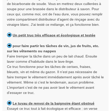
de bicarbonate de soude. Vous en mettrez deux cuillerées à
soupe pour une brassée dans le distributeur à savon. Pour
ceux qui, comme moi, ont de l’eau dure, vous pouvez remplir
votre compartiment distributeur d’agent de rinçage avec du
vinaigre blanc. J’ai testé ce mélange, et ça fonctionne bien.
Un petit truc très efficace et écologique et testée
pour faire partir les tâches de vin, jus de fruits, etc.
sur les vêtements ou nappes
Faire tremper la tâche dans un peu de lait chaud. Ensuite
laver comme d’habitude dans le lave-linge.
Ce truc fonctionne pour les tâches de cerises, fraises,
bleuets, vin et même du gazon. Il n’est pas nécessaire de
faire tremper le vêtement immédiatement après avoir tâché le
vêtement. Même si c’est le lendemain, aucun problème.
L’important c’est de ne pas avoir lavé le vêtement avant
d’essayer ce truc.
Le tuyau de renvoi de la baignoire étant obstrué
Essayé ce truc tout à fait écologique et efficace : on verse