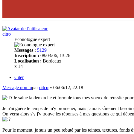
citro
Econologue expert
Messages :
5129
Inscription :
08/03/06, 13:26
Localisation :
Bordeaux
x 14
Citer
Message non lu
par
citro
»
06/06/12, 22:18
Je salue la démarche et formule tous mes voeux de réussite pour
Je n'ai guère le temps de m'y promener, mais j'aurais sûrement besoin d
On verra alors s'y j'y trouve les réponses à mes questions ce qui dépen
Pour le moment, je suis un peu rebuté par les teintes, textures, fonds 