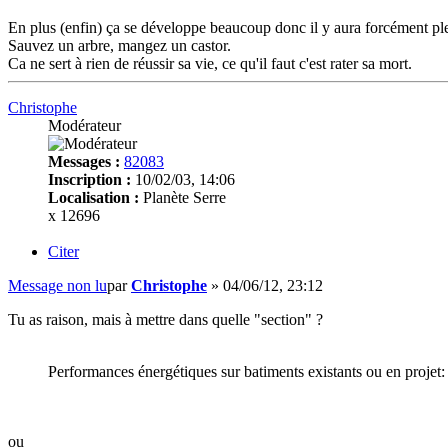
En plus (enfin) ça se développe beaucoup donc il y aura forcément plein
Sauvez un arbre, mangez un castor.
Ca ne sert à rien de réussir sa vie, ce qu'il faut c'est rater sa mort.
Christophe
Modérateur
Messages :
82083
Inscription :
10/02/03, 14:06
Localisation :
Planète Serre
x 12696
Citer
Message non lu
par
Christophe
»
04/06/12, 23:12
Tu as raison, mais à mettre dans quelle "section" ?
Performances énergétiques sur batiments existants ou en projet:
ou