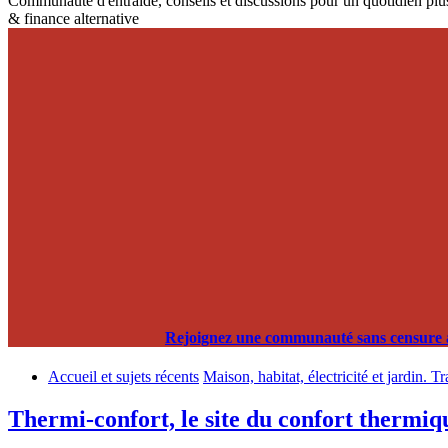
Communauté d'entraide, conseils et discussions pour un quotidien plus
& finance alternative
Rejoignez une communauté sans censure alg
Accueil et sujets récents
Maison, habitat, électricité et jardin. T
Thermi-confort, le site du confort thermiq