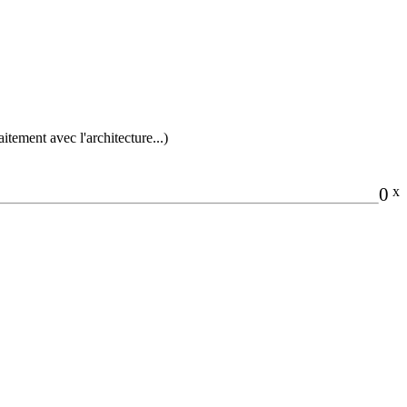
tement avec l'architecture...)
0
x