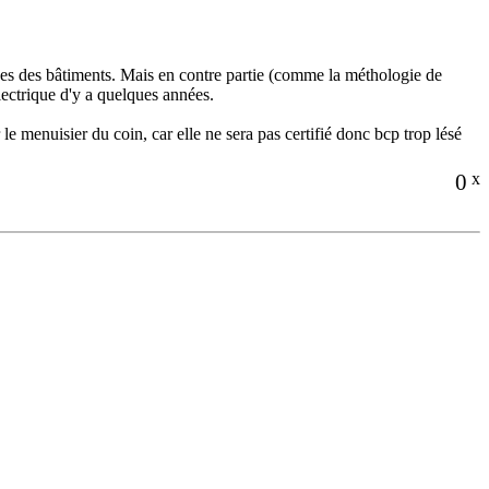
ues des bâtiments. Mais en contre partie (comme la méthologie de
électrique d'y a quelques années.
 le menuisier du coin, car elle ne sera pas certifié donc bcp trop lésé
0
x