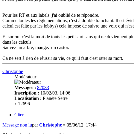
Pour les RT et aux labels, j'ai oublié de te répondre.
Comme toutes les réglementations, c'est à double tranchant. Il est év
calcul est faite par les lobbys) cela impose de suivre une voix qui n'es
Et surtout c'est la mort de touts les petits artisans qui ne deviennent p
dans les calculs.
Sauvez un arbre, mangez un castor.
Ca ne sert à rien de réussir sa vie, ce qu'il faut c'est rater sa mort.
Christophe
Modérateur
Messages :
82083
Inscription :
10/02/03, 14:06
Localisation :
Planète Serre
x 12696
Citer
Message non lu
par
Christophe
»
05/06/12, 17:44