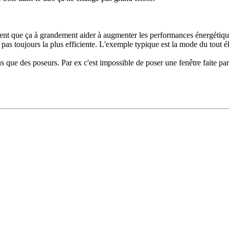
ident que ça à grandement aider à augmenter les performances énergétiq
t pas toujours la plus efficiente. L'exemple typique est la mode du tout 
lus que des poseurs. Par ex c'est impossible de poser une fenêtre faite par