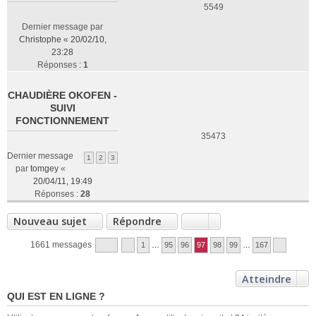
5549
Dernier message par
Christophe
«
20/02/10,
23:28
Réponses :
1
CHAUDIÈRE OKOFEN -
SUIVI
FONCTIONNEMENT
35473
Dernier message
1
2
3
par
tomgey
«
20/04/11, 19:49
Réponses :
28
Nouveau sujet
Répondre
1661 messages
1
…
95
96
97
98
99
…
167
Atteindre
QUI EST EN LIGNE ?