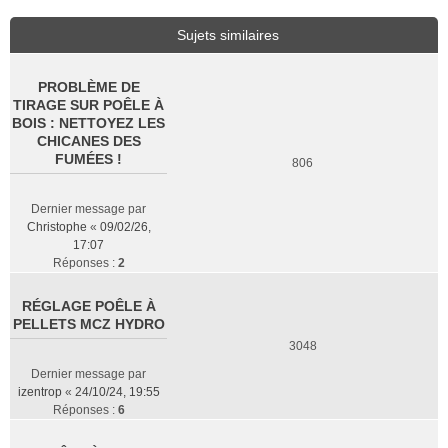
Sujets similaires
PROBLÈME DE
TIRAGE SUR POÊLE À
BOIS : NETTOYEZ LES
CHICANES DES
FUMÉES !
806
Dernier message par
Christophe
«
09/02/26,
17:07
Réponses :
2
RÉGLAGE POÊLE À
PELLETS MCZ HYDRO
3048
Dernier message par
izentrop
«
24/10/24, 19:55
Réponses :
6