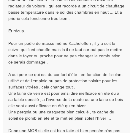
radiateur de voiture , qui est racordé a un circuit de chauffage
basse température dans le sol des chambres en haut ... Et a
priorie cela fonctionne très bien .
Et récup...
Pour un poêle de masse même Kacheloffen , il y a soit le
cuivre qui l'ont chauffe mais la il ne faut surtout pas le mettre
dans le foyer ou proche pour ne pas changer la combustion
ce serais dommage .
A oui pour ce qui est du confort d'été , en fonction de l'isolant
utilisé et de l'emploie ou pas de protection solaire pour les
surfaces vitrées , cela change tout .
Une laine de verre est pour ainsi dire inefficace en été du a
sa faible densité , a l'inverse de la ouate ou une laine de bois
elle sont aussi efficace en été qu'en hiver ...
Une pergola ou une casquette bien calculé , te cache du
soleil de plomb en été et te met en plein soleil l'hiver ...
Donc une MOB si elle est bien faite et bien pensée n'as pas