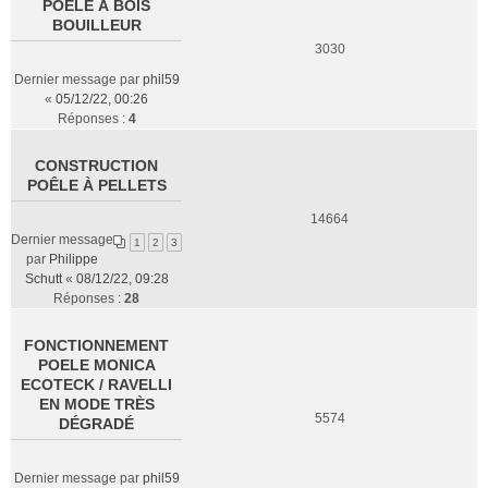
POÊLE À BOIS
BOUILLEUR
3030
Dernier message par
phil59
«
05/12/22, 00:26
Réponses :
4
CONSTRUCTION
POÊLE À PELLETS
14664
Dernier message
1
2
3
par
Philippe
Schutt
«
08/12/22, 09:28
Réponses :
28
FONCTIONNEMENT
POELE MONICA
ECOTECK / RAVELLI
EN MODE TRÈS
5574
DÉGRADÉ
Dernier message par
phil59