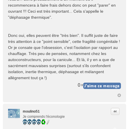
recommencera à faire frais dehors donc on peut "parer" en
ouvrant !!! Ceci est très important... Cela s'appelle le
"déphasage thermique".
Donc oui, elles peuvent être "très bien". Il suffit juste de faire
très attention à ce "point sensible", cette fragilité congénitale !
Or je consate que l'obsession, c'est l'isolation par rapport au
chauffage. Très peu de pensées, notamment chez les
autoconstructeurs, pour la canicule... Et là, il y en a que de
sacrément mauvaises surprises (surtout s'ils confondent
isolation, inertie thermique, déphasage et mélangent
allègrement tout ça !)
0
x
Citer
moulino51
Je comprends l'éconologie