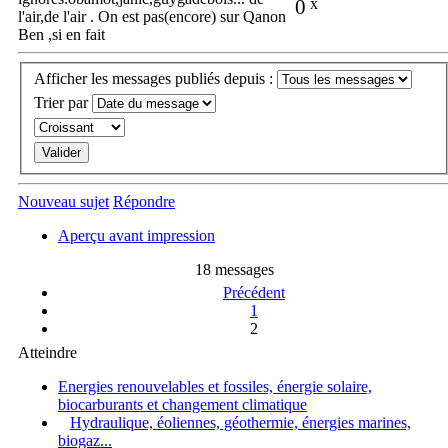
0
x
l'air,de l'air . On est pas(encore) sur Qanon
Ben ,si en fait
Afficher les messages publiés depuis :
Trier par
Nouveau sujet
Répondre
Aperçu avant impression
18 messages
Précédent
1
2
Atteindre
Energies renouvelables et fossiles, énergie solaire,
biocarburants et changement climatique
Hydraulique, éoliennes, géothermie, énergies marines,
biogaz...