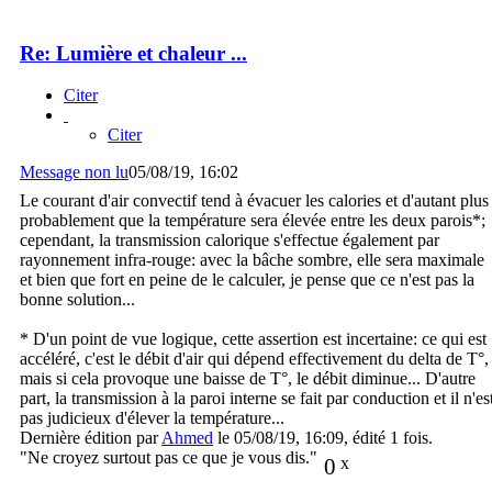
Re: Lumière et chaleur ...
Citer
Citer
Message non lu
05/08/19, 16:02
Le courant d'air convectif tend à évacuer les calories et d'autant plus
probablement que la température sera élevée entre les deux parois*;
cependant, la transmission calorique s'effectue également par
rayonnement infra-rouge: avec la bâche sombre, elle sera maximale
et bien que fort en peine de le calculer, je pense que ce n'est pas la
bonne solution...
* D'un point de vue logique, cette assertion est incertaine: ce qui est
accéléré, c'est le débit d'air qui dépend effectivement du delta de T°,
mais si cela provoque une baisse de T°, le débit diminue... D'autre
part, la transmission à la paroi interne se fait par conduction et il n'es
pas judicieux d'élever la température...
Dernière édition par
Ahmed
le 05/08/19, 16:09, édité 1 fois.
"Ne croyez surtout pas ce que je vous dis."
0
x