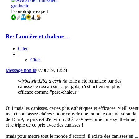
grelinette
Econologue expert
Re: Lumière et chaleur ...
Citer
Citer
Message non lu
07/08/19, 12:24
wirbelwind262 a écrit :
la toile a été remplacé par des
canisse de roseau sur la pergola, c'est nettement plus
efficace comme "pare-chaleur"
Oui mais les canisses, certes plus esthétiques et efficaces, vieillissent
mal et sont assez chères : pour couvrir une tonnelle ou une véranda
de 15 m², le prix est d'environ 30 à 50 € avec une toile synthétique,
et le triple de ce prix avec des canisses !
(mais pour mettre tout le monde d'accord, il existe des canisses en ...