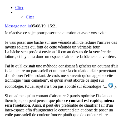
Citer
Citer
Message non lu
05/08/19, 15:21
Je réactive ce sujet pour poser une question et avoir vos avis :
Je vais poser une bâche sur une véranda afin de réduire l'arrivée des
rayons solaires qui font de cette véranda un véritable four.
La bâche sera posée à environ 10 cm au dessus de la verrière de
toiture, et il y aura donc un espace d'air entre la bâche et la verrière.
J'ai lu qu'il existait une méthode consistant à générer un courant d'air
isolant entre un pare-soleil et un mur : la circulation d'air permettant
d'améliorer l'effet isolant. Je crois me souvenir qu'on appelle cette
technique "mur canadien", et qu'on avait abordé ce sujet sur
éconologie. (Quel sujet n'a-t-on pas abordé sur éconologie ?...
).
Si on admet qu'un courant d'air entre 2 parois optimise l'isolation
thermique, on peut penser que
plus ce courant est rapide, mieux
sera l'isolation
. Ainsi, il peut être préférable de chauffer l'air d'un
inter-espace afin d'augmenter le courant d'air, et donc de poser un
voile pare-soleil de couleur foncée plutôt que de couleur claire ...