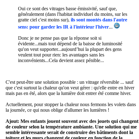
Oui ce sont des vitrages basse émissivité, sauf que,
généralement (dans l'habitat individuel du moins, sur les
gratte ciel c'est moins sur),
ils sont montés dans l'autre
sens: pour garder les IR à l'intérieur l'hiver
...
Donc je ne pense pas que la réponse soit si
évidente...mais tout dépend de la baisse de luminosité
qu'on veut supporter...aujourd’hui la plupart des gens
veulent tout pour rien: les avantages sans les
inconvénients...Cela devient assez pénible...
C'est peut-être une solution possible : un vitrage réversible ... sauf
que c'est surtout la chaleur qu'on veut gérer : qu'elle entre en hiver
mais pas en été, alors que la lumière doit entrer été comme hiver.
Actuellement, pour stopper la chaleur nous fermons les volets dans
la journée, ce qui nous oblige d'allumer les lumières !
Ajout:
Mes enfants jouent souvent avec des jouets qui changent
de couleur selon la température ambiante. Une solution qui me
semble intéressante serait de construire des bâtiments dont la
toiture et les murs changent de couleur en fonction de la