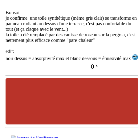
Bonsoir
je confirme, une toile synthétique (même gris clair) se transforme en
panneau radiant au dessus d'une terrasse, c'est pas confortable du
tout (et ça claque avec le vent...)
la toile a été remplacé par des canisse de roseau sur la pergola, c'est
nettement plus efficace comme "pare-chaleur"
edit:
noir dessus = absorptivité max et blanc dessous = émissivité max
0
x