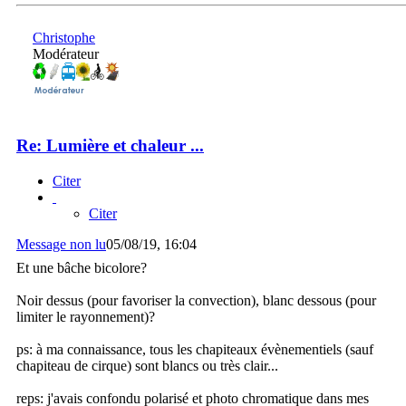
Christophe
Modérateur
Re: Lumière et chaleur ...
Citer
Citer
Message non lu
05/08/19, 16:04
Et une bâche bicolore?
Noir dessus (pour favoriser la convection), blanc dessous (pour
limiter le rayonnement)?
ps: à ma connaissance, tous les chapiteaux évènementiels (sauf
chapiteau de cirque) sont blancs ou très clair...
reps: j'avais confondu polarisé et photo chromatique dans mes