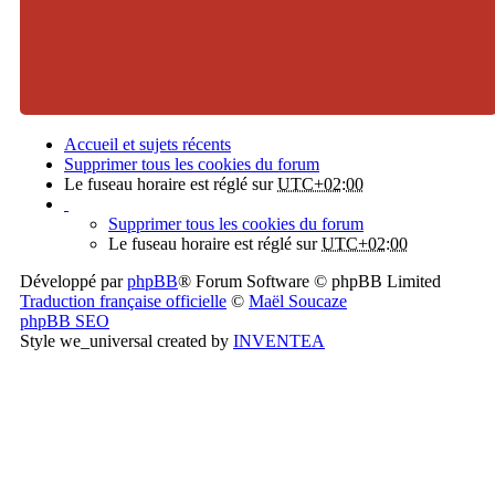
Accueil et sujets récents
Supprimer tous les cookies du forum
Le fuseau horaire est réglé sur
UTC+02:00
Supprimer tous les cookies du forum
Le fuseau horaire est réglé sur
UTC+02:00
Développé par
phpBB
® Forum Software © phpBB Limited
Traduction française officielle
©
Maël Soucaze
phpBB SEO
Style we_universal created by
INVENTEA