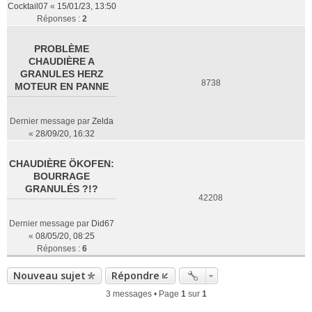
Cocktail07
«
15/01/23, 13:50
Réponses :
2
PROBLÈME
CHAUDIÈRE A
GRANULES HERZ
8738
MOTEUR EN PANNE
Dernier message par
Zelda
«
28/09/20, 16:32
CHAUDIÈRE ÖKOFEN:
BOURRAGE
GRANULÉS ?!?
42208
Dernier message par
Did67
«
08/05/20, 08:25
Réponses :
6
Nouveau sujet
Répondre
3 messages • Page
1
sur
1