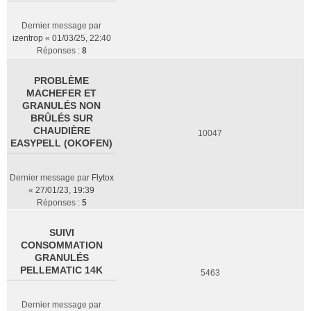
Dernier message par
izentrop
«
01/03/25, 22:40
Réponses :
8
PROBLÈME
MACHEFER ET
GRANULÉS NON
BRÛLÉS SUR
CHAUDIÈRE
10047
EASYPELL (OKOFEN)
Dernier message par
Flytox
«
27/01/23, 19:39
Réponses :
5
SUIVI
CONSOMMATION
GRANULÉS
PELLEMATIC 14K
5463
Dernier message par