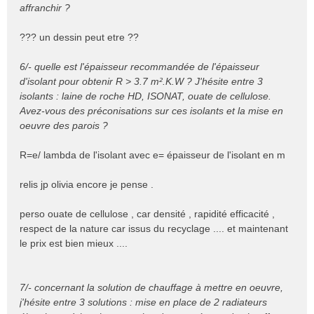
affranchir ?
??? un dessin peut etre ??
6/- quelle est l'épaisseur recommandée de l'épaisseur
d'isolant pour obtenir R > 3.7 m².K.W ? J'hésite entre 3
isolants : laine de roche HD, ISONAT, ouate de cellulose.
Avez-vous des préconisations sur ces isolants et la mise en
oeuvre des parois ?
R=e/ lambda de l'isolant avec e= épaisseur de l'isolant en m
relis jp olivia encore je pense .
perso ouate de cellulose , car densité , rapidité efficacité ,
respect de la nature car issus du recyclage .... et maintenant
le prix est bien mieux ....
7/- concernant la solution de chauffage à mettre en oeuvre,
j'hésite entre 3 solutions : mise en place de 2 radiateurs