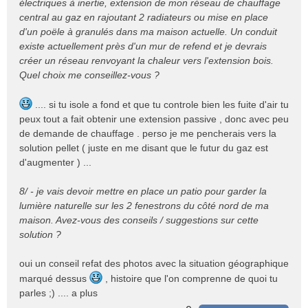
électriques à inertie, extension de mon réseau de chauffage
central au gaz en rajoutant 2 radiateurs ou mise en place
d'un poële à granulés dans ma maison actuelle. Un conduit
existe actuellement près d'un mur de refend et je devrais
créer un réseau renvoyant la chaleur vers l'extension bois.
Quel choix me conseillez-vous ?
.... si tu isole a fond et que tu controle bien les fuite d'air tu
peux tout a fait obtenir une extension passive , donc avec peu
de demande de chauffage . perso je me pencherais vers la
solution pellet ( juste en me disant que le futur du gaz est
d'augmenter ) ...
8/ - je vais devoir mettre en place un patio pour garder la
lumière naturelle sur les 2 fenestrons du côté nord de ma
maison. Avez-vous des conseils / suggestions sur cette
solution ?
oui un conseil refat des photos avec la situation géographique
marqué dessus
, histoire que l'on comprenne de quoi tu
parles ;) .... a plus