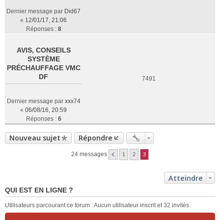
Dernier message par
Did67
«
12/01/17, 21:06
Réponses :
8
AVIS, CONSEILS
SYSTÈME
PRÉCHAUFFAGE VMC
DF
7491
Dernier message par
xxx74
«
06/08/16, 20:59
Réponses :
6
Nouveau sujet
Répondre
24 messages
1
2
3
Atteindre
QUI EST EN LIGNE ?
Utilisateurs parcourant ce forum : Aucun utilisateur inscrit et 32 invités