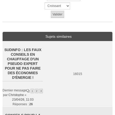
Sujets similaires
SUDINFO : LES FAUX
CONSEILS EN
CHAUFFAGE D'UN
PSEUDO EXPERT
POUR NE PAS FAIRE
DES ÉCONOMIES
16015
D'ÉNERGIE !
Dernier message
1
2
3
par
Christophe
«
23/04/26, 11:03
Réponses :
26