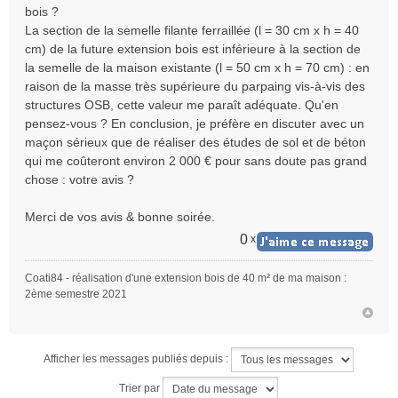
bois ?
La section de la semelle filante ferraillée (l = 30 cm x h = 40
cm) de la future extension bois est inférieure à la section de
la semelle de la maison existante (l = 50 cm x h = 70 cm) : en
raison de la masse très supérieure du parpaing vis-à-vis des
structures OSB, cette valeur me paraît adéquate. Qu'en
pensez-vous ? En conclusion, je préfère en discuter avec un
maçon sérieux que de réaliser des études de sol et de béton
qui me coûteront environ 2 000 € pour sans doute pas grand
chose : votre avis ?
Merci de vos avis & bonne soirée.
0
x
Coati84 - réalisation d'une extension bois de 40 m² de ma maison :
2ème semestre 2021
Afficher les messages publiés depuis :
Trier par