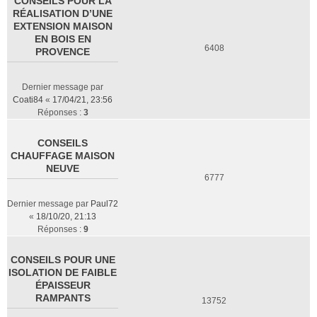
CONSEILS POUR LA
RÉALISATION D’UNE
EXTENSION MAISON
EN BOIS EN
6408
PROVENCE
Dernier message par
Coati84
«
17/04/21, 23:56
Réponses :
3
CONSEILS
CHAUFFAGE MAISON
NEUVE
6777
Dernier message par
Paul72
«
18/10/20, 21:13
Réponses :
9
CONSEILS POUR UNE
ISOLATION DE FAIBLE
ÉPAISSEUR
RAMPANTS
13752