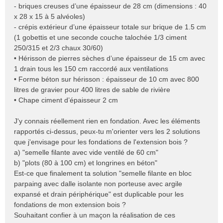
- briques creuses d’une épaisseur de 28 cm (dimensions : 40
x 28 x 15 à 5 alvéoles)
- crépis extérieur d’une épaisseur totale sur brique de 1.5 cm
(1 gobettis et une seconde couche talochée 1/3 ciment
250/315 et 2/3 chaux 30/60)
• Hérisson de pierres sèches d’une épaisseur de 15 cm avec
1 drain tous les 150 cm raccordé aux ventilations
• Forme béton sur hérisson : épaisseur de 10 cm avec 800
litres de gravier pour 400 litres de sable de rivière
• Chape ciment d’épaisseur 2 cm
J'y connais réellement rien en fondation. Avec les éléments
rapportés ci-dessus, peux-tu m'orienter vers les 2 solutions
que j'envisage pour les fondations de l'extension bois ?
a) "semelle filante avec vide ventilé de 60 cm"
b) "plots (80 à 100 cm) et longrines en béton"
Est-ce que finalement ta solution "semelle filante en bloc
parpaing avec dalle isolante non porteuse avec argile
expansé et drain périphérique" est duplicable pour les
fondations de mon extension bois ?
Souhaitant confier à un maçon la réalisation de ces