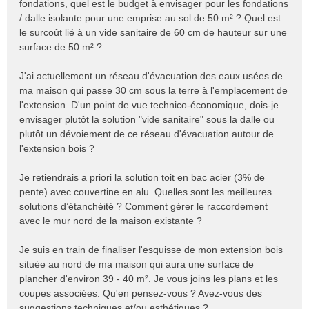
fondations, quel est le budget à envisager pour les fondations
/ dalle isolante pour une emprise au sol de 50 m² ? Quel est
le surcoût lié à un vide sanitaire de 60 cm de hauteur sur une
surface de 50 m² ?
J'ai actuellement un réseau d'évacuation des eaux usées de
ma maison qui passe 30 cm sous la terre à l'emplacement de
l'extension. D'un point de vue technico-économique, dois-je
envisager plutôt la solution "vide sanitaire" sous la dalle ou
plutôt un dévoiement de ce réseau d'évacuation autour de
l'extension bois ?
Je retiendrais a priori la solution toit en bac acier (3% de
pente) avec couvertine en alu. Quelles sont les meilleures
solutions d’étanchéité ? Comment gérer le raccordement
avec le mur nord de la maison existante ?
Je suis en train de finaliser l'esquisse de mon extension bois
située au nord de ma maison qui aura une surface de
plancher d'environ 39 - 40 m². Je vous joins les plans et les
coupes associées. Qu'en pensez-vous ? Avez-vous des
suggestions techniques et/ou esthétiques ?