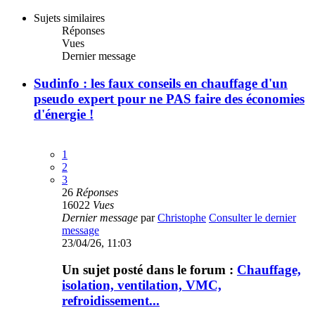
Sujets similaires
Réponses
Vues
Dernier message
Sudinfo : les faux conseils en chauffage d'un
pseudo expert pour ne PAS faire des économies
d'énergie !
1
2
3
26
Réponses
16022
Vues
Dernier message
par
Christophe
Consulter le dernier
message
23/04/26, 11:03
Un sujet posté dans le forum :
Chauffage,
isolation, ventilation, VMC,
refroidissement...