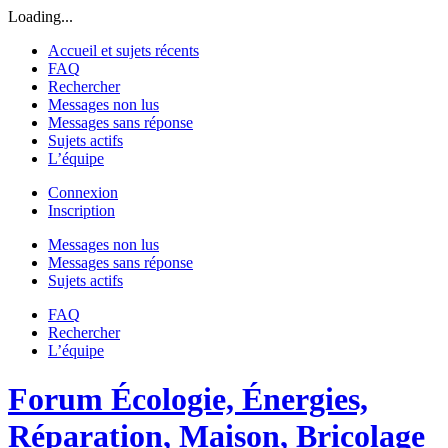
Loading...
Accueil et sujets récents
FAQ
Rechercher
Messages non lus
Messages sans réponse
Sujets actifs
L’équipe
Connexion
Inscription
Messages non lus
Messages sans réponse
Sujets actifs
FAQ
Rechercher
L’équipe
Forum Écologie, Énergies,
Réparation, Maison, Bricolage