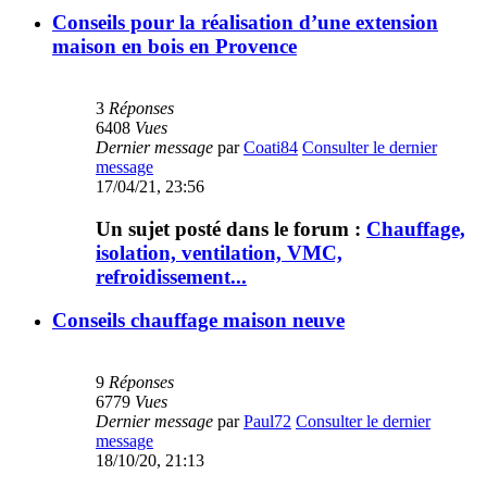
Conseils pour la réalisation d’une extension
maison en bois en Provence
3
Réponses
6408
Vues
Dernier message
par
Coati84
Consulter le dernier
message
17/04/21, 23:56
Un sujet posté dans le forum :
Chauffage,
isolation, ventilation, VMC,
refroidissement...
Conseils chauffage maison neuve
9
Réponses
6779
Vues
Dernier message
par
Paul72
Consulter le dernier
message
18/10/20, 21:13