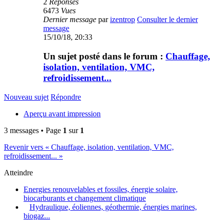
2
Réponses
6473
Vues
Dernier message
par
izentrop
Consulter le dernier
message
15/10/18, 20:33
Un sujet posté dans le forum :
Chauffage,
isolation, ventilation, VMC,
refroidissement...
Nouveau sujet
Répondre
Aperçu avant impression
3 messages • Page
1
sur
1
Revenir vers « Chauffage, isolation, ventilation, VMC,
refroidissement... »
Atteindre
Energies renouvelables et fossiles, énergie solaire,
biocarburants et changement climatique
Hydraulique, éoliennes, géothermie, énergies marines,
biogaz...