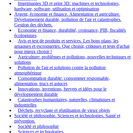
Imprimantes 3D et print 3D: machines et technologies,
hardware, software, utilisation et optimisation
Argent, économie et finance. Alimentation et agriculture.
Développement durable, pollution de l'air et catastrophes.
Gestion des déchets.
Economie et finance, durabilité, croissance, PIB, fiscalités
écologiques
Avis et test de produits et services. Les bons plans, les
arnaques et escroqueries. Que choisir, critiques et tests d'achat
pour mieux choisir !
Agriculture: problèmes et pollutions, nouvelles techniques et
solutions
Pollution de l'air et solutions contre la pollution
atmosphérique
Consommation durable: consommer responsable,
alimentation, trucs et astuces
Innovations, inventions, brevets et idées pour le
développement durable
Catastrophes humanitaires, naturelles, climatiques et
industrielles
Déchets, recyclage et réutilisation de vieux objets
Société et philosophie. Sciences et technologies. Santé et
prévention.
Société et philosophie
Sciences et technologies