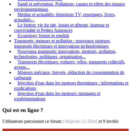
Santé et prévention. Pollutions, causes et effets des risques
environnementaux
Medias et actualités: émissions TV, reportages, livres,
actualités...
Le bistrot: vie du site, loisirs et détente, humour et
convivialité et Petites Annonces
Econology forum in english
Transports, moteurs et pollution : nouveaux moteurs,
transports électriques et innovations technologiques
Nouveaux transports: innovations, moteurs, pollution,
technologies, politiques, organisation...
Transports électriques: voitures, vélos, transports collectifs,
avions...
Moteurs spéciaux, brevets, réduction de consommation de
carburant
Injection d'eau dans les moteurs thermiques : informations et
explications
Injection d'eau dans les moteurs: montages et
expérimentations
Qui est en ligne ?
Utilisateurs parcourant ce forum :
Majestic-12 [Bot]
et 9 invités