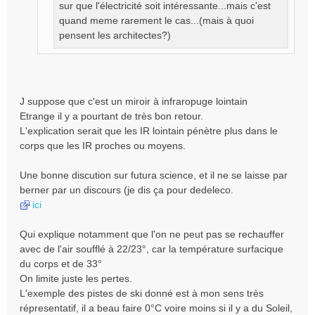
sur que l'électricité soit intéressante...mais c'est
quand meme rarement le cas...(mais à quoi
pensent les architectes?)
J suppose que c'est un miroir à infraropuge lointain
Etrange il y a pourtant de très bon retour.
L'explication serait que les IR lointain pénètre plus dans le
corps que les IR proches ou moyens.
Une bonne discution sur futura science, et il ne se laisse par
berner par un discours (je dis ça pour dedeleco.
ici
Qui explique notamment que l'on ne peut pas se rechauffer
avec de l'air soufflé à 22/23°, car la température surfacique
du corps et de 33°
On limite juste les pertes.
L'exemple des pistes de ski donné est à mon sens très
répresentatif, il a beau faire 0°C voire moins si il y a du Soleil,