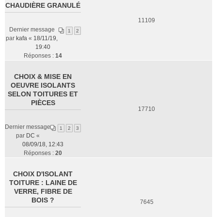
CHAUDIÈRE GRANULÉ
11109
Dernier message
1
2
par
kafa
«
18/11/19,
19:40
Réponses :
14
CHOIX & MISE EN
OEUVRE ISOLANTS
SELON TOITURES ET
PIÈCES
17710
Dernier message
1
2
3
par
DC
«
08/09/18, 12:43
Réponses :
20
CHOIX D'ISOLANT
TOITURE : LAINE DE
VERRE, FIBRE DE
BOIS ?
7645