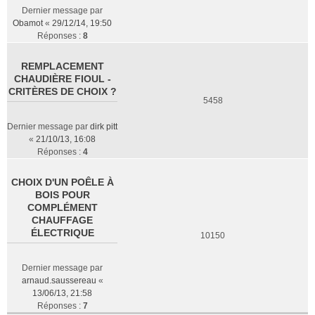
Dernier message par
Obamot
«
29/12/14, 19:50
Réponses :
8
REMPLACEMENT
CHAUDIÈRE FIOUL -
CRITÈRES DE CHOIX ?
5458
Dernier message par
dirk pitt
«
21/10/13, 16:08
Réponses :
4
CHOIX D'UN POÊLE À
BOIS POUR
COMPLÉMENT
CHAUFFAGE
ÉLECTRIQUE
10150
Dernier message par
arnaud.saussereau
«
13/06/13, 21:58
Réponses :
7