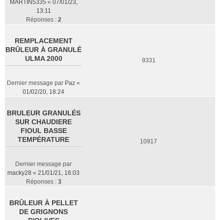
MARTIN5335
«
07/01/23,
13:11
Réponses :
2
REMPLACEMENT
BRÛLEUR À GRANULÉ
ULMA 2000
9331
Dernier message par
Paz
«
01/02/20, 18:24
BRULEUR GRANULÉS
SUR CHAUDIERE
FIOUL BASSE
TEMPÉRATURE
10917
Dernier message par
macky28
«
21/01/21, 16:03
Réponses :
3
BRÛLEUR À PELLET
DE GRIGNONS