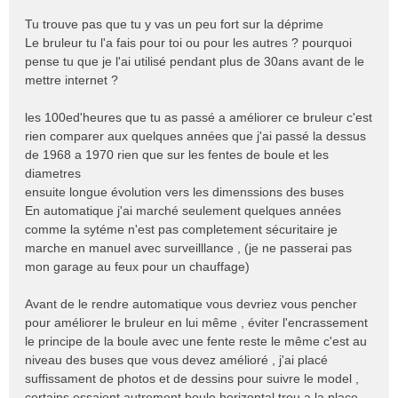
Tu trouve pas que tu y vas un peu fort sur la déprime
Le bruleur tu l'a fais pour toi ou pour les autres ? pourquoi
pense tu que je l'ai utilisé pendant plus de 30ans avant de le
mettre internet ?
les 100ed'heures que tu as passé a améliorer ce bruleur c'est
rien comparer aux quelques années que j'ai passé la dessus
de 1968 a 1970 rien que sur les fentes de boule et les
diametres
ensuite longue évolution vers les dimenssions des buses
En automatique j'ai marché seulement quelques années
comme la sytéme n'est pas completement sécuritaire je
marche en manuel avec surveilllance , (je ne passerai pas
mon garage au feux pour un chauffage)
Avant de le rendre automatique vous devriez vous pencher
pour améliorer le bruleur en lui même , éviter l'encrassement
le principe de la boule avec une fente reste le même c'est au
niveau des buses que vous devez amélioré , j'ai placé
suffissament de photos et de dessins pour suivre le model ,
certains essaient autrement boule horizontal trou a la place