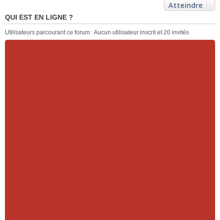
Atteindre
QUI EST EN LIGNE ?
Utilisateurs parcourant ce forum : Aucun utilisateur inscrit et 20 invités