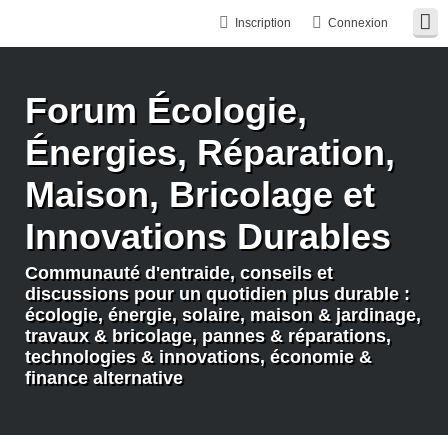
Inscription
Connexion
Forum Écologie,
Énergies, Réparation,
Maison, Bricolage et
Innovations Durables
Communauté d'entraide, conseils et
discussions pour un quotidien plus durable :
écologie, énergie, solaire, maison & jardinage,
travaux & bricolage, pannes & réparations,
technologies & innovations, économie &
finance alternative