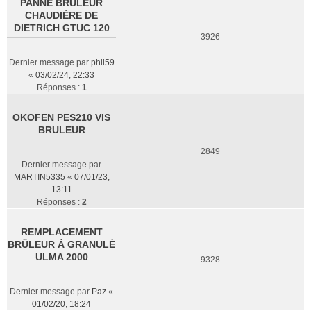
PANNE BRÛLEUR
CHAUDIÈRE DE
DIETRICH GTUC 120
3926
Dernier message par
phil59
«
03/02/24, 22:33
Réponses :
1
OKOFEN PES210 VIS
BRULEUR
2849
Dernier message par
MARTIN5335
«
07/01/23,
13:11
Réponses :
2
REMPLACEMENT
BRÛLEUR À GRANULÉ
ULMA 2000
9328
Dernier message par
Paz
«
01/02/20, 18:24