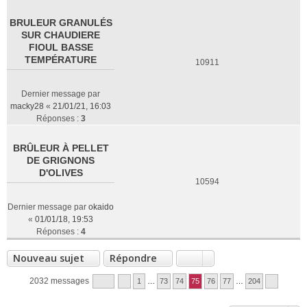
BRULEUR GRANULÉS
SUR CHAUDIERE
FIOUL BASSE
TEMPÉRATURE
10911
Dernier message par
macky28
«
21/01/21, 16:03
Réponses :
3
BRÛLEUR À PELLET
DE GRIGNONS
D'OLIVES
10594
Dernier message par
okaido
«
01/01/18, 19:53
Réponses :
4
Nouveau sujet
Répondre
2032 messages
1
…
73
74
75
76
77
…
204