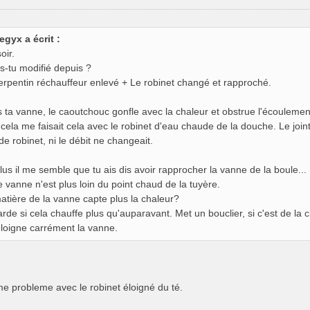
egyx a écrit :
oir.
s-tu modifié depuis ?
erpentin réchauffeur enlevé + Le robinet changé et rapproché.
 ta vanne, le caoutchouc gonfle avec la chaleur et obstrue l'écoulemen
 cela me faisait cela avec le robinet d'eau chaude de la douche. Le joint 
de robinet, ni le débit ne changeait.
lus il me semble que tu ais dis avoir rapprocher la vanne de la boule...
e vanne n'est plus loin du point chaud de la tuyère.
atière de la vanne capte plus la chaleur?
rde si cela chauffe plus qu'auparavant. Met un bouclier, si c'est de la c
loigne carrément la vanne.
me probleme avec le robinet éloigné du té.