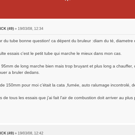
CK (49)
»
19/03/08, 12:34
ur du tube bonne question! ca dépent du bruleur :diam du té, diametre d
lte essais c'est le petit tube qui marche le mieux dans mon cas.
e 95mm de long marche bien mais trop bruyant et plus long a chauffer, 
nuer a bruler dedans.
de 150mm pour moi c'était la cata ,fumée, auto ralumage incontrolé, 
s de tous les essais que j'ai fait l'air de combustion doit arriver au plus 
CK (49)
»
19/03/08, 12:42