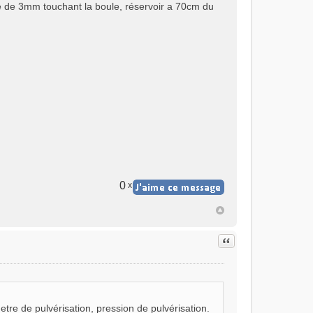
uté de 3mm touchant la boule, réservoir a 70cm du
0
x
Citer
tre de pulvérisation, pression de pulvérisation.