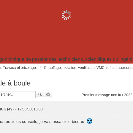
ithmique de passionnés, techniciens, scientifiques ou ingénieu
in. Travaux et bricolage.
Chauffage, isolation, ventilation, VMC, refroidissement..
le à boule
Premier message non lu
• 2032
CK (49)
»
17/03/08, 18:03
us pour les conseils, je vais essaier le biseau.