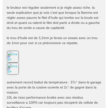
le bruleur est régulier seulement si je régle assez riche. la
seule explication que je vois c'est que lorsque la flamme est
régler assez pauvre le filet d'huile qui tombe sur la boule est
droit et quant ca ralenti le filet doit partir a droite ou a gauche
du trou de sortie a cause de capilarité.
le trou d'huile est de 3,2mm je ferais un essais avec un trou
de 1mm pour voir si ce phénomene ce répette.
autrement record battut de température : 37c° dans le garage
avec la porte de la cuisine ouverte et 2c° de gagné dans la
maison.
10L de risso performance brulée avec ses résidus.
surveillance a 100% car toujours pas récupéré de cellule de
brulleur d'ocase.