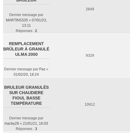
BRULEUR
2849
Dernier message par
MARTIN5335
«
07/01/23,
13:11
Réponses :
2
REMPLACEMENT
BRÛLEUR À GRANULÉ
ULMA 2000
9329
Dernier message par
Paz
«
01/02/20, 18:24
BRULEUR GRANULÉS
SUR CHAUDIERE
FIOUL BASSE
TEMPÉRATURE
10912
Dernier message par
macky28
«
21/01/21, 16:03
Réponses :
3