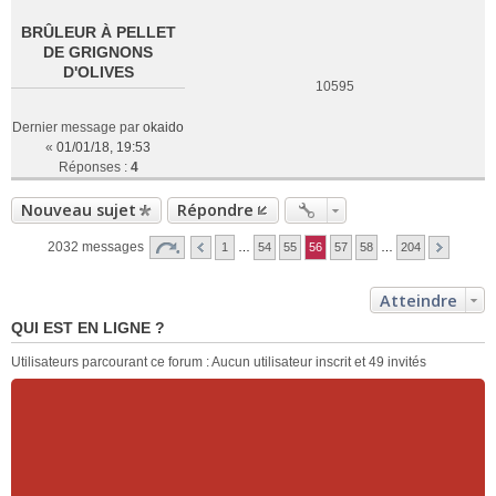
BRÛLEUR À PELLET
DE GRIGNONS
D'OLIVES
10595
Dernier message par
okaido
«
01/01/18, 19:53
Réponses :
4
Nouveau sujet
Répondre
2032 messages
1
…
54
55
56
57
58
…
204
Atteindre
QUI EST EN LIGNE ?
Utilisateurs parcourant ce forum : Aucun utilisateur inscrit et 49 invités