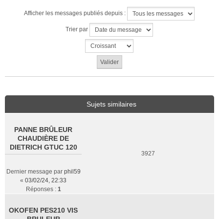
Afficher les messages publiés depuis :
Trier par
Sujets similaires
PANNE BRÛLEUR
CHAUDIÈRE DE
DIETRICH GTUC 120
3927
Dernier message par
phil59
«
03/02/24, 22:33
Réponses :
1
OKOFEN PES210 VIS