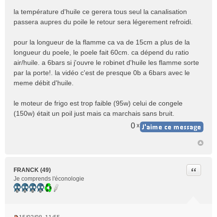
la température d'huile ce gerera tous seul la canalisation
passera aupres du poile le retour sera légerement refroidi.
pour la longueur de la flamme ca va de 15cm a plus de la
longueur du poele, le poele fait 60cm. ca dépend du ratio
air/huile. a 6bars si j'ouvre le robinet d'huile les flamme sorte
par la porte!. la vidéo c'est de presque 0b a 6bars avec le
meme débit d'huile.
le moteur de frigo est trop faible (95w) celui de congele
(150w) était un poil just mais ca marchais sans bruit.
0
x
Citer
FRANCK (49)
Je comprends l'éconologie