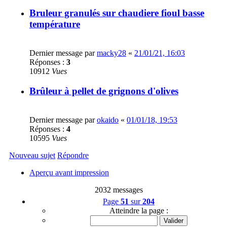
Bruleur granulés sur chaudiere fioul basse
température
Dernier message par
macky28
«
21/01/21, 16:03
Réponses :
3
10912
Vues
Brûleur à pellet de grignons d'olives
Dernier message par
okaido
«
01/01/18, 19:53
Réponses :
4
10595
Vues
Nouveau sujet
Répondre
Aperçu avant impression
2032 messages
Page
51
sur
204
Atteindre la page :