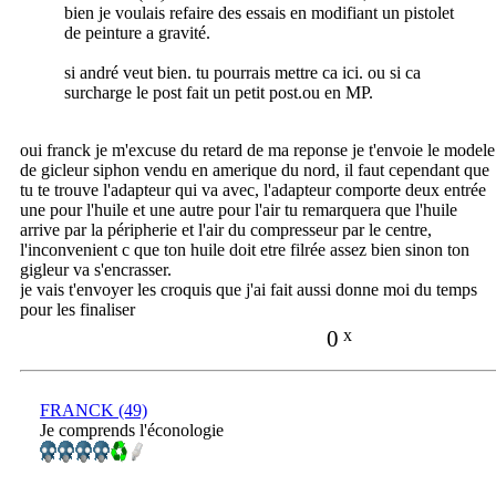
bien je voulais refaire des essais en modifiant un pistolet
de peinture a gravité.
si andré veut bien. tu pourrais mettre ca ici. ou si ca
surcharge le post fait un petit post.ou en MP.
oui franck je m'excuse du retard de ma reponse je t'envoie le modele
de gicleur siphon vendu en amerique du nord, il faut cependant que
tu te trouve l'adapteur qui va avec, l'adapteur comporte deux entrée
une pour l'huile et une autre pour l'air tu remarquera que l'huile
arrive par la péripherie et l'air du compresseur par le centre,
l'inconvenient c que ton huile doit etre filrée assez bien sinon ton
gigleur va s'encrasser.
je vais t'envoyer les croquis que j'ai fait aussi donne moi du temps
pour les finaliser
0
x
FRANCK (49)
Je comprends l'éconologie