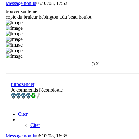
Message non lu
05/03/08, 17:52
trouver sur le net
copie du bruleur babington...du beau boulot
0
x
turbozender
Je comprends l'éconologie
Citer
Citer
Message non lu
06/03/08, 16:35