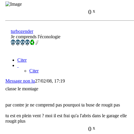
0
x
turbozender
Je comprends l'éconologie
Citer
Citer
Message non lu
27/02/08, 17:19
classe le montage
par contre je ne comprend pas pourquoi ta buse de rougit pas
tu est en plein vent ? moi il est frai qu'a l'abris dans le garage elle
rougit plus
0
x