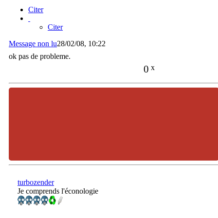
Citer
Citer
Message non lu
28/02/08, 10:22
ok pas de probleme.
0
x
turbozender
Je comprends l'éconologie