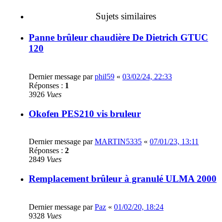
Sujets similaires
Panne brûleur chaudière De Dietrich GTUC
120
Dernier message par
phil59
«
03/02/24, 22:33
Réponses :
1
3926
Vues
Okofen PES210 vis bruleur
Dernier message par
MARTIN5335
«
07/01/23, 13:11
Réponses :
2
2849
Vues
Remplacement brûleur à granulé ULMA 2000
Dernier message par
Paz
«
01/02/20, 18:24
9328
Vues