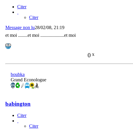
Citer
Citer
Message non lu
28/02/08, 21:19
et moi ........et moi ....................et moi
0
x
boubka
Grand Econologue
babington
Citer
Citer