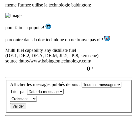
meme l'armée utilise la technologie babington:
pour faire la popotte!
parcontre dans la doc technique on ne trouve pas oil!
Multi-fuel capability-any distillate fuel
(DF-1, DF-2, DF-A, DF-M, JP-5, JP-8, kerosene)
source :http://www.babingtontechnology.com/
0
x
Afficher les messages publiés depuis :
Trier par