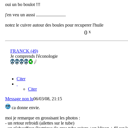
oui un bo boulot !!!
j'en veu un aussi ..........................
notez le cuivre autour des boules pour recuperer l'huile
0
x
FRANCK (49)
Je comprends l'éconologie
Citer
Citer
Message non lu
06/03/08, 21:15
ca donne envie.
moi je remarque en grossisant les photos :
- un retour refroidi (ailettes sur le tube)