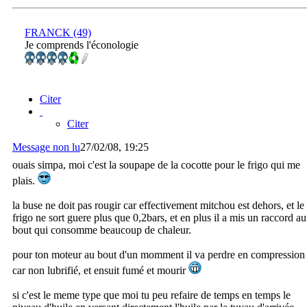
FRANCK (49)
Je comprends l'éconologie
Citer
Citer
Message non lu
27/02/08, 19:25
ouais simpa, moi c'est la soupape de la cocotte pour le frigo qui me
plais.
la buse ne doit pas rougir car effectivement mitchou est dehors, et le
frigo ne sort guere plus que 0,2bars, et en plus il a mis un raccord au
bout qui consomme beaucoup de chaleur.
pour ton moteur au bout d'un momment il va perdre en compression
car non lubrifié, et ensuit fumé et mourir
si c'est le meme type que moi tu peu refaire de temps en temps le