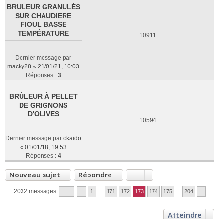
BRULEUR GRANULÉS
SUR CHAUDIERE
FIOUL BASSE
TEMPÉRATURE
10911
Dernier message par
macky28
«
21/01/21, 16:03
Réponses :
3
BRÛLEUR À PELLET
DE GRIGNONS
D'OLIVES
10594
Dernier message par
okaido
«
01/01/18, 19:53
Réponses :
4
Nouveau sujet
Répondre
2032 messages
1
…
171
172
173
174
175
…
204
Atteindre