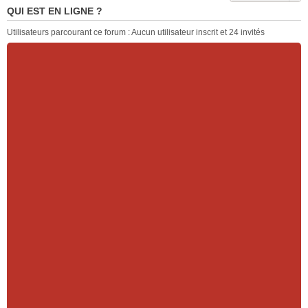
QUI EST EN LIGNE ?
Utilisateurs parcourant ce forum : Aucun utilisateur inscrit et 24 invités