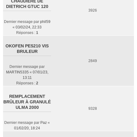
CHAUDIÈRE DE
DIETRICH GTUC 120
3926
Dernier message par
phil59
«
03/02/24, 22:33
Réponses :
1
OKOFEN PES210 VIS
BRULEUR
2849
Dernier message par
MARTIN5335
«
07/01/23,
13:11
Réponses :
2
REMPLACEMENT
BRÛLEUR À GRANULÉ
ULMA 2000
9328
Dernier message par
Paz
«
01/02/20, 18:24