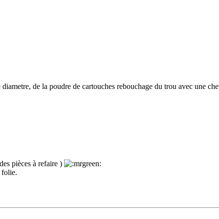
iametre, de la poudre de cartouches rebouchage du trou avec une chevill
des pièces à refaire )
folie.