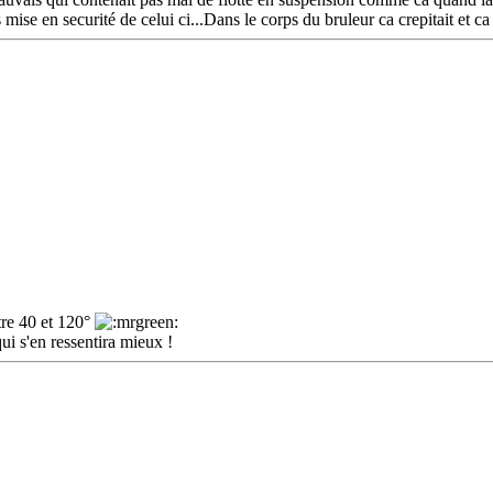
mise en securité de celui ci...Dans le corps du bruleur ca crepitait et c
ntre 40 et 120°
ui s'en ressentira mieux !