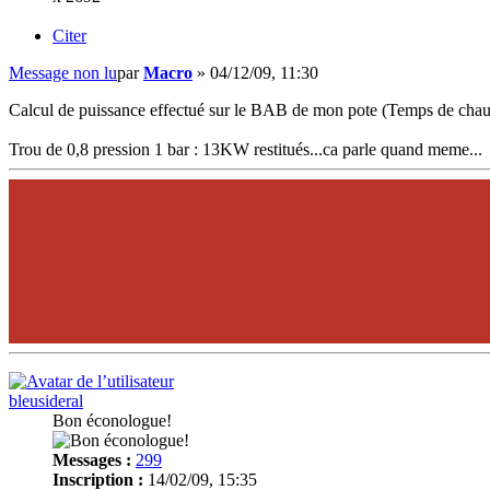
Citer
Message non lu
par
Macro
»
04/12/09, 11:30
Calcul de puissance effectué sur le BAB de mon pote (Temps de chauffe
Trou de 0,8 pression 1 bar : 13KW restitués...ca parle quand meme...
bleusideral
Bon éconologue!
Messages :
299
Inscription :
14/02/09, 15:35