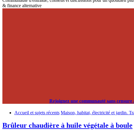
Communauté d'entraide, conseils et discussions pour un quotidien plus
& finance alternative
Rejoignez une communauté sans censure alg
Accueil et sujets récents
Maison, habitat, électricité et jardin. T
Brûleur chaudière à huile végétale à boule