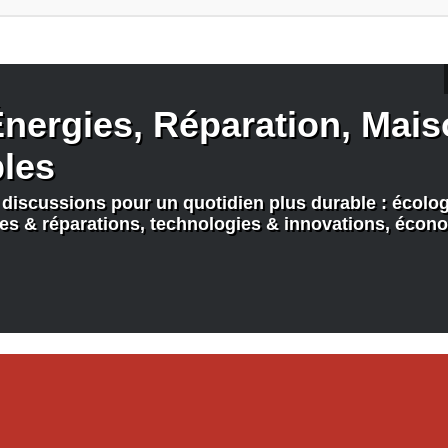
nergies, Réparation, Maiso
bles
discussions pour un quotidien plus durable : écologi
nes & réparations, technologies & innovations, écono