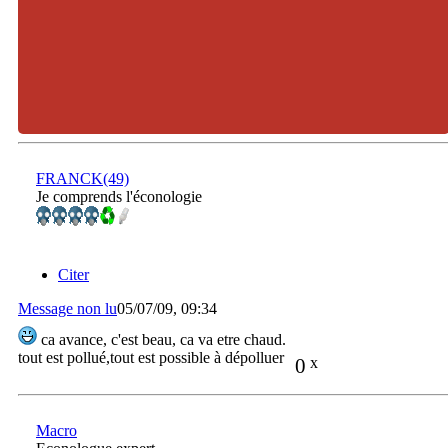
FRANCK(49)
Je comprends l'éconologie
Citer
Message non lu
05/07/09, 09:34
ca avance, c'est beau, ca va etre chaud.
tout est pollué,tout est possible à dépolluer
0
x
Macro