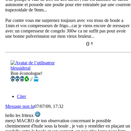
autonome et possede une poulie pour etre entrainée par une courroie
trapezoidale de 9mm...
Par contre vous me surprenez toujours avec vos trous de boule a
1mm et vos compresseurs de frigo...car je viens encore de reessayer
avec un compresseur de congelo 300w ca ne suffit pas pour avoir
une bonne pulveristaion sur mon vieux bruleur...
0
x
bleusideral
Bon éconologue!
Citer
Message non lu
07/07/09, 17:32
hello les friteux
merçi MACRO de ton observation concernant le possible
cheminement d'huile sous la boule , je vais y remédier en plaçant un