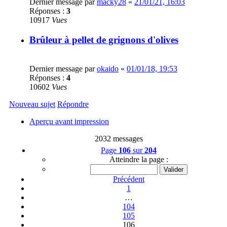
Dernier message par
macky28
«
21/01/21, 16:03
Réponses :
3
10917
Vues
Brûleur à pellet de grignons d'olives
Dernier message par
okaido
«
01/01/18, 19:53
Réponses :
4
10602
Vues
Nouveau sujet
Répondre
Aperçu avant impression
2032 messages
Page
106
sur
204
Atteindre la page :
Précédent
1
…
104
105
106