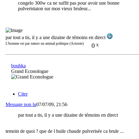
congelo 300w ca ne suffit pas pour avoir une bonne
pulveristaion sur mon vieux bruleur...
par tout a tis, il y a une dizaine de témoins en direct
L'homme est par nature un animal politique (Aristote)
0
x
boubka
Grand Econologue
Citer
Message non lu
07/07/09, 21:56
par tout a tis, il y a une dizaine de témoins en direct
temoin de quoi ? que de l huile chaude pulverisée ca brule ...