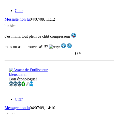
Citer
Message non lu
04/07/09, 11:12
lut bleu
c'est mimi tout plein ce chtit compresseur
mais ou as tu trouvé sa!!!!?
0
x
bleusideral
Bon éconologue!
Citer
Message non lu
04/07/09, 14:10