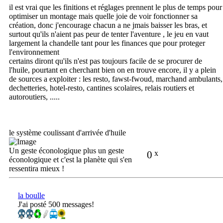
il est vrai que les finitions et réglages prennent le plus de temps pour
optimiser un montage mais quelle joie de voir fonctionner sa
création, donc j'encourage chacun a ne jmais baisser les bras, et
surtout qu'ils n'aient pas peur de tenter l'aventure , le jeu en vaut
largement la chandelle tant pour les finances que pour proteger
l'environnement
certains diront qu'ils n'est pas toujours facile de se procurer de
l'huile, pourtant en cherchant bien on en trouve encore, il y a plein
de sources a exploiter : les resto, fawst-fwoud, marchand ambulants,
dechetteries, hotel-resto, cantines scolaires, relais routiers et
autoroutiers, .....
le système coulissant d'arrivée d'huile
Un geste éconologique plus un geste
0
x
éconologique et c'est la planète qui s'en
ressentira mieux !
la boulle
J'ai posté 500 messages!