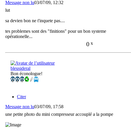
Message non lu
03/07/09, 12:32
lut
sa devien bon ne t'inquete pas....
tes problemes sont des "finitions" pour un bon systeme
opérationelle...
0
x
bleusideral
Bon éconologue!
Citer
Message non lu
03/07/09, 17:58
une petite photo du mini compresseur accouplé a la pompe