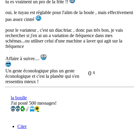
tu es vraiment un pro de la frite !!
oui, le tuyau est réglable pour l'alim de la boule , mais effectivement
pas assez cintré
pour le variateur , c'est un diac/triac , donc pas très bon, je vais
rechercher si j'en ai un a variation de fréquence dans mes
schémas...ou utiliser celui d'une machine a laver qui agit sur la
fréquence
Affaire à suivre....
Un geste éconologique plus un geste
0
x
éconologique et c'est la planète qui s'en
ressentira mieux !
la boulle
J'ai posté 500 messages!
Citer