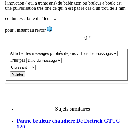
l inovation ( qui a trente ans) du babington ou bruleur a boule est
une pulverisation tres fine ce qui n est pas le cas d un trou de 1 mm
continuez a faire du "feu" ...
pour l instant au revoir
0
x
Afficher les messages publiés depuis :
Trier par
Sujets similaires
Panne brûleur chaudière De Dietrich GTUC
120