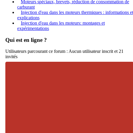
Moteurs spéciaux, brevets, réduction de consommation de
carburant
Injection d'eau dans les moteurs thermiques : informations e
explications
Injection d'eau dans les moteurs: montages et
expérimentations
Qui est en ligne ?
Utilisateurs parcourant ce forum : Aucun utilisateur inscrit et 21
invités