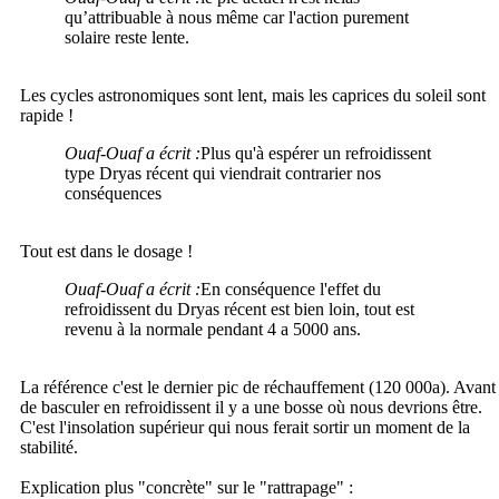
qu’attribuable à nous même car l'action purement
solaire reste lente.
Les cycles astronomiques sont lent, mais les caprices du soleil sont
rapide !
Ouaf-Ouaf a écrit :
Plus qu'à espérer un refroidissent
type Dryas récent qui viendrait contrarier nos
conséquences
Tout est dans le dosage !
Ouaf-Ouaf a écrit :
En conséquence l'effet du
refroidissent du Dryas récent est bien loin, tout est
revenu à la normale pendant 4 a 5000 ans.
La référence c'est le dernier pic de réchauffement (120 000a). Avant
de basculer en refroidissent il y a une bosse où nous devrions être.
C'est l'insolation supérieur qui nous ferait sortir un moment de la
stabilité.
Explication plus "concrète" sur le "rattrapage" :