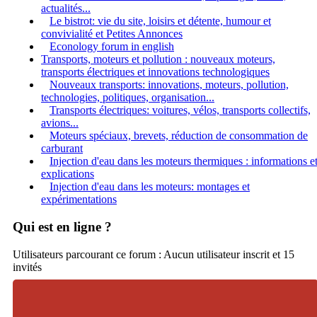
actualités...
Le bistrot: vie du site, loisirs et détente, humour et
convivialité et Petites Annonces
Econology forum in english
Transports, moteurs et pollution : nouveaux moteurs,
transports électriques et innovations technologiques
Nouveaux transports: innovations, moteurs, pollution,
technologies, politiques, organisation...
Transports électriques: voitures, vélos, transports collectifs,
avions...
Moteurs spéciaux, brevets, réduction de consommation de
carburant
Injection d'eau dans les moteurs thermiques : informations e
explications
Injection d'eau dans les moteurs: montages et
expérimentations
Qui est en ligne ?
Utilisateurs parcourant ce forum : Aucun utilisateur inscrit et 15
invités