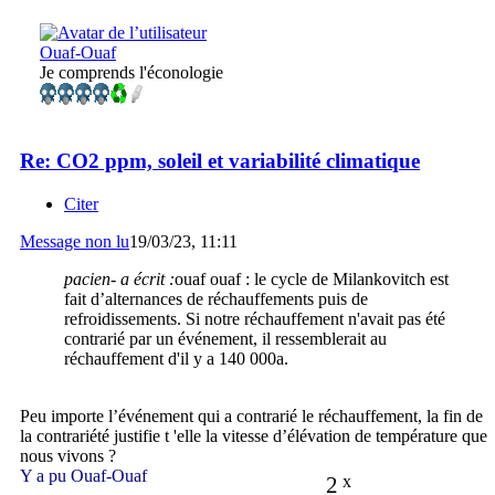
Ouaf-Ouaf
Je comprends l'éconologie
Re: CO2 ppm, soleil et variabilité climatique
Citer
Message non lu
19/03/23, 11:11
pacien- a écrit :
ouaf ouaf : le cycle de Milankovitch est
fait d’alternances de réchauffements puis de
refroidissements. Si notre réchauffement n'avait pas été
contrarié par un événement, il ressemblerait au
réchauffement d'il y a 140 000a.
Peu importe l’événement qui a contrarié le réchauffement, la fin de
la contrariété justifie t 'elle la vitesse d’élévation de température que
nous vivons ?
Y a pu Ouaf-Ouaf
2
x