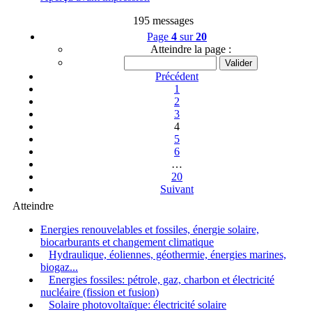
195 messages
Page
4
sur
20
Atteindre la page :
Précédent
1
2
3
4
5
6
…
20
Suivant
Atteindre
Energies renouvelables et fossiles, énergie solaire,
biocarburants et changement climatique
Hydraulique, éoliennes, géothermie, énergies marines,
biogaz...
Energies fossiles: pétrole, gaz, charbon et électricité
nucléaire (fission et fusion)
Solaire photovoltaïque: électricité solaire