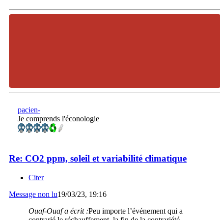
pacien-
Je comprends l'éconologie
Re: CO2 ppm, soleil et variabilité climatique
Citer
Message non lu
19/03/23, 19:16
Ouaf-Ouaf a écrit :
Peu importe l’événement qui a
contrarié le réchauffement, la fin de la contrariété