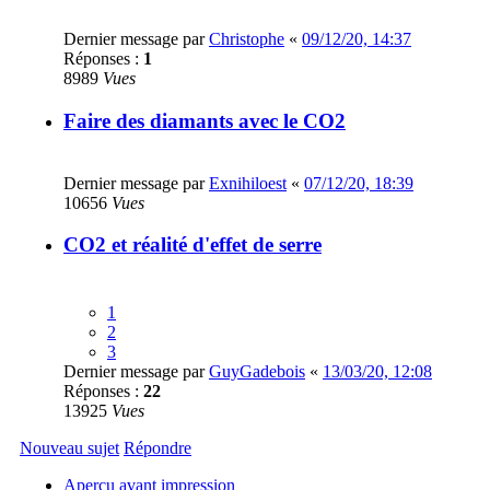
Dernier message par
Christophe
«
09/12/20, 14:37
Réponses :
1
8989
Vues
Faire des diamants avec le CO2
Dernier message par
Exnihiloest
«
07/12/20, 18:39
10656
Vues
CO2 et réalité d'effet de serre
1
2
3
Dernier message par
GuyGadebois
«
13/03/20, 12:08
Réponses :
22
13925
Vues
Nouveau sujet
Répondre
Aperçu avant impression