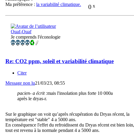
Ma préférence :
la variabilité climatique.
0
x
Ouaf-Ouaf
Je comprends l'éconologie
Re: CO2 ppm, soleil et variabilité climatique
Citer
Message non lu
21/03/23, 08:55
pacien- a écrit :
mais l'insolation plus forte 10 000a
après le dryas-r.
Sur le graphique on voit qu’après récupération du Dryas récent, la
température est "stable" 4 a 5000 ans.
En conséquence l'effet du refroidissent du Dryas récent est bien loin
tout est revenu à la normale pendant 4 a 5000 ans.