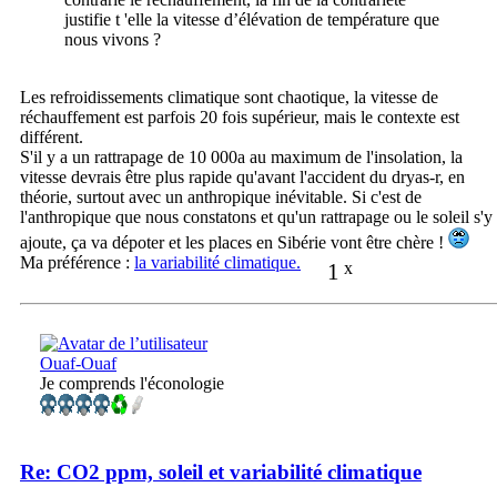
justifie t 'elle la vitesse d’élévation de température que
nous vivons ?
Les refroidissements climatique sont chaotique, la vitesse de
réchauffement est parfois 20 fois supérieur, mais le contexte est
différent.
S'il y a un rattrapage de 10 000a au maximum de l'insolation, la
vitesse devrais être plus rapide qu'avant l'accident du dryas-r, en
théorie, surtout avec un anthropique inévitable. Si c'est de
l'anthropique que nous constatons et qu'un rattrapage ou le soleil s'y
ajoute, ça va dépoter et les places en Sibérie vont être chère !
Ma préférence :
la variabilité climatique.
1
x
Ouaf-Ouaf
Je comprends l'éconologie
Re: CO2 ppm, soleil et variabilité climatique