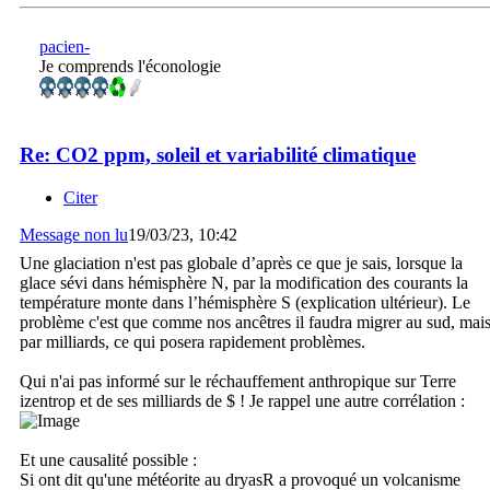
pacien-
Je comprends l'éconologie
Re: CO2 ppm, soleil et variabilité climatique
Citer
Message non lu
19/03/23, 10:42
Une glaciation n'est pas globale d’après ce que je sais, lorsque la
glace sévi dans hémisphère N, par la modification des courants la
température monte dans l’hémisphère S (explication ultérieur). Le
problème c'est que comme nos ancêtres il faudra migrer au sud, mai
par milliards, ce qui posera rapidement problèmes.
Qui n'ai pas informé sur le réchauffement anthropique sur Terre
izentrop et de ses milliards de $ ! Je rappel une autre corrélation :
Et une causalité possible :
Si ont dit qu'une météorite au dryasR a provoqué un volcanisme