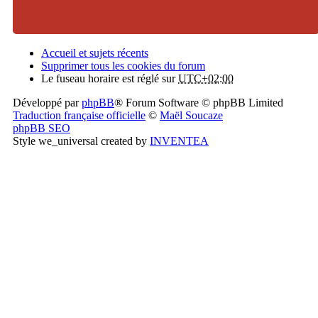
Accueil et sujets récents
Supprimer tous les cookies du forum
Le fuseau horaire est réglé sur
UTC+02:00
Développé par
phpBB
® Forum Software © phpBB Limited
Traduction française officielle
©
Maël Soucaze
phpBB SEO
Style we_universal created by
INVENTEA