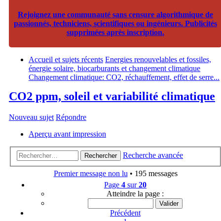
Rejoignez une communauté sans censure algorithmique de
passionnés, techniciens, scientifiques ou ingénieurs. Publicités
supprimées après inscription.
Accueil et sujets récents
Energies renouvelables et fossiles,
énergie solaire, biocarburants et changement climatique
Changement climatique: CO2, réchauffement, effet de serre...
CO2 ppm, soleil et variabilité climatique
Nouveau sujet
Répondre
Aperçu avant impression
Recherche avancée
Rechercher
Premier message non lu
• 195 messages
Page
4
sur
20
Atteindre la page :
Précédent