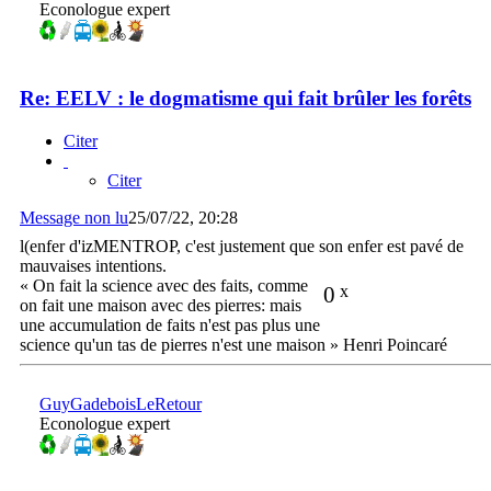
Econologue expert
Re: EELV : le dogmatisme qui fait brûler les forêts
Citer
Citer
Message non lu
25/07/22, 20:28
l(enfer d'izMENTROP, c'est justement que son enfer est pavé de
mauvaises intentions.
« On fait la science avec des faits, comme
0
x
on fait une maison avec des pierres: mais
une accumulation de faits n'est pas plus une
science qu'un tas de pierres n'est une maison » Henri Poincaré
GuyGadeboisLeRetour
Econologue expert