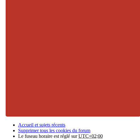
Accueil et sujets récents
Supprimer tous les cookies du forum
Le fuseau horaire est réglé sur
UTC+02:00