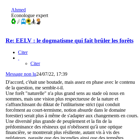
Ahmed
Econologue expert
Re: EELV : le dogmatisme qui fait brûler les forêts
Citer
Citer
Message non lu
24/07/22, 17:39
D'accord, c'était une boutade, mais assez en phase avec le contenu
de la question, me semble-t-il.
Une forêt "naturelle" n'a plus grand sens au stade où nous en
sommes, mais une vision plus respectueuse de la nature et
s'affranchissant du diktat de l'utilitarisme strict (qui conduit
forcément au court-termisme, notion absurde dans le domaine
forestier) serait plus à même de s'adapter aux changements en cours.
Une diversité plus grande de peuplement et la fin de la
prédominance des résineux qui n'obéissent qu'à une optique
financière, se montrerait plus résiliente, autant vis à vis des
prédateurs, parasite que des incendies ainsi que des tempêtes.