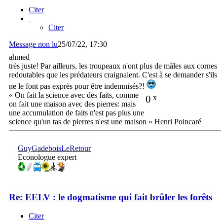
Citer
Citer
Message non lu
25/07/22, 17:30
ahmed
très juste! Par ailleurs, les troupeaux n'ont plus de mâles aux cornes
redoutables que les prédateurs craignaient. C'est à se demander s'ils
ne le font pas exprès pour être indemnisés?!
« On fait la science avec des faits, comme
0
x
on fait une maison avec des pierres: mais
une accumulation de faits n'est pas plus une
science qu'un tas de pierres n'est une maison » Henri Poincaré
GuyGadeboisLeRetour
Econologue expert
Re: EELV : le dogmatisme qui fait brûler les forêts
Citer