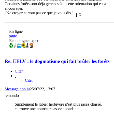
Certaines forêts sont déjà gérées selon cette orientation qui est a
encourager.
"Ne croyez surtout pas ce que je vous dis."
1
x
En ligne
janic
Econologue expert
Re: EELV : le dogmatisme qui fait brûler les forêts
Citer
Citer
Message non lu
25/07/22, 13:07
remondo
Simplement le gibier herbivore n'est plus assez chassé,
et trouve une nourriture assez abondante.