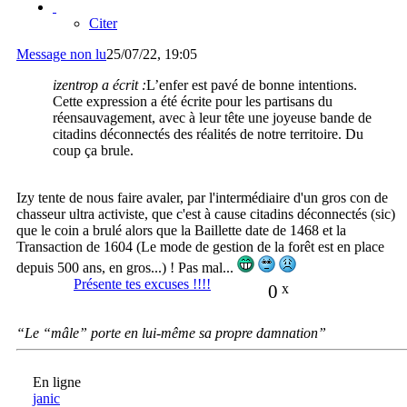
Citer
Message non lu
25/07/22, 19:05
izentrop a écrit :
L’enfer est pavé de bonne intentions.
Cette expression a été écrite pour les partisans du
réensauvagement, avec à leur tête une joyeuse bande de
citadins déconnectés des réalités de notre territoire. Du
coup ça brule.
Izy tente de nous faire avaler, par l'intermédiaire d'un gros con de
chasseur ultra activiste, que c'est à cause citadins déconnectés (sic)
que le coin a brulé alors que la Baillette date de 1468 et la
Transaction de 1604 (Le mode de gestion de la forêt est en place
depuis 500 ans, en gros...) ! Pas mal...
Présente tes excuses !!!!
0
x
“Le “mâle” porte en lui-même sa propre damnation”
En ligne
janic