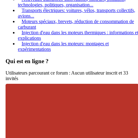
technologies, politiques, organisation...
Transports électriques: voitures, vélos, transports collectifs,
avions...
Moteurs spéciaux, brevets, réduction de consommation de
carburant
Injection d'eau dans les moteurs thermiques : informations e
explications
Injection d'eau dans les moteurs: montages et
expérimentations
Qui est en ligne ?
Utilisateurs parcourant ce forum : Aucun utilisateur inscrit et 33
invités