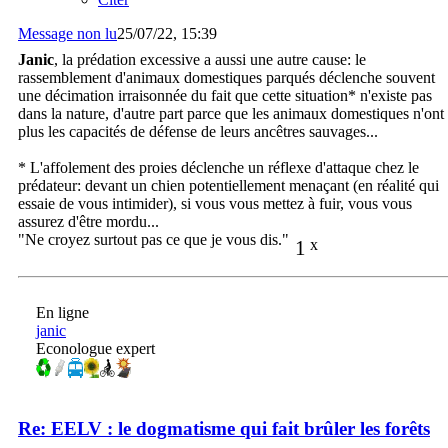
Message non lu
25/07/22, 15:39
Janic
, la prédation excessive a aussi une autre cause: le
rassemblement d'animaux domestiques parqués déclenche souvent
une décimation irraisonnée du fait que cette situation* n'existe pas
dans la nature, d'autre part parce que les animaux domestiques n'ont
plus les capacités de défense de leurs ancêtres sauvages...
* L'affolement des proies déclenche un réflexe d'attaque chez le
prédateur: devant un chien potentiellement menaçant (en réalité qui
essaie de vous intimider), si vous vous mettez à fuir, vous vous
assurez d'être mordu...
"Ne croyez surtout pas ce que je vous dis."
1
x
En ligne
janic
Econologue expert
Re: EELV : le dogmatisme qui fait brûler les forêts