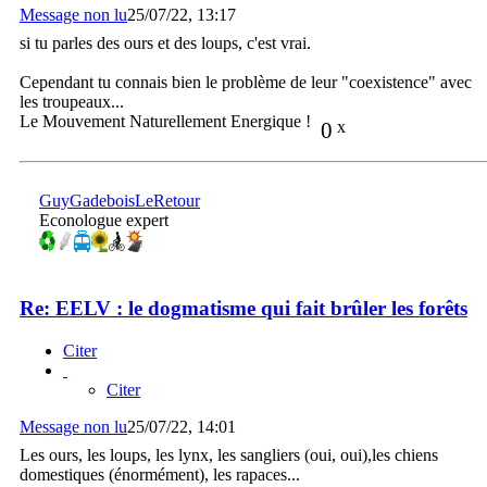
Message non lu
25/07/22, 13:17
si tu parles des ours et des loups, c'est vrai.
Cependant tu connais bien le problème de leur "coexistence" avec
les troupeaux...
Le Mouvement Naturellement Energique !
0
x
GuyGadeboisLeRetour
Econologue expert
Re: EELV : le dogmatisme qui fait brûler les forêts
Citer
Citer
Message non lu
25/07/22, 14:01
Les ours, les loups, les lynx, les sangliers (oui, oui),les chiens
domestiques (énormément), les rapaces...