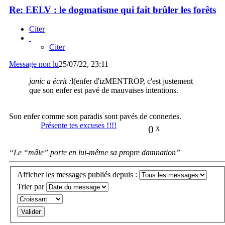
Re: EELV : le dogmatisme qui fait brûler les forêts
Citer
Citer
Message non lu
25/07/22, 23:11
janic a écrit :
l(enfer d'izMENTROP, c'est justement
que son enfer est pavé de mauvaises intentions.
Son enfer comme son paradis sont pavés de conneries.
Présente tes excuses !!!!
0
x
“Le “mâle” porte en lui-même sa propre damnation”
Afficher les messages publiés depuis :
Trier par