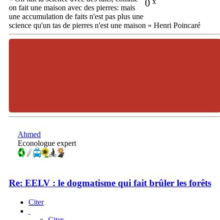
0
x
on fait une maison avec des pierres: mais
une accumulation de faits n'est pas plus une
science qu'un tas de pierres n'est une maison » Henri Poincaré
Ahmed
Econologue expert
Re: EELV : le dogmatisme qui fait brûler les forêts
Citer
Citer