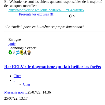
En Walonie, ce sont les chiens qui sont responsables de la majorité
des attaques mortelles:
http://biodiversite.wallonie.be/fr/les- ... =6424#tab5
Présente tes excuses !!!!
0
x
“Le “mâle” porte en lui-même sa propre damnation”
En ligne
janic
Econologue expert
Re: EELV : le dogmatisme qui fait brûler les forêts
Citer
Citer
Message non lu
25/07/22, 14:36
25/07/22, 13:17