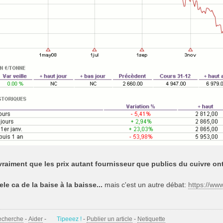
vraiment que les prix autant fournisseur que publics du cuivre on
ele ca de la baise à la baisse...
mais c'est un autre débat:
https://ww
echerche
-
Aider
-
Tipeeez !
-
Publier un article
-
Netiquette