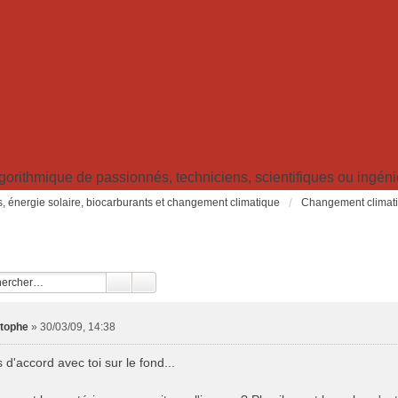
ithmique de passionnés, techniciens, scientifiques ou ingénieu
s, énergie solaire, biocarburants et changement climatique
Changement climatiq
stophe
»
30/03/09, 14:38
s d'accord avec toi sur le fond...