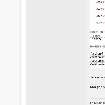
Tu crois 
Moi j'app
Faire une
r