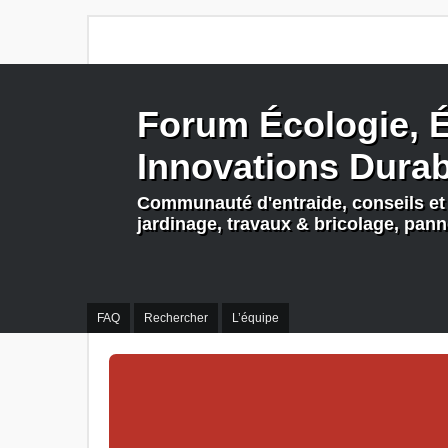
Forum Écologie, É
Innovations Dura
Communauté d'entraide, conseils et 
jardinage, travaux & bricolage, pan
FAQ
Rechercher
L’équipe