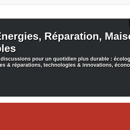
nergies, Réparation, Maiso
bles
discussions pour un quotidien plus durable : écologi
nes & réparations, technologies & innovations, écono