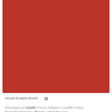
Accueil et sujets récents
Développé par
phpBB
® Forum Software © phpBB Limited