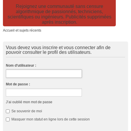
Rejoignez une communauté sans censure
algorithmique de passionnés, techniciens,
scientifiques ou ingénieurs. Publicités supprimées
après inscription.
Accueil et sujets récents
Vous devez vous inscrire et vous connecter afin de
pouvoir consulter le profil des utilisateurs.
Nom d’utilisateur :
Mot de passe :
J’ai oublié mon mot de passe
Se souvenir de moi
Masquer mon statut en ligne lors de cette session