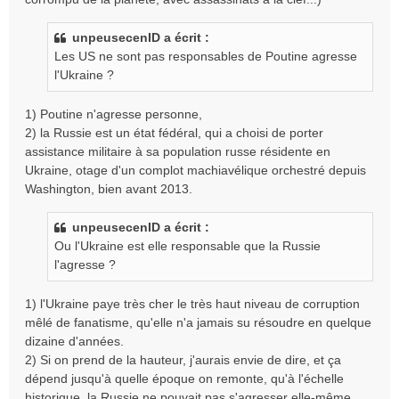
unpeusecenID a écrit :
Les US ne sont pas responsables de Poutine agresse
l'Ukraine ?
1) Poutine n'agresse personne,
2) la Russie est un état fédéral, qui a choisi de porter
assistance militaire à sa population russe résidente en
Ukraine, otage d'un complot machiavélique orchestré depuis
Washington, bien avant 2013.
unpeusecenID a écrit :
Ou l'Ukraine est elle responsable que la Russie
l'agresse ?
1) l'Ukraine paye très cher le très haut niveau de corruption
mêlé de fanatisme, qu'elle n'a jamais su résoudre en quelque
dizaine d'années.
2) Si on prend de la hauteur, j'aurais envie de dire, et ça
dépend jusqu'à quelle époque on remonte, qu'à l'échelle
historique, la Russie ne pouvait pas s'agresser elle-même