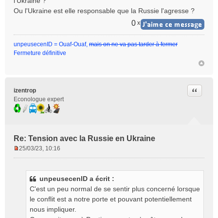
l'Ukraine ?
Ou l'Ukraine est elle responsable que la Russie l'agresse ?
0
x
unpeusecenID = Ouaf-Ouaf,
mais on ne va pas tarder à fermer
Fermeture définitive
Citer
izentrop
Econologue expert
Re: Tension avec la Russie en Ukraine
25/03/23, 10:16
M
e
s
unpeusecenID a écrit :
s
C'est un peu normal de se sentir plus concerné lorsque
a
g
le conflit est a notre porte et pouvant potentiellement
e
nous impliquer.
n