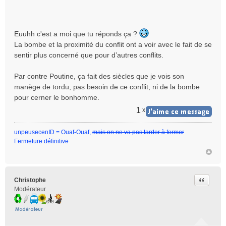
Euuhh c'est a moi que tu réponds ça ?
La bombe et la proximité du conflit ont a voir avec le fait de se
sentir plus concerné que pour d’autres conflits.
Par contre Poutine, ça fait des siècles que je vois son
manège de tordu, pas besoin de ce conflit, ni de la bombe
pour cerner le bonhomme.
1
x
unpeusecenID = Ouaf-Ouaf,
mais on ne va pas tarder à fermer
Fermeture définitive
Citer
Christophe
Modérateur