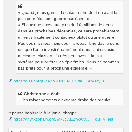
« Quand j’étais gamin, la catastrophe dont on avait le
plus peur était une guerre nucléaire. »
« Si quelque chose tue plus de 10 millions de gens
dans les prochaines décennies, ce sera probablement
un virus hautement contagieux plutôt qu’une guerre.
Pas des missiles, mais des microbes. Une des raisons
est que l’on a investi énormément dans la dissuasion
nucléaire. Mais on n’a très peu investi dans un
système pour arrêter les épidémies. Nous ne sommes
pas prêts pour la prochaine épidémie. »
https://fissionliquide.fr/2020/04/12/de ... en-scylla/
Christophe a écrit :
... les raisonnements d’extreme droite des prouks…
réponse habituelle à la janic, obagpt
https://fr.wiktionary.org/wiki/c%E2%80% ... _qui_y_est